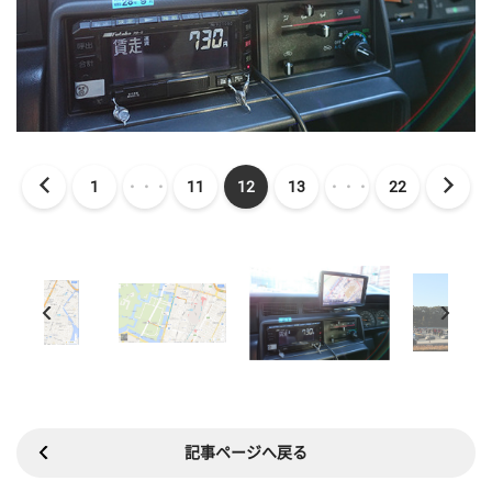
1
・・・
11
12
13
・・・
22
記事ページへ戻る