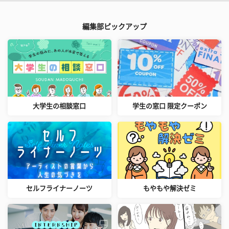
編集部ピックアップ
大学生の相談窓口
学生の窓口 限定クーポン
セルフライナーノーツ
もやもや解決ゼミ