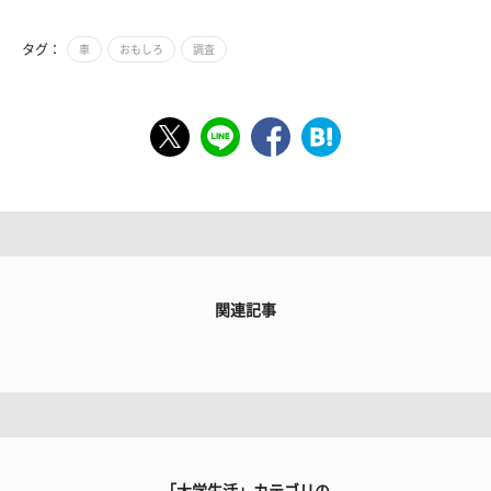
タグ：
車
おもしろ
調査
関連記事
「大学生活」カテゴリの