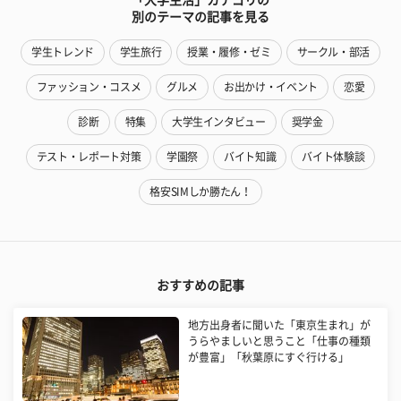
別のテーマの記事を見る
学生トレンド
学生旅行
授業・履修・ゼミ
サークル・部活
ファッション・コスメ
グルメ
お出かけ・イベント
恋愛
診断
特集
大学生インタビュー
奨学金
テスト・レポート対策
学園祭
バイト知識
バイト体験談
格安SIMしか勝たん！
おすすめの記事
地方出身者に聞いた「東京生まれ」が
うらやましいと思うこと「仕事の種類
が豊富」「秋葉原にすぐ行ける」