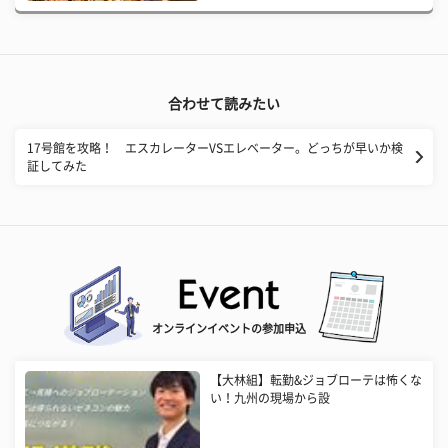
合わせて読みたい
17号館を攻略！ エスカレーターVSエレベーター。どっちが早いか検
証してみた
オンラインイベントの参加申込
【大林組】転勤&ジョブローテは怖くな
い！九州の現場から設