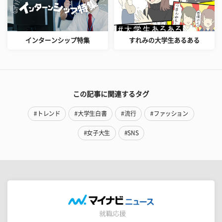
インターンシップ特集
すれみの大学生あるある
この記事に関連するタグ
#トレンド
#大学生白書
#流行
#ファッション
#女子大生
#SNS