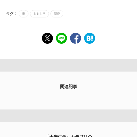
タグ：
車
おもしろ
調査
関連記事
「大学生活」カテゴリの