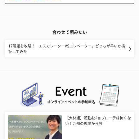
合わせて読みたい
17号館を攻略！ エスカレーターVSエレベーター。どっちが早いか検
証してみた
オンラインイベントの参加申込
【大林組】転勤&ジョブローテは怖くな
い！九州の現場から設