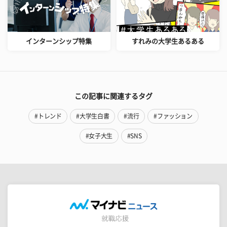
インターンシップ特集
すれみの大学生あるある
この記事に関連するタグ
#トレンド
#大学生白書
#流行
#ファッション
#女子大生
#SNS