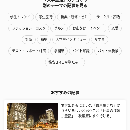
別のテーマの記事を見る
学生トレンド
学生旅行
授業・履修・ゼミ
サークル・部活
ファッション・コスメ
グルメ
お出かけ・イベント
恋愛
診断
特集
大学生インタビュー
奨学金
テスト・レポート対策
学園祭
バイト知識
バイト体験談
格安SIMしか勝たん！
おすすめの記事
地方出身者に聞いた「東京生まれ」が
うらやましいと思うこと「仕事の種類
が豊富」「秋葉原にすぐ行ける」