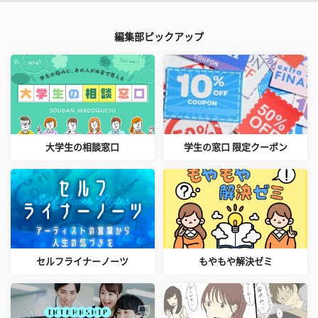
編集部ピックアップ
大学生の相談窓口
学生の窓口 限定クーポン
セルフライナーノーツ
もやもや解決ゼミ