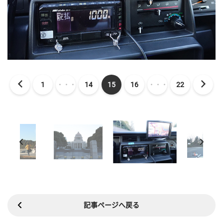
1
・・・
14
15
16
・・・
22
記事ページへ戻る