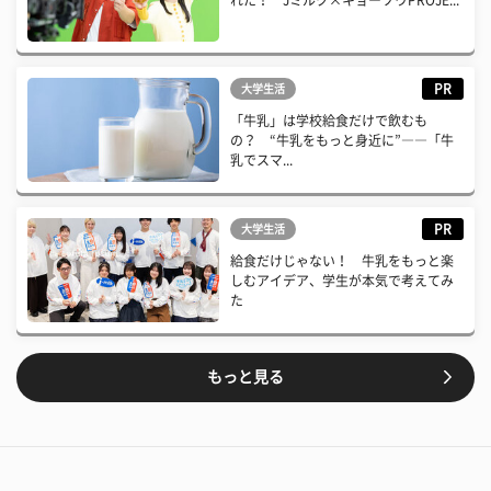
PR
大学生活
「牛乳」は学校給食だけで飲むも
の？ “牛乳をもっと身近に”――「牛
乳でスマ...
PR
大学生活
給食だけじゃない！ 牛乳をもっと楽
しむアイデア、学生が本気で考えてみ
た
もっと見る