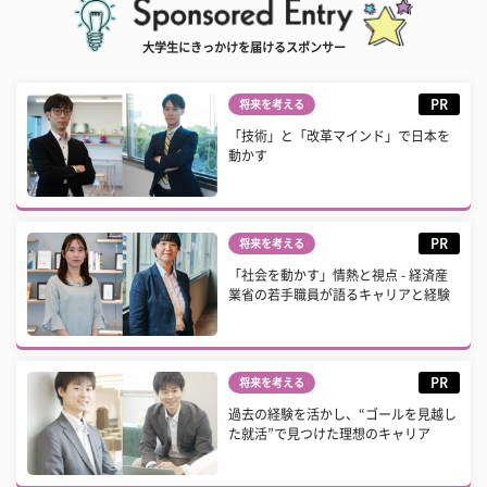
大学生にきっかけを届けるスポンサー
PR
将来を考える
「技術」と「改革マインド」で日本を
動かす
PR
将来を考える
「社会を動かす」情熱と視点 - 経済産
業省の若手職員が語るキャリアと経験
PR
将来を考える
過去の経験を活かし、“ゴールを見越し
た就活”で見つけた理想のキャリア