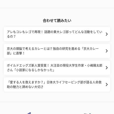
合わせて読みたい
アレもコレもレゴで再現！ 話題の東大レゴ部ってどんな活動をしてい
るの？
京大の頭脳で考えるカレーとは!? 独自の研究を進める「京大カレー
部」に直撃！
ボイルドエッグズ新人賞受賞！ 大注目の現役大学生作家・小嶋陽太郎
さん「小説家になるしかなかった」
「愛する人を救えますか？」日体大ライフセービング部が語る人命救
助の魅力と諦めない大切さ