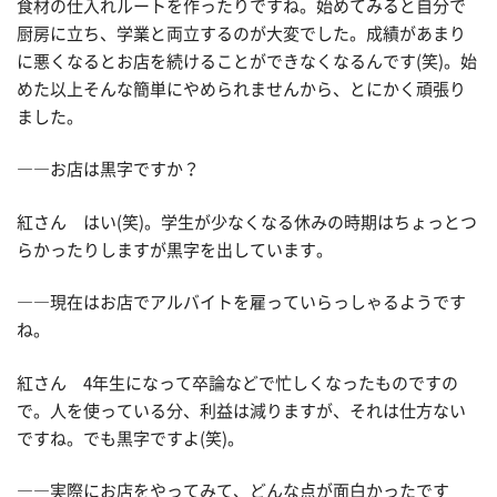
食材の仕入れルートを作ったりですね。始めてみると自分で
厨房に立ち、学業と両立するのが大変でした。成績があまり
に悪くなるとお店を続けることができなくなるんです(笑)。始
めた以上そんな簡単にやめられませんから、とにかく頑張り
ました。
――お店は黒字ですか？
紅さん はい(笑)。学生が少なくなる休みの時期はちょっとつ
らかったりしますが黒字を出しています。
――現在はお店でアルバイトを雇っていらっしゃるようです
ね。
紅さん 4年生になって卒論などで忙しくなったものですの
で。人を使っている分、利益は減りますが、それは仕方ない
ですね。でも黒字ですよ(笑)。
――実際にお店をやってみて、どんな点が面白かったです