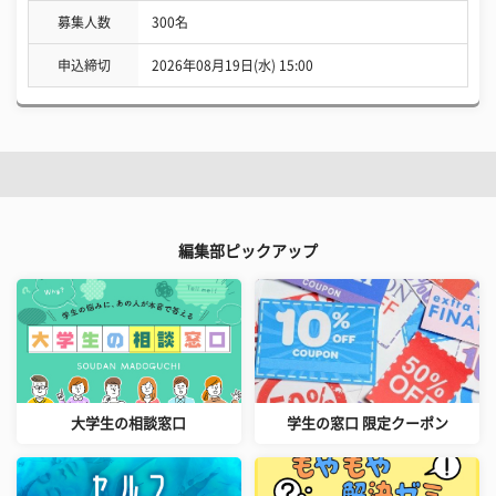
募集人数
300名
申込締切
2026年08月19日(水) 15:00
編集部ピックアップ
大学生の相談窓口
学生の窓口 限定クーポン