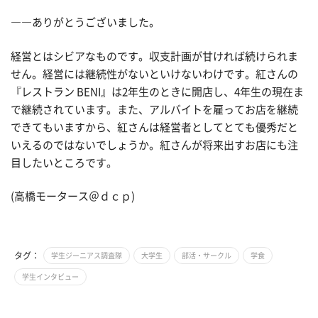
――ありがとうございました。
経営とはシビアなものです。収支計画が甘ければ続けられま
せん。経営には継続性がないといけないわけです。紅さんの
『レストラン BENI』は2年生のときに開店し、4年生の現在ま
で継続されています。また、アルバイトを雇ってお店を継続
できてもいますから、紅さんは経営者としてとても優秀だと
いえるのではないでしょうか。紅さんが将来出すお店にも注
目したいところです。
(高橋モータース＠ｄｃｐ)
タグ：
学生ジーニアス調査隊
大学生
部活・サークル
学食
学生インタビュー