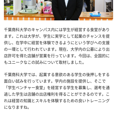
千葉商科大学のキャンパス内には学生が経営する食堂があり
ます。これは大学が、学生に実学として起業のチャンスを提
供し、在学中に経営を体験できるようにという学びへの支援
の一環として行われています。現在、大学内の公募により出
店許可を得た店舗が営業を行っています。今回は、全国的に
もユニークなこの試みについて取材しました。
千葉商科大学では、起業する意欲のある学生の後押しをする
面白い試みを行っています。学内の施設を提供し、そこで
「学生ベンチャー食堂」を経営する学生を募集し、選考を通
過した学生は店舗の出店権利を得ることができるのです。こ
れは経営の知識とスキルを体験するための良いトレーニング
になりますね。