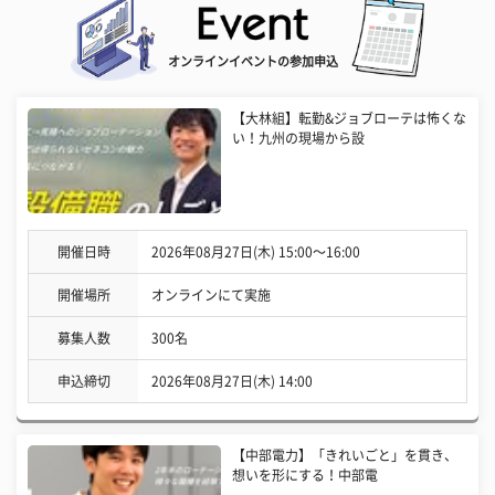
オンラインイベントの参加申込
【大林組】転勤&ジョブローテは怖くな
い！九州の現場から設
開催日時
2026年08月27日(木) 15:00〜16:00
開催場所
オンラインにて実施
募集人数
300名
申込締切
2026年08月27日(木) 14:00
【中部電力】「きれいごと」を貫き、
想いを形にする！中部電