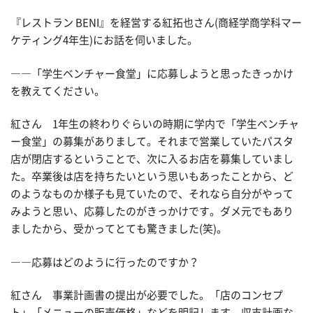
『レストラン BENI』を経営する紅拓也さん(商経学商学科マー
ケティング4年生)にお話を伺いました。
――「学生ベンチャー食堂」に応募しようと思ったきっかけ
を教えてください。
紅さん 1年生の終わりぐらいの時期に学内で「学生ベンチャ
ー食堂」の募集がありまして。それまで営業していたパスタ
店が閉店するということで、次に入るお店を募集していまし
た。卒業後は店を持ちたいという思いもあったことから、ど
のようなものか様子も見ていたので、それなら自分がやって
みようと思い、応募したのがきっかけです。ダメ元でもあり
ましたから、受かってとても驚きました(笑)。
――応募はどのように行ったのですか？
紅さん 事業計画書の提出が必要でした。「店のコンセプ
ト」「メニューの販売価格」などを明記します。収支計画な