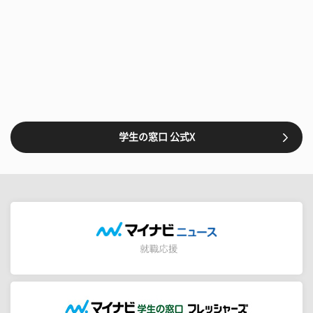
学生の窓口 公式X