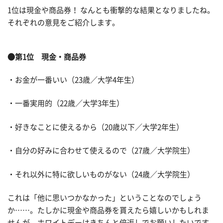
1位は現金や商品券！ なんとも衝撃的な結果となりましたね。
それぞれの意見をご紹介します。
●第1位 現金・商品券
・お金が一番いい（23歳／大学4年生）
・一番実用的（22歳／大学3年生）
・好きなことに使えるから（20歳以下／大学2年生）
・自分の好みに合わせて使えるので（27歳／大学院生）
・それ以外に特に欲しいものがない（24歳／大学院生）
これは「他に思いつかなかった」ということなのでしょう
か……。たしかに現金や商品券を貰えたら嬉しいかもしれま
せんが、ホワイトデーはきちんと倍返しでお願いしたいです