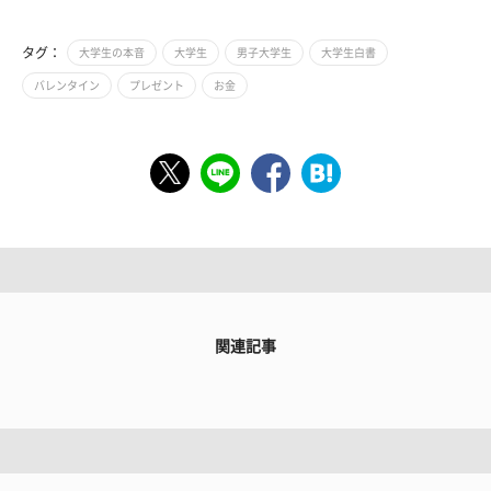
タグ：
大学生の本音
大学生
男子大学生
大学生白書
バレンタイン
プレゼント
お金
関連記事