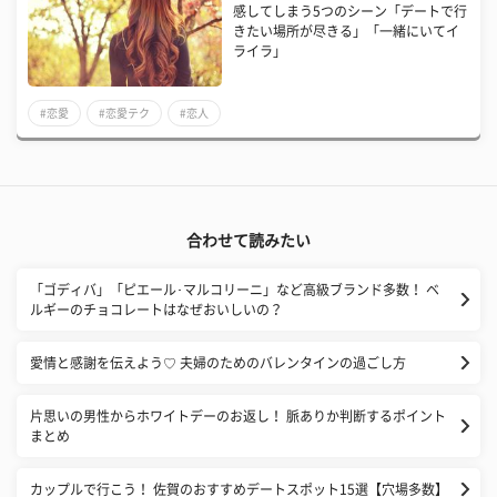
感してしまう5つのシーン「デートで行
きたい場所が尽きる」「一緒にいてイ
ライラ」
#恋愛
#恋愛テク
#恋人
合わせて読みたい
「ゴディバ」「ピエール･マルコリーニ」など高級ブランド多数！ ベ
ルギーのチョコレートはなぜおいしいの？
愛情と感謝を伝えよう♡ 夫婦のためのバレンタインの過ごし方
片思いの男性からホワイトデーのお返し！ 脈ありか判断するポイント
まとめ
カップルで行こう！ 佐賀のおすすめデートスポット15選【穴場多数】