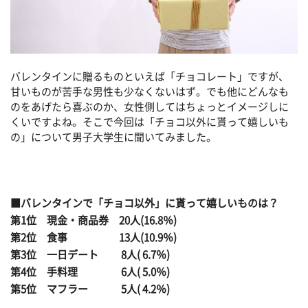
バレンタインに贈るものといえば「チョコレート」ですが、
甘いものが苦手な男性も少なくないはず。でも他にどんなも
のをあげたら喜ぶのか、女性側してはちょっとイメージしに
くいですよね。そこで今回は「チョコ以外に貰って嬉しいも
の」について男子大学生に聞いてみました。
■バレンタインで「チョコ以外」に貰って嬉しいものは？
第1位 現金・商品券 20人(16.8％)
第2位 食事 13人(10.9％)
第3位 一日デート 8人( 6.7％)
第4位 手料理 6人( 5.0％)
第5位 マフラー 5人( 4.2％)