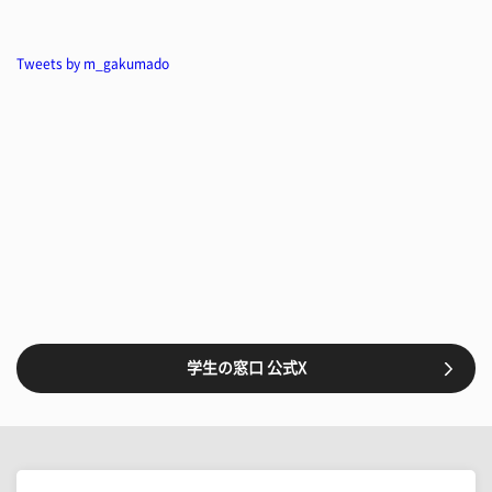
Tweets by m_gakumado
学生の窓口 公式X