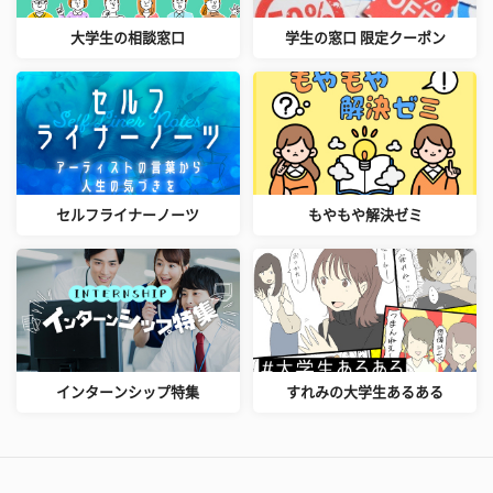
大学生の相談窓口
学生の窓口 限定クーポン
セルフライナーノーツ
もやもや解決ゼミ
インターンシップ特集
すれみの大学生あるある