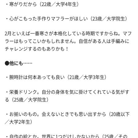
・寒がりだから（22歳／大学4年生）
・心がこもった手作りマフラーがほしい（23歳／大学院生）
2月といえば一番寒さが本格化している時期ですからね。マフ
ラーはもってこいかもしれません。自信がある人は手編みに
チャレンジするのもありかも！
●他にも……
・腕時計は何本あっても良い（21歳／大学3年生）
・栄養ドリンク。自分の身体を気に掛けてくれている気がす
る（25歳／大学院生）
・お揃いのもの。会えないときでも思い出すから（20歳以下
／大学2年生）
・自作の絵とか。世界に1つだけしかないから（25歳／その