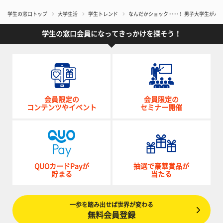
学生の窓口トップ
大学生活
学生トレンド
なんだかショック……！ 男子大学生がバ
学生の窓口会員になってきっかけを探そう！
会員限定の
会員限定の
コンテンツやイベント
セミナー開催
QUOカードPayが
抽選で豪華賞品が
貯まる
当たる
一歩を踏み出せば世界が変わる
無料会員登録