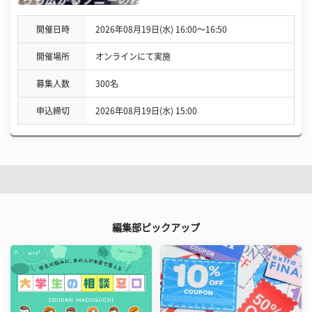
開催日時
2026年08月19日(水) 16:00〜16:50
開催場所
オンラインにて実施
募集人数
300名
申込締切
2026年08月19日(水) 15:00
編集部ピックアップ