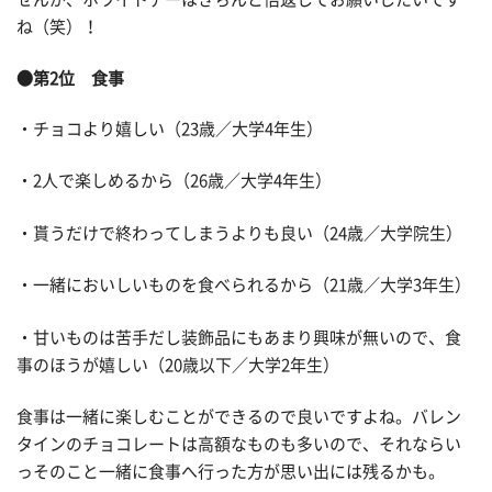
ね（笑）！
●第2位 食事
・チョコより嬉しい（23歳／大学4年生）
・2人で楽しめるから（26歳／大学4年生）
・貰うだけで終わってしまうよりも良い（24歳／大学院生）
・一緒においしいものを食べられるから（21歳／大学3年生）
・甘いものは苦手だし装飾品にもあまり興味が無いので、食
事のほうが嬉しい（20歳以下／大学2年生）
食事は一緒に楽しむことができるので良いですよね。バレン
タインのチョコレートは高額なものも多いので、それならい
っそのこと一緒に食事へ行った方が思い出には残るかも。