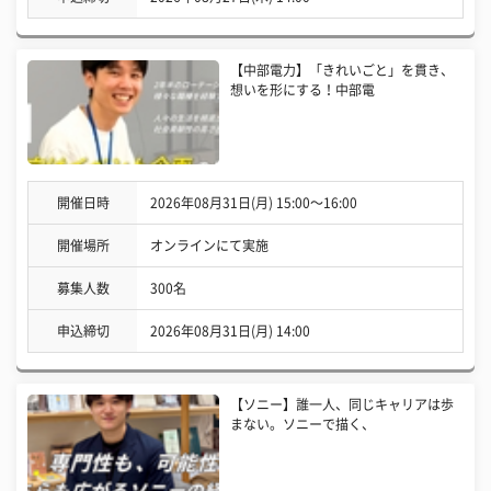
【中部電力】「きれいごと」を貫き、
想いを形にする！中部電
開催日時
2026年08月31日(月) 15:00〜16:00
開催場所
オンラインにて実施
募集人数
300名
申込締切
2026年08月31日(月) 14:00
【ソニー】誰一人、同じキャリアは歩
まない。ソニーで描く、