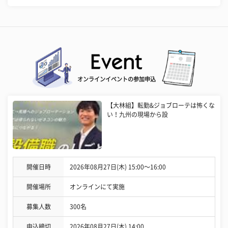
オンラインイベントの参加申込
【大林組】転勤&ジョブローテは怖くな
い！九州の現場から設
開催日時
2026年08月27日(木) 15:00〜16:00
開催場所
オンラインにて実施
募集人数
300名
申込締切
2026年08月27日(木) 14:00