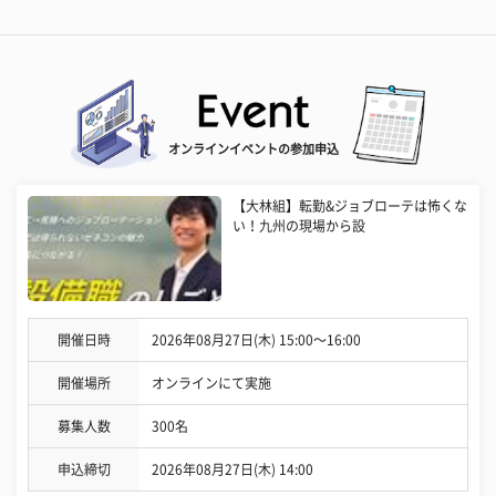
オンラインイベントの参加申込
【大林組】転勤&ジョブローテは怖くな
い！九州の現場から設
開催日時
2026年08月27日(木) 15:00〜16:00
開催場所
オンラインにて実施
募集人数
300名
申込締切
2026年08月27日(木) 14:00