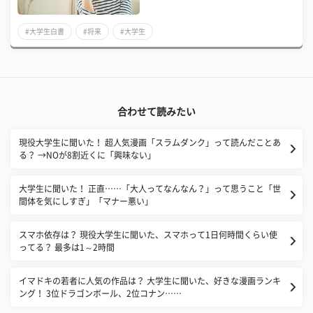
#大学生白書
#将来
#大学生
合わせて読みたい
現役大学生に聞いた！ 超人気漫画「スラムダンク」って読んだことあ
る？ →NOが8割近くに「興味ない」
大学生に聞いた！ 正直……「大人ってなんなん？」って思うこと「世
間体を気にしすぎ」「マナー悪い」
スマホ依存は？ 現役大学生に聞いた、スマホって1日何時間くらい使
ってる？ 最多は1～2時間
イマドキの若者に人気の作品は？ 大学生に聞いた、好きな漫画ランキ
ング！ 3位ドラゴンボール、2位コナン……