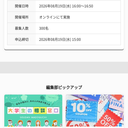
開催日時
2026年08月19日(水) 16:00〜16:50
開催場所
オンラインにて実施
募集人数
300名
申込締切
2026年08月19日(水) 15:00
編集部ピックアップ