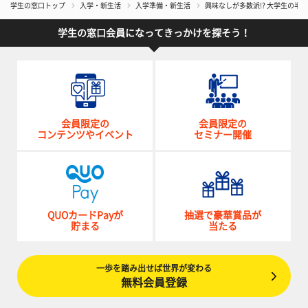
学生の窓口トップ
入学・新生活
入学準備・新生活
興味なしが多数派!? 大学生の
学生の窓口会員になってきっかけを探そう！
会員限定の
会員限定の
コンテンツやイベント
セミナー開催
QUOカードPayが
抽選で豪華賞品が
貯まる
当たる
一歩を踏み出せば世界が変わる
無料会員登録