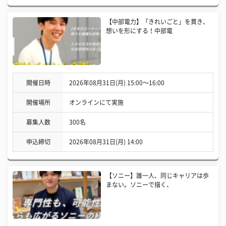
【中部電力】「きれいごと」を貫き、
想いを形にする！中部電
開催日時
2026年08月31日(月) 15:00〜16:00
開催場所
オンラインにて実施
募集人数
300名
申込締切
2026年08月31日(月) 14:00
【ソニー】誰一人、同じキャリアは歩
まない。ソニーで描く、