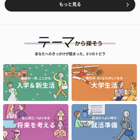
もっと見る
あなたへのきっかけが詰まった、6つのトビラ