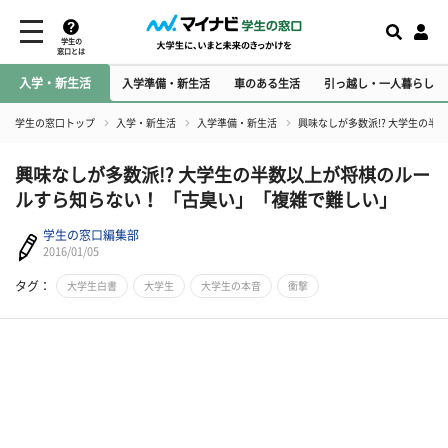
学生の
窓口とは
入学・新生活
入学準備・新生活
車のある生活
引っ越し・一人暮らし
学生の窓口トップ
入学・新生活
入学準備・新生活
興味なしが多数派!? 大学生の
興味なしが多数派!? 大学生の半数以上が将棋のルー
ルすら知らない！ 「古臭い」「複雑で難しい」
学生の窓口編集部
2016/01/05
タグ：
大学生白書
大学生
大学生の本音
衝撃