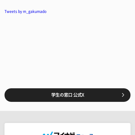
Tweets by m_gakumado
学生の窓口 公式X