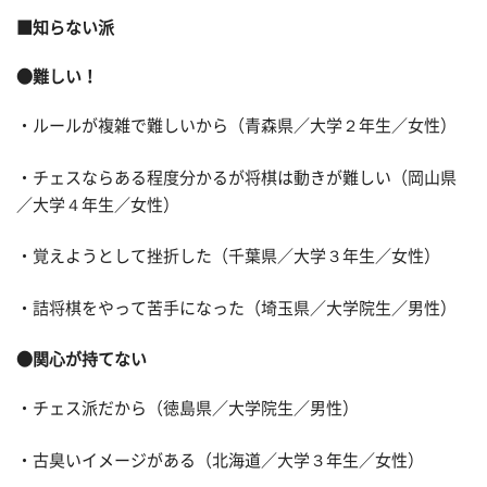
■知らない派
●難しい！
・ルールが複雑で難しいから（青森県／大学２年生／女性）
・チェスならある程度分かるが将棋は動きが難しい（岡山県
／大学４年生／女性）
・覚えようとして挫折した（千葉県／大学３年生／女性）
・詰将棋をやって苦手になった（埼玉県／大学院生／男性）
●関心が持てない
・チェス派だから（徳島県／大学院生／男性）
・古臭いイメージがある（北海道／大学３年生／女性）