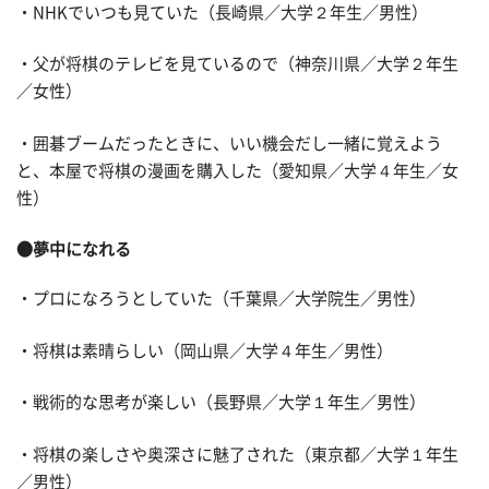
・NHKでいつも見ていた（長崎県／大学２年生／男性）
・父が将棋のテレビを見ているので（神奈川県／大学２年生
／女性）
・囲碁ブームだったときに、いい機会だし一緒に覚えよう
と、本屋で将棋の漫画を購入した（愛知県／大学４年生／女
性）
●夢中になれる
・プロになろうとしていた（千葉県／大学院生／男性）
・将棋は素晴らしい（岡山県／大学４年生／男性）
・戦術的な思考が楽しい（長野県／大学１年生／男性）
・将棋の楽しさや奥深さに魅了された（東京都／大学１年生
／男性）