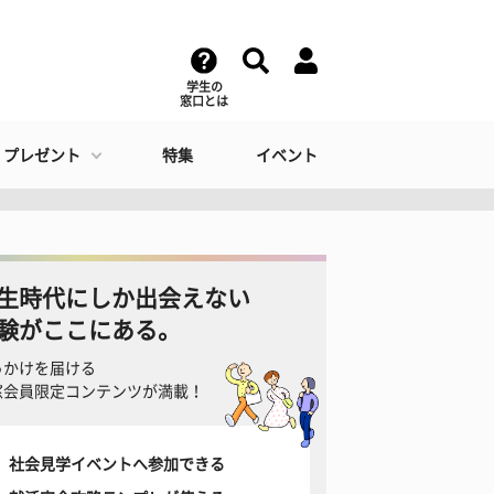
学生の
窓口とは
・プレゼント
特集
イベント
生時代にしか出会えない
験がここにある。
っかけを届ける
窓会員限定コンテンツが満載！
社会見学イベントへ参加できる