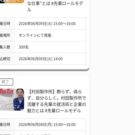
な仕事”とは #先輩ロールモデ
ル
催日時
2026年06月09日(火) 15:00〜16:00
催場所
オンラインにて実施
集人数
300名
込締切
2026年06月09日(火) 14:00
終了
【村田製作所】飾らず、偽ら
ず、自分らしく。村田製作所で
活躍する先輩の就活術と企業の
魅力とは #先輩ロールモデル
催日時
2026年06月08日(月) 15:00〜16:00