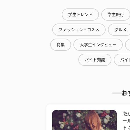
学生トレンド
学生旅行
ファッション・コスメ
グルメ
特集
大学生インタビュー
バイト知識
バイ
お
恋
ー
ト