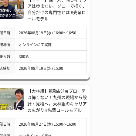
アは歩まない。ソニーで描く、
自分だけの専門性とは #先輩ロ
ールモデル
催日時
2026年08月19日(水) 16:00〜16:50
催場所
オンラインにて実施
集人数
300名
込締切
2026年08月19日(水) 15:00
【大林組】転勤&ジョブローテ
は怖くない！九州の現場から設
計・見積へ。大林組のキャリア
の広がり #先輩ロールモデル
催日時
2026年08月27日(木) 15:00〜16:00
催場所
オンラインにて実施