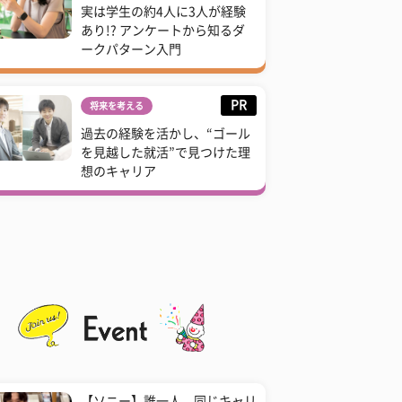
実は学生の約4人に3人が経験
あり!? アンケートから知るダ
ークパターン入門
PR
将来を考える
過去の経験を活かし、“ゴール
を見越した就活”で見つけた理
想のキャリア
【ソニー】誰一人、同じキャリ