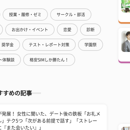
授業・履修・ゼミ
サークル・部活
お出かけ・イベント
恋愛
診断
奨学金
テスト・レポート対策
学園祭
ト体験談
格安SIMしか勝たん！
すすめの記事
が発展！ 女性に聞いた、デート後の鉄板「お礼メ
ル」テク5つ「次がある前提で話す」「ストレー
に『また会いたい』」