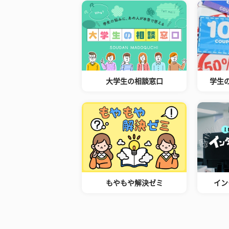
大学生の相談窓口
学生
もやもや解決ゼミ
イン