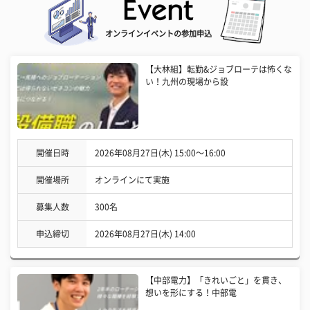
オンラインイベントの参加申込
【大林組】転勤&ジョブローテは怖くな
い！九州の現場から設
開催日時
2026年08月27日(木) 15:00〜16:00
開催場所
オンラインにて実施
募集人数
300名
申込締切
2026年08月27日(木) 14:00
【中部電力】「きれいごと」を貫き、
想いを形にする！中部電