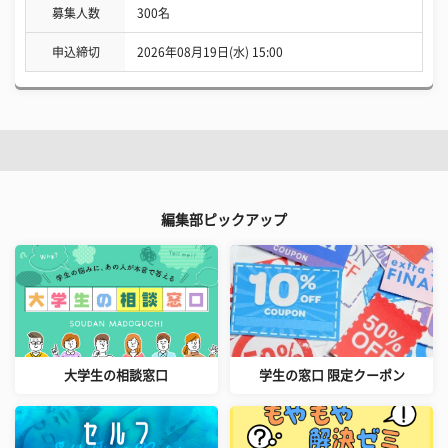
募集人数
300名
申込締切
2026年08月19日(水) 15:00
編集部ピックアップ
大学生の相談窓口
学生の窓口 限定クーポン