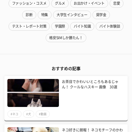
ファッション・コスメ
グルメ
お出かけ・イベント
恋愛
診断
特集
大学生インタビュー
奨学金
テスト・レポート対策
学園祭
バイト知識
バイト体験談
格安SIMしか勝たん！
おすすめの記事
お茶目でかわいいところもあるじゃ
ん！ クールなハスキー 画像 30選
#ネコ
#犬
#動画
ネコ好きに朗報！ ネコモチーフのかわ