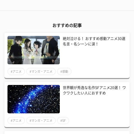
おすすめの記事
絶対泣ける！ おすすめ感動アニメ30選
名言・名シーンに涙！
#アニメ
#マンガ・アニメ
#感動
世界観が秀逸な名作SFアニメ20選！ ワ
クワクしたい人におすすめ
#アニメ
#マンガ・アニメ
#SF