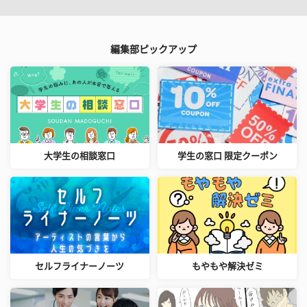
編集部ピックアップ
大学生の相談窓口
学生の窓口 限定クーポン
セルフライナーノーツ
もやもや解決ゼミ