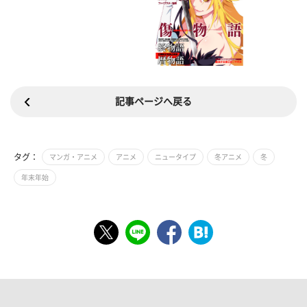
記事ページへ戻る
タグ：
マンガ・アニメ
アニメ
ニュータイプ
冬アニメ
冬
年末年始