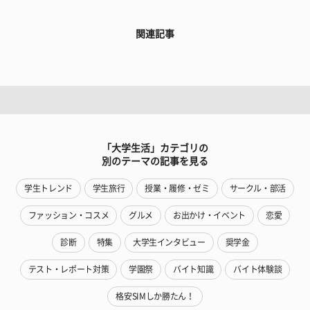
関連記事
「大学生活」カテゴリの
別のテーマの記事を見る
学生トレンド
学生旅行
授業・履修・ゼミ
サークル・部活
ファッション・コスメ
グルメ
お出かけ・イベント
恋愛
診断
特集
大学生インタビュー
奨学金
テスト・レポート対策
学園祭
バイト知識
バイト体験談
格安SIMしか勝たん！