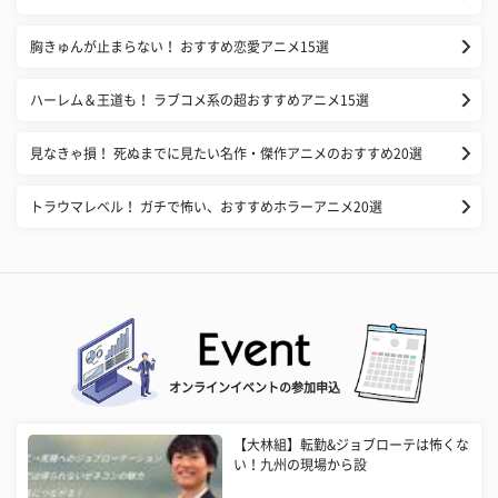
胸きゅんが止まらない！ おすすめ恋愛アニメ15選
ハーレム＆王道も！ ラブコメ系の超おすすめアニメ15選
見なきゃ損！ 死ぬまでに見たい名作・傑作アニメのおすすめ20選
トラウマレベル！ ガチで怖い、おすすめホラーアニメ20選
オンラインイベントの参加申込
【大林組】転勤&ジョブローテは怖くな
い！九州の現場から設