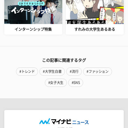
インターンシップ特集
すれみの大学生あるある
この記事に関連するタグ
#トレンド
#大学生白書
#流行
#ファッション
#女子大生
#SNS