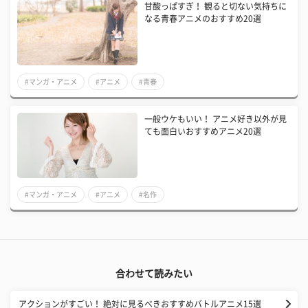
甘酸っぱすぎ！ 観ると切ない気持ちに
なる青春アニメのおすすめ20選
#マンガ・アニメ
#アニメ
#青春
一般ウケもいい！ アニメ好き以外が見
ても面白いおすすめアニメ20選
#マンガ・アニメ
#アニメ
#名作
合わせて読みたい
アクションがすごい！ 絶対に見るべきおすすめバトルアニメ15選