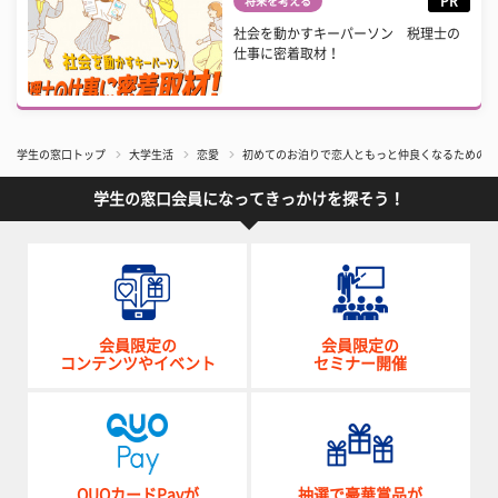
PR
将来を考える
社会を動かすキーパーソン 税理士の
仕事に密着取材！
学生の窓口トップ
大学生活
恋愛
初めてのお泊りで恋人ともっと仲良くなるためのメ
学生の窓口会員になってきっかけを探そう！
会員限定の
会員限定の
コンテンツやイベント
セミナー開催
QUOカードPayが
抽選で豪華賞品が