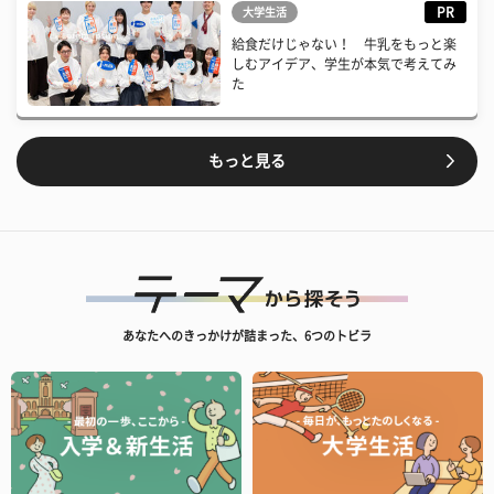
PR
大学生活
給食だけじゃない！ 牛乳をもっと楽
しむアイデア、学生が本気で考えてみ
た
もっと見る
あなたへのきっかけが詰まった、6つのトビラ