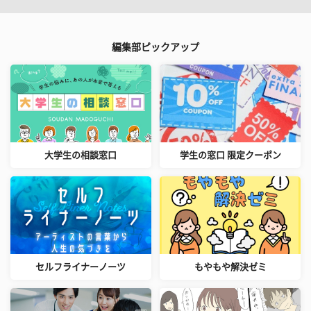
編集部ピックアップ
大学生の相談窓口
学生の窓口 限定クーポン
セルフライナーノーツ
もやもや解決ゼミ