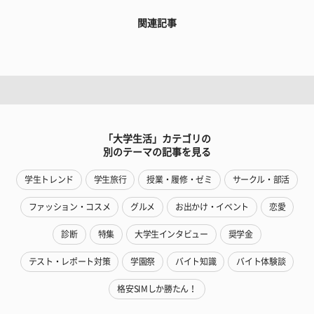
関連記事
「大学生活」カテゴリの
別のテーマの記事を見る
学生トレンド
学生旅行
授業・履修・ゼミ
サークル・部活
ファッション・コスメ
グルメ
お出かけ・イベント
恋愛
診断
特集
大学生インタビュー
奨学金
テスト・レポート対策
学園祭
バイト知識
バイト体験談
格安SIMしか勝たん！