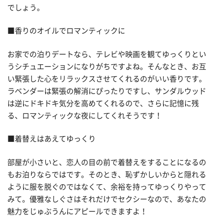
でしょう。
■香りのオイルでロマンティックに
お家での泊りデートなら、テレビや映画を観てゆっくりとい
うシチュエーションになりがちですよね。そんなとき、お互
い緊張した心をリラックスさせてくれるのがいい香りです。
ラベンダーは緊張の解消にぴったりですし、サンダルウッド
は逆にドキドキ気分を高めてくれるので、さらに記憶に残
る、ロマンティックな夜にしてくれそうです！
■着替えはあえてゆっくり
部屋が小さいと、恋人の目の前で着替えをすることになるの
もお泊りならではです。そのとき、恥ずかしいからと隠れる
ように服を脱ぐのではなくて、余裕を持ってゆっくりやって
みて。優雅なしぐさはそれだけでセクシーなので、あなたの
魅力をじゅぶうんにアピールできますよ！