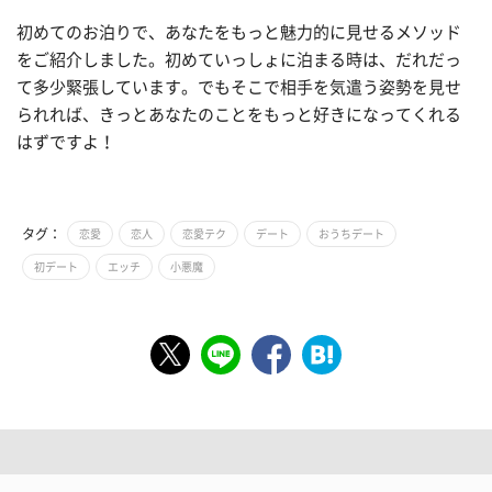
初めてのお泊りで、あなたをもっと魅力的に見せるメソッド
をご紹介しました。初めていっしょに泊まる時は、だれだっ
て多少緊張しています。でもそこで相手を気遣う姿勢を見せ
られれば、きっとあなたのことをもっと好きになってくれる
はずですよ！
タグ：
恋愛
恋人
恋愛テク
デート
おうちデート
初デート
エッチ
小悪魔