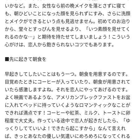
いかなど。また、女性なら前の晩メイクを落とさずに寝て
も、朝ひどいことになった顔を見られずにすみ、さらに洗顔
とメイクができるという点も見逃せません。初めてのお泊り
から、堂々とすっぴんを見せるより、「いつ素顔を見せてく
れるのかな…」と期待を持たせてしまいましょう！こういう
心がけは、恋人から飽きられないコツでもあります。
■先に起きて朝食を
早起きしてしたいことはもう一つ。朝食を用意するのです。
目覚めたときにコーヒーが入っていたり、朝食が用意されて
いたら感激しますよね。それを恋人にやってあげるのです。
よく映画であるような、アメリカンブレックファストをお盆
に入れてベッドに持っていくようなロマンティックなことが
できれば満点です！コーヒーや紅茶、ミルク、トーストに卵
程度で大丈夫。作っている途中で恋人が起きだしたら、「ゆ
っくりしてていいよ！できたら起こすから」なんて言えれ
ば、きっとあなたの優しい気遣いにめろめろになってくれる