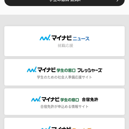
学生のための社会人準備応援サイト
合宿免許が申込める情報サイト