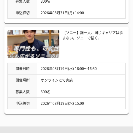
募集人数
300名
申込締切
2026年08月31日(月) 14:00
【ソニー】誰一人、同じキャリアは歩
まない。ソニーで描く、
開催日時
2026年08月19日(水) 16:00〜16:50
開催場所
オンラインにて実施
募集人数
300名
申込締切
2026年08月19日(水) 15:00