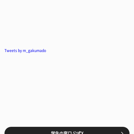
Tweets by m_gakumado
学生の窓口 公式X