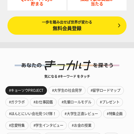
貯まる
当たる
一歩を踏み出せば世界が変わる
無料会員登録
気になる #キーワード をタッチ
#キョーソウPROJECT
#大学生の社会見学
#留学ロードマップ
#ガクラボ
#お仕事図鑑
#先輩ロールモデル
#プレゼント
#ほんとにいい会社見つけ隊！
#大学生正直レビュー
#特集企画
#恋愛特集
#学生インタビュー
#お金の授業