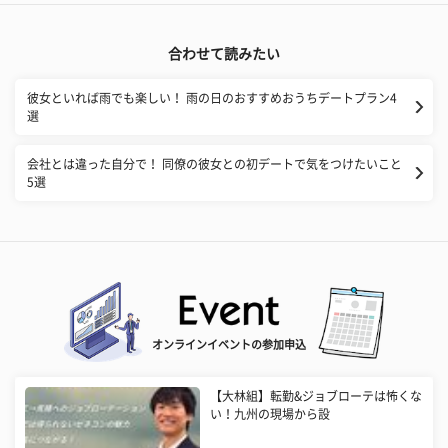
合わせて読みたい
彼女といれば雨でも楽しい！ 雨の日のおすすめおうちデートプラン4
選
会社とは違った自分で！ 同僚の彼女との初デートで気をつけたいこと
5選
オンラインイベントの参加申込
【大林組】転勤&ジョブローテは怖くな
い！九州の現場から設