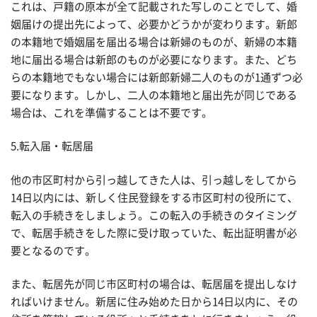
これは、戸籍の原本が全て記載された写しのことでして、婚
姻届けの提出先によって、必要かどうかが変わります。新郎
の本籍地で婚姻届を届出る場合は新婦のものが、新婦の本籍
地に届出る場合は新郎のものが必要になります。また、どち
らの本籍地でもない場合には新郎新婦二人のものが1通ずつ必
要になります。しかし、二人の本籍地と届出先が同じである
場合は、これを準備することは不要です。
5.転入届・転居届
他の市区町村から引っ越してきた人は、引っ越しをしてから
14日以内には、新しく住民登録をする市区町村の役所にて、
転入の手続きをしましょう。この転入の手続きのタイミング
で、転居手続きをした際に受け取っていた、転出証明書が必
要となるのです。
また、転居先が同じ市区町村の場合は、転居届を提出しなけ
ればいけません。新居に住み始めた日から14日以内に、その