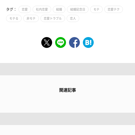
タグ：
恋愛
社内恋愛
結婚
結婚記念日
モテ
恋愛テク
モテる
非モテ
恋愛トラブル
恋人
関連記事