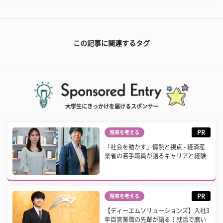
この記事に関連するタグ
大学生にきっかけを届けるスポンサー
PR
将来を考える
「社会を動かす」情熱と視点 - 経済産
業省の若手職員が語るキャリアと経験
PR
将来を考える
【ディーエムソリューションズ】入社3
年目営業職の先輩が語る！就活で磨い