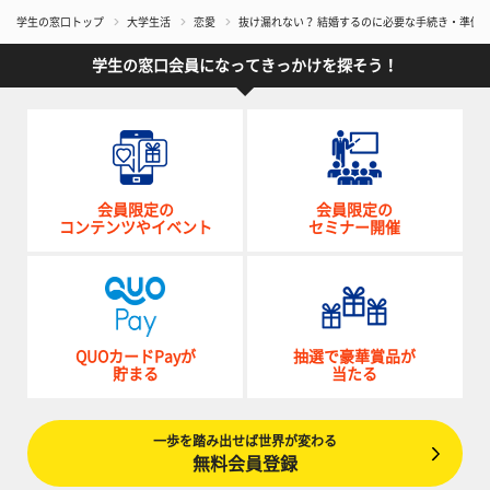
学生の窓口トップ
大学生活
恋愛
抜け漏れない？ 結婚するのに必要な手続き・準備6
学生の窓口会員になってきっかけを探そう！
会員限定の
会員限定の
コンテンツやイベント
セミナー開催
QUOカードPayが
抽選で豪華賞品が
貯まる
当たる
一歩を踏み出せば世界が変わる
無料会員登録