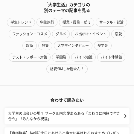
「大学生活」カテゴリの
別のテーマの記事を見る
学生トレンド
学生旅行
授業・履修・ゼミ
サークル・部活
ファッション・コスメ
グルメ
お出かけ・イベント
恋愛
診断
特集
大学生インタビュー
奨学金
テスト・レポート対策
学園祭
バイト知識
バイト体験談
格安SIMしか勝たん！
合わせて読みたい
​大学生の出会いの場？ サークル内恋愛あるある「まわりに内緒で付き
合う」「みんなから祝福」
【奥様歓喜】結婚記念日にあげると絶対に喜ばれるおすすめプレゼン