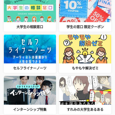
大学生の相談窓口
学生の窓口 限定クーポン
セルフライナーノーツ
もやもや解決ゼミ
インターンシップ特集
すれみの大学生あるある