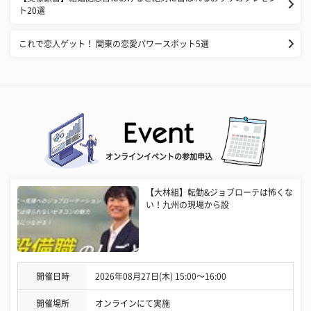
ト20選
これで恋人ゲット！ 関東の恋愛パワースポット5選
オンラインイベントの参加申込
【大林組】転勤&ジョブローテは怖くな
い！九州の現場から設
開催日時
2026年08月27日(木) 15:00〜16:00
開催場所
オンラインにて実施