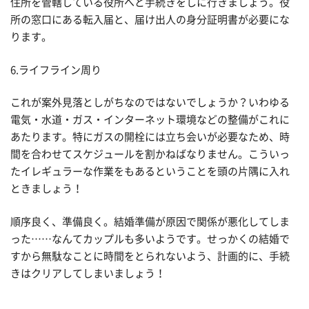
住所を管轄している役所へと手続きをしに行きましょう。役
所の窓口にある転入届と、届け出人の身分証明書が必要にな
ります。
6.ライフライン周り
これが案外見落としがちなのではないでしょうか？いわゆる
電気・水道・ガス・インターネット環境などの整備がこれに
あたります。特にガスの開栓には立ち会いが必要なため、時
間を合わせてスケジュールを割かねばなりません。こういっ
たイレギュラーな作業をもあるということを頭の片隅に入れ
ときましょう！
順序良く、準備良く。結婚準備が原因で関係が悪化してしま
った……なんてカップルも多いようです。せっかくの結婚で
すから無駄なことに時間をとられないよう、計画的に、手続
きはクリアしてしまいましょう！