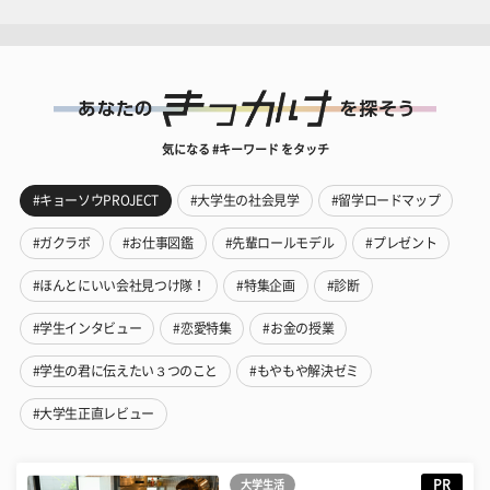
気になる #キーワード をタッチ
#キョーソウPROJECT
#大学生の社会見学
#留学ロードマップ
#ガクラボ
#お仕事図鑑
#先輩ロールモデル
#プレゼント
#ほんとにいい会社見つけ隊！
#特集企画
#診断
#学生インタビュー
#恋愛特集
#お金の授業
#学生の君に伝えたい３つのこと
#もやもや解決ゼミ
#大学生正直レビュー
PR
大学生活