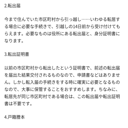
2.転出届
今まで住んでいた市区町村から引っ越し……いわゆる転居す
る場合に必要な手続きで、引越しの14日前から受け付けても
らえます。必要なものは役所にある転出届と、身分証明書に
なります。
3.転出証明書
以前の市区町村から転出したという証明書で、前述の転出届
を届出た結果交付されるものなので、申請書などはありませ
ん。しかし転入届の手続きをする時に確実に必要となるもの
なので、大事に保管することをおすすめします。ちなみに、
転居先が同じ市区町村である場合は、この転出届や転出証明
書は不要です。
4.戸籍謄本