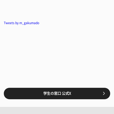
Tweets by m_gakumado
学生の窓口 公式X