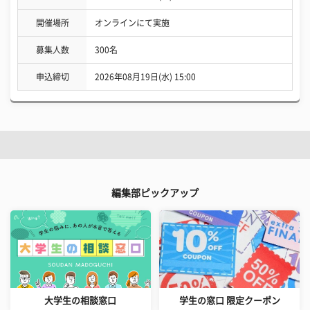
開催場所
オンラインにて実施
募集人数
300名
申込締切
2026年08月19日(水) 15:00
編集部ピックアップ
大学生の相談窓口
学生の窓口 限定クーポン