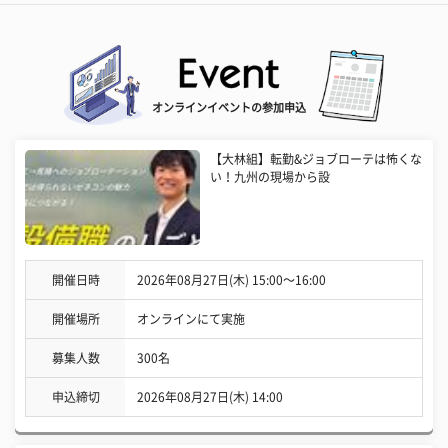
オンラインイベントの参加申込
【大林組】転勤&ジョブローテは怖くな
い！九州の現場から設
開催日時
2026年08月27日(木) 15:00〜16:00
開催場所
オンラインにて実施
募集人数
300名
申込締切
2026年08月27日(木) 14:00