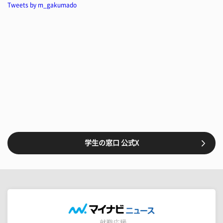
Tweets by m_gakumado
学生の窓口 公式X