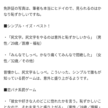
免許証の写真は、筆者も本当にヒドイので、見られるのはか
なり恥ずかしいですね。
■シンプル・イズ・ベスト！
・「尻文字。尻文字をやるのは意外と恥ずかしいから」（男
性／29歳／医療・福祉）
・「みんなでしっぺ。かなり痛くてみんなで悶絶した」（女
性／32歳／その他）
昔懐かし、尻文字＆しっぺ。こういった、シンプルで誰もが
知っている罰ゲームは、意外と盛り上がるようです。
■恋バナ系罰ゲーム
・「彼女や好きな人のどこに惚れたかを言う。恥ずかしいこ
となので、それを言うと盛り上がる」（男性／28歳／情報・