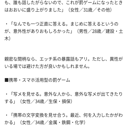
も、誰も話したがらないので、これが罰ゲームになったとき
はおおいに盛り上がりました」（女性／31歳／その他）
・「なんでも一つ正直に答える。まじめに答えるというの
が、意外性がありおもしろかった」（男性／28歳／建設・土
木）
親密な間柄なら、エッチ系の暴露話もアリ。ただし、異性が
いる場では避けた方が良いかもしれません。
■携帯・スマホ活用型の罰ゲーム
・「写メを見せる。意外な人から、意外な写メが出てきたり
する」（女性／34歳／生保・損保）
・「携帯の文字変換を見せ合う。最近、何を入力したかがわ
かる」（女性／34歳／金属・鉄鋼・化学）