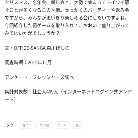
クリスマス、忘年会、新年会と、大勢で集まってワイワイ騒
ぐことが多くなるこの季節。せっかくのパーティーや飲み会
ですから、みんなが思いきり楽しめる会にしたいですよね。
今回紹介した罰ゲームを取り入れて、おおいに盛り上がって
みてはいかがでしょうか？
文・OFFICE-SANGA 森川ほしの
調査時期：2015年11月
アンケート：フレッシャーズ調べ
集計対象数：社会人409人（インターネットログイン式アンケ
ート）
タグ：
合コン
飲み会
ゲーム
遊び