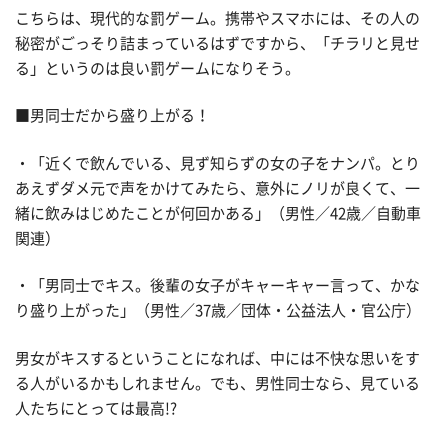
こちらは、現代的な罰ゲーム。携帯やスマホには、その人の
秘密がごっそり詰まっているはずですから、「チラリと見せ
る」というのは良い罰ゲームになりそう。
■男同士だから盛り上がる！
・「近くで飲んでいる、見ず知らずの女の子をナンパ。とり
あえずダメ元で声をかけてみたら、意外にノリが良くて、一
緒に飲みはじめたことが何回かある」（男性／42歳／自動車
関連）
・「男同士でキス。後輩の女子がキャーキャー言って、かな
り盛り上がった」（男性／37歳／団体・公益法人・官公庁）
男女がキスするということになれば、中には不快な思いをす
る人がいるかもしれません。でも、男性同士なら、見ている
人たちにとっては最高!?