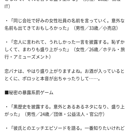
IT）
・「同じ会社で好みの女性社員の名前を言っていく。意外な
名前も出てきておもしろかった」（男性／33歳／小売店）
・「恋人に言われて、うれしかった一言を披露する。恥ずか
しくて、まわりも盛り上がった」（女性／26歳／ホテル・旅
行・アミューズメント）
恋バナは、やはり盛り上がりますよね。お酒が入っていると
とくに、ポロッと本音が出ちゃったりして……。
■秘密の暴露系罰ゲーム
・「黒歴史を披露する。意外とあるあるネタになり、盛り上
がった」（男性／24歳／団体・公益法人・官公庁）
・「彼氏とのエッチエピソードを語る。一番知りたいけれど