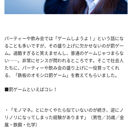
パーティーや飲み会では「ゲームしようよ！」という話にな
ることも多いですが、その盛り上げに欠かせないのが罰ゲー
ム。過酷すぎると笑えませんし、普通のゲームじゃつまらな
い……。非常にセンスが問われるところです。そこで社会人
たちに、パーティーや飲み会の盛り上げに一役買ってくれ
る、「鉄板のオモシロ罰ゲーム」を教えてもらいました。
■罰ゲームといえばコレ！
・「モノマネ。とにかくやたら似ていないのが続き、逆にノ
リノリになってしまった経験があります」（男性／35歳／金
属・鉄鋼・化学）