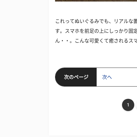
これってぬいぐるみでも、リアルな
す。スマホを前足の上にしっかり固
ん・・。こんな可愛くて癒されるス
次のページ
次へ
1