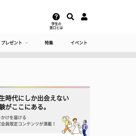
学生の
窓口とは
・プレゼント
特集
イベント
生時代にしか出会えない
験がここにある。
っかけを届ける
窓会員限定コンテンツが満載！