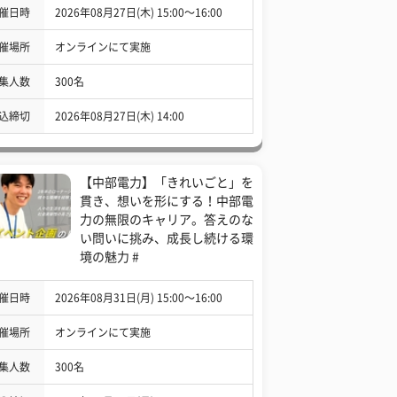
催日時
2026年08月27日(木) 15:00〜16:00
催場所
オンラインにて実施
集人数
300名
込締切
2026年08月27日(木) 14:00
【中部電力】「きれいごと」を
貫き、想いを形にする！中部電
力の無限のキャリア。答えのな
い問いに挑み、成長し続ける環
境の魅力 #
催日時
2026年08月31日(月) 15:00〜16:00
催場所
オンラインにて実施
集人数
300名