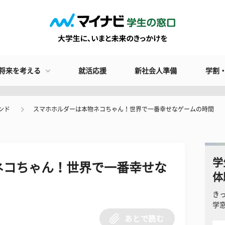
将来を考える
就活応援
新社会人準備
学割
ンド
スマホホルダーは本物ネコちゃん！世界で一番幸せなゲームの時間
学
ネコちゃん！世界で一番幸せな
体
き
学
あとで読む