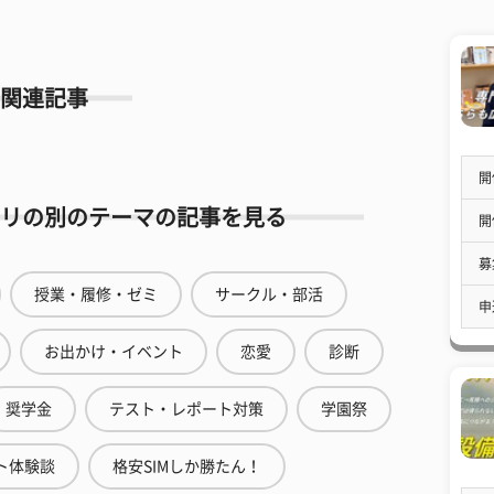
関連記事
開
リの別のテーマの記事を見る
開
募
授業・履修・ゼミ
サークル・部活
申
お出かけ・イベント
恋愛
診断
奨学金
テスト・レポート対策
学園祭
ト体験談
格安SIMしか勝たん！