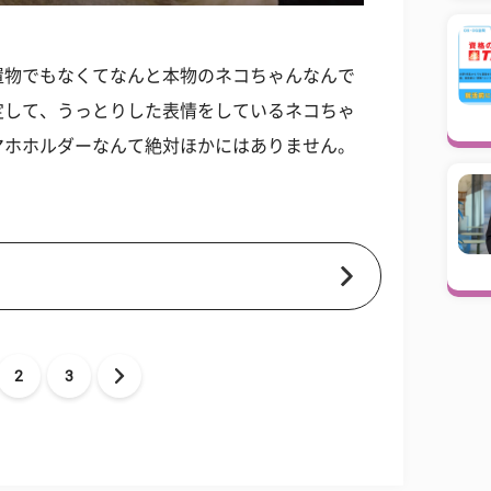
置物でもなくてなんと本物のネコちゃんなんで
定して、うっとりした表情をしているネコちゃ
マホホルダーなんて絶対ほかにはありません。
2
3