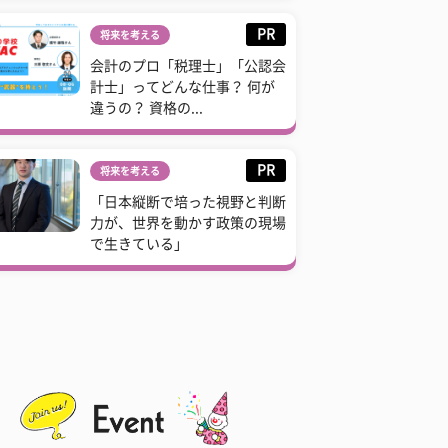
PR
将来を考える
会計のプロ「税理士」「公認会
計士」ってどんな仕事？ 何が
違うの？ 資格の...
PR
将来を考える
「日本縦断で培った視野と判断
力が、世界を動かす政策の現場
で生きている」