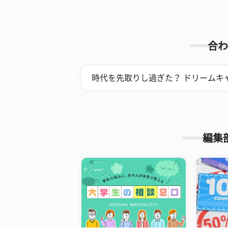
合わ
時代を先取りし過ぎた？ ドリームキ
編集