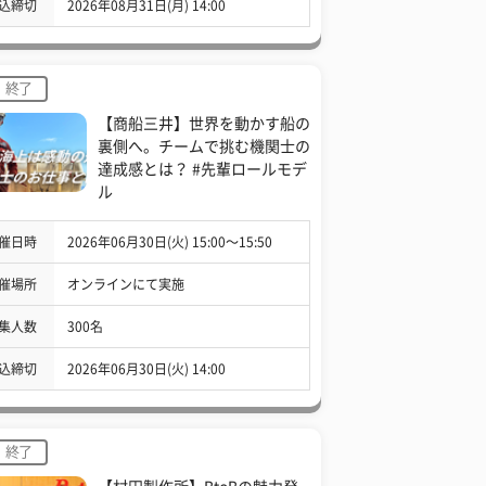
込締切
2026年08月31日(月) 14:00
終了
【商船三井】世界を動かす船の
裏側へ。チームで挑む機関士の
達成感とは？ #先輩ロールモデ
ル
催日時
2026年06月30日(火) 15:00〜15:50
催場所
オンラインにて実施
集人数
300名
込締切
2026年06月30日(火) 14:00
終了