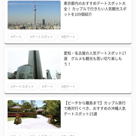
東京都内のおすすめデートスポット大
全！ カップルで行きたい人気観光スポ
ットを109個紹介
#デート
#デートスポット
#初デート
愛知・名古屋の人気デートスポット17
選 グルメも観光も思い切り楽しも
う！
#デートスポット
#デート
#初デート
【ビーチから離島まで】カップル旅行
で絶対行くべき、おすすめの沖縄人気
デートスポット15選