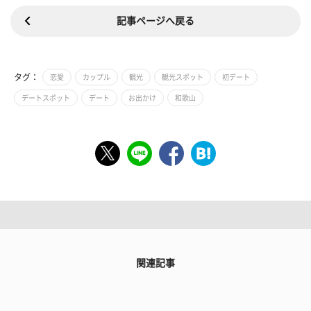
記事ページへ戻る
タグ：
恋愛
カップル
観光
観光スポット
初デート
デートスポット
デート
お出かけ
和歌山
関連記事