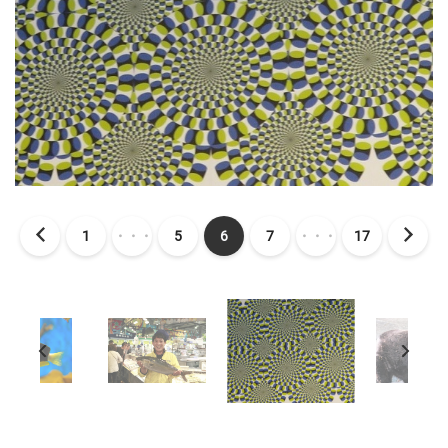
1
・・・
5
6
7
・・・
17