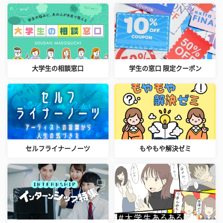
大学生の相談窓口
学生の窓口 限定クーポン
セルフライナーノーツ
もやもや解決ゼミ