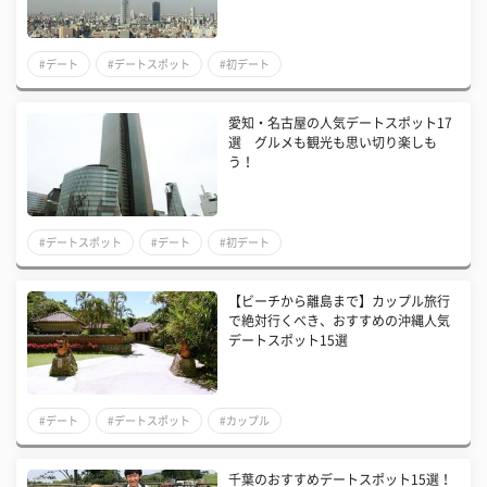
#デート
#デートスポット
#初デート
愛知・名古屋の人気デートスポット17
選 グルメも観光も思い切り楽しも
う！
#デートスポット
#デート
#初デート
【ビーチから離島まで】カップル旅行
で絶対行くべき、おすすめの沖縄人気
デートスポット15選
#デート
#デートスポット
#カップル
千葉のおすすめデートスポット15選！