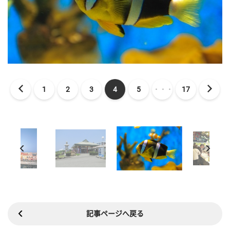
1
2
3
4
5
・・・
17
記事ページへ戻る