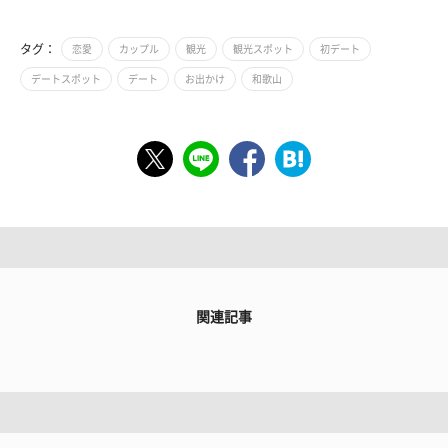
タグ：
恋愛
カップル
観光
観光スポット
初デート
デートスポット
デート
お出かけ
和歌山
関連記事