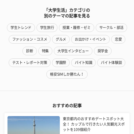
「大学生活」カテゴリの
別のテーマの記事を見る
学生トレンド
学生旅行
授業・履修・ゼミ
サークル・部活
ファッション・コスメ
グルメ
お出かけ・イベント
恋愛
診断
特集
大学生インタビュー
奨学金
テスト・レポート対策
学園祭
バイト知識
バイト体験談
格安SIMしか勝たん！
おすすめの記事
東京都内のおすすめデートスポット大
全！ カップルで行きたい人気観光スポ
ットを109個紹介