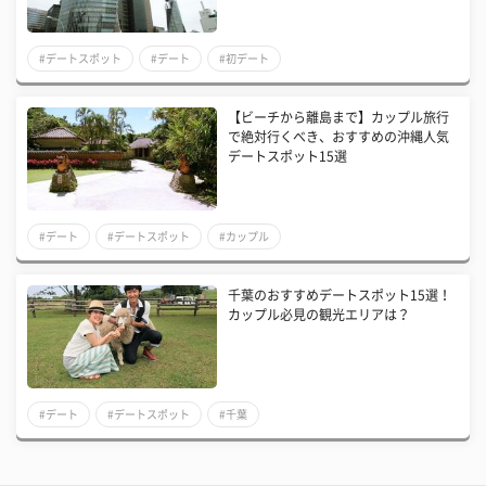
#デートスポット
#デート
#初デート
【ビーチから離島まで】カップル旅行
で絶対行くべき、おすすめの沖縄人気
デートスポット15選
#デート
#デートスポット
#カップル
千葉のおすすめデートスポット15選！
カップル必見の観光エリアは？
#デート
#デートスポット
#千葉