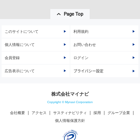
Page Top
このサイトについて
利用規約
個人情報について
お問い合わせ
会員登録
ログイン
広告表示について
プライバシー設定
株式会社マイナビ
Copyright © Mynavi Corporation
会社概要
アクセス
サスティナビリティ
採用
グループ企業
個人情報保護方針