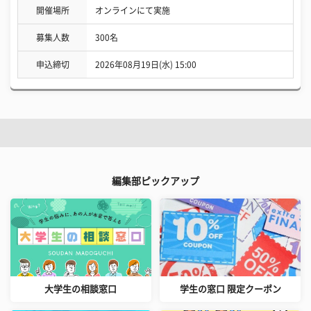
開催場所
オンラインにて実施
募集人数
300名
申込締切
2026年08月19日(水) 15:00
編集部ピックアップ
大学生の相談窓口
学生の窓口 限定クーポン