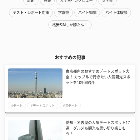
診断
特集
大学生インタビュー
奨学金
テスト・レポート対策
学園祭
バイト知識
バイト体験談
格安SIMしか勝たん！
おすすめの記事
東京都内のおすすめデートスポット大
全！ カップルで行きたい人気観光スポ
ットを109個紹介
#デート
#デートスポット
#初デート
愛知・名古屋の人気デートスポット17
選 グルメも観光も思い切り楽しも
う！