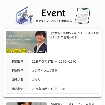
オンラインイベントの参加申込
【大林組】転勤&ジョブローテは怖くな
い！九州の現場から設
開催日時
2026年08月27日(木) 15:00〜16:00
開催場所
オンラインにて実施
募集人数
300名
申込締切
2026年08月27日(木) 14:00
【中部電力】「きれいごと」を貫き、