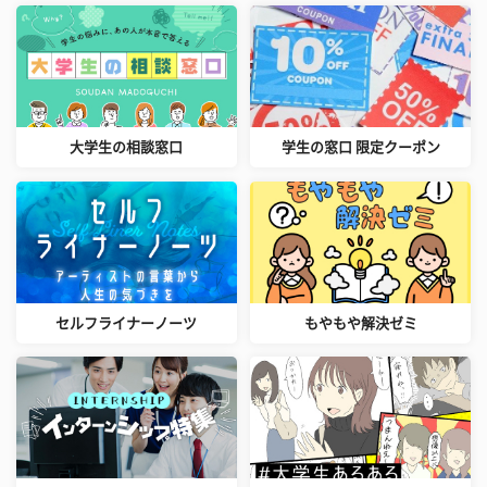
大学生の相談窓口
学生の窓口 限定クーポン
セルフライナーノーツ
もやもや解決ゼミ