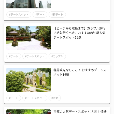
#デートスポット
#デート
#初デート
【ビーチから離島まで】カップル旅行
で絶対行くべき、おすすめの沖縄人気
デートスポット15選
#デート
#デートスポット
#カップル
群馬観光ならここ！ おすすめデートス
ポット16選
#デート
#デートスポット
#恋愛
京都の人気デートスポット15選！ 情緒