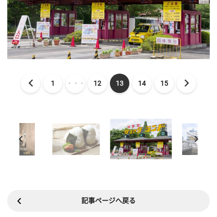
1
・・・
12
13
14
15
記事ページへ戻る