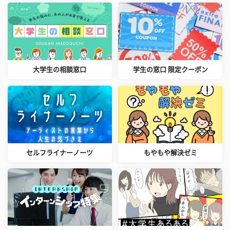
大学生の相談窓口
学生の窓口 限定クーポン
セルフライナーノーツ
もやもや解決ゼミ