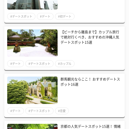
#デートスポット
#デート
#初デート
【ビーチから離島まで】カップル旅行
で絶対行くべき、おすすめの沖縄人気
デートスポット15選
#デート
#デートスポット
#カップル
群馬観光ならここ！ おすすめデートス
ポット16選
#デート
#デートスポット
#恋愛
京都の人気デートスポット15選！ 情緒