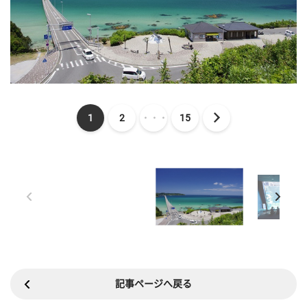
1
2
・・・
15
記事ページへ戻る