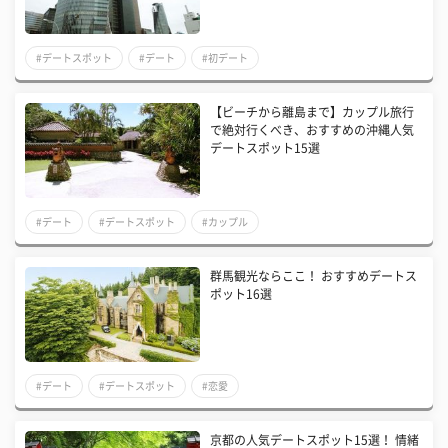
#デートスポット
#デート
#初デート
【ビーチから離島まで】カップル旅行
で絶対行くべき、おすすめの沖縄人気
デートスポット15選
#デート
#デートスポット
#カップル
群馬観光ならここ！ おすすめデートス
ポット16選
#デート
#デートスポット
#恋愛
京都の人気デートスポット15選！ 情緒