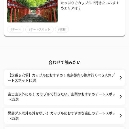
たっぷりでカップルで行きたいおすす
めエリアは？
#デート
#デートスポット
#京都
合わせて読みたい
【定番＆穴場】カップルにおすすめ！東京都内の絶対行くべき人気デ
ートスポット15選
富士山以外にも！ カップルで行きたい、山梨のおすすめデートスポッ
ト15選
黒部ダム以外も外せない！ カップルにおすすめな富山のデートスポッ
ト15選