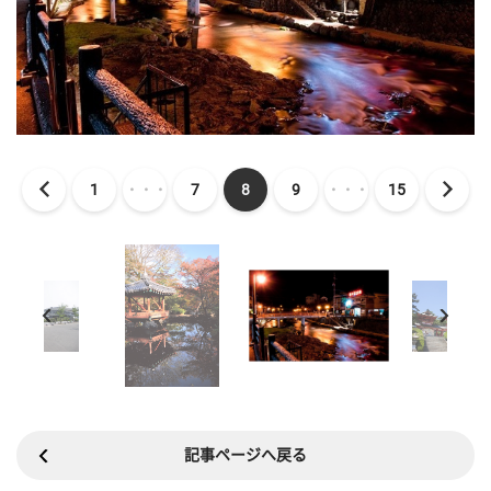
1
・・・
7
8
9
・・・
15
記事ページへ戻る