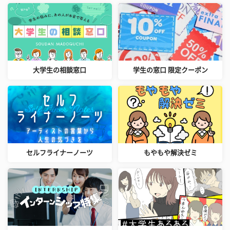
大学生の相談窓口
学生の窓口 限定クーポン
セルフライナーノーツ
もやもや解決ゼミ