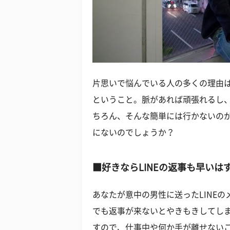
片思いで悩んでいる人の多くの理由
ということ。脈があれば頑張れるし
ちろん、そんな簡単には行かないの
にないのでしょうか？
■好きならLINEの返事も早いは
あなたが意中の男性に送ったLINE
でも返事が来ないとやきもきしてし
すので、仕事中や何か手が離せない