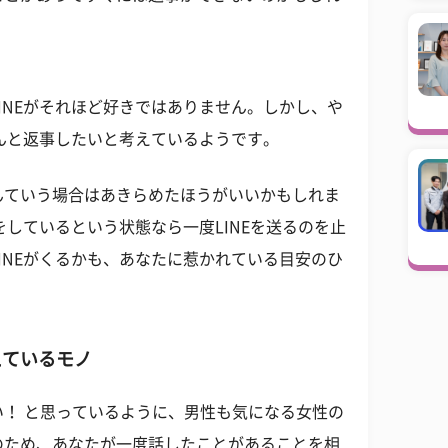
INEがそれほど好きではありません。しかし、や
ちんと返事したいと考えているようです。
んていう場合はあきらめたほうがいいかもしれま
をしているという状態なら一度LINEを送るのを止
INEがくるかも、あなたに惹かれている目安のひ
えているモノ
！ と思っているように、男性も気になる女性の
のため、あなたが一度話したことがあることを相