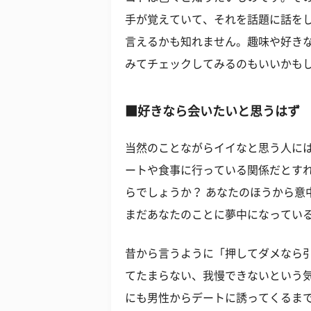
手が覚えていて、それを話題に話を
言えるかも知れません。趣味や好き
みてチェックしてみるのもいいかも
■好きなら会いたいと思うはず
当然のことながらイイなと思う人に
ートや食事に行っている関係だとす
らでしょうか？ あなたのほうから意
まだあなたのことに夢中になってい
昔から言うように「押してダメなら
てたまらない、我慢できないという
にも男性からデートに誘ってくるま