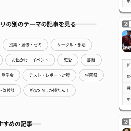
申
リの別のテーマの記事を見る
授業・履修・ゼミ
サークル・部活
お出かけ・イベント
恋愛
診断
開
奨学金
テスト・レポート対策
学園祭
開
募
ト体験談
格安SIMしか勝たん！
申
すすめの記事