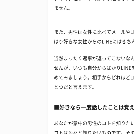
ません。
また、男性は女性に比べてメールやL
はり好きな女性からのLINEにはき
当然まったく返事が返ってこないな
せんが、いつも自分からばかりLINE
めてみましょう。相手からどれほどL
とつだと言えます。
■好きなら一度話したことは覚
あなたが意中の男性のコトを知りたい
コトは色々と知りたいものです。そ