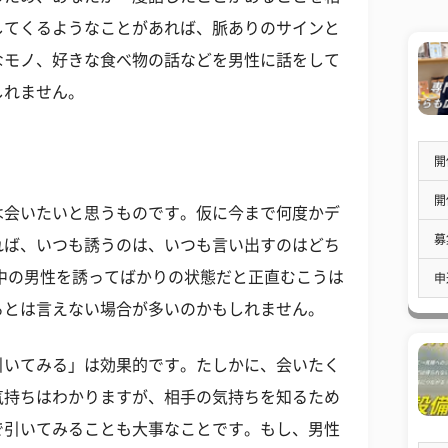
してくるようなことがあれば、脈ありのサインと
なモノ、好きな食べ物の話などを男性に話をして
しれません。
開
開
は会いたいと思うものです。仮に今まで何度かデ
募
れば、いつも誘うのは、いつも言い出すのはどち
中の男性を誘ってばかりの状態だと正直むこうは
申
るとは言えない場合が多いのかもしれません。
引いてみる」は効果的です。たしかに、会いたく
気持ちはわかりますが、相手の気持ちを知るため
で引いてみることも大事なことです。もし、男性