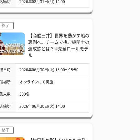
込締切
2026年08月31日(月) 14:00
終了
【商船三井】世界を動かす船の
裏側へ。チームで挑む機関士の
達成感とは？ #先輩ロールモデ
ル
催日時
2026年06月30日(火) 15:00〜15:50
催場所
オンラインにて実施
集人数
300名
込締切
2026年06月30日(火) 14:00
終了