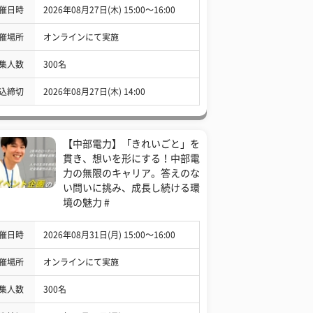
催日時
2026年08月27日(木) 15:00〜16:00
催場所
オンラインにて実施
集人数
300名
込締切
2026年08月27日(木) 14:00
【中部電力】「きれいごと」を
貫き、想いを形にする！中部電
力の無限のキャリア。答えのな
い問いに挑み、成長し続ける環
境の魅力 #
催日時
2026年08月31日(月) 15:00〜16:00
催場所
オンラインにて実施
集人数
300名