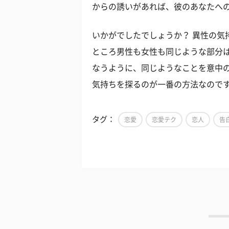
からの誘いがあれば、彼のあなたへ
いかがでしたでしょうか？ 異性の気
ところ男性も女性も同じような部分
なうように、同じようなことを意中
気持ちを探るのが一番の方法なのです
タグ：
恋愛
恋愛テク
恋人
告