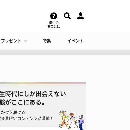
学生の
窓口とは
・プレゼント
特集
イベント
生時代にしか出会えない
験がここにある。
っかけを届ける
窓会員限定コンテンツが満載！