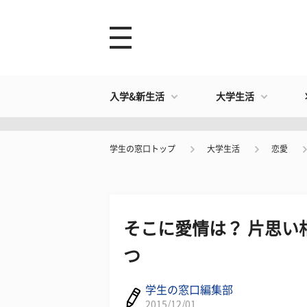
入学&新生活
大学生活
学生の窓口トップ
大学生活
恋愛
そこに愛情は？ 片思い
つ
学生の窓口編集部
2015/12/01