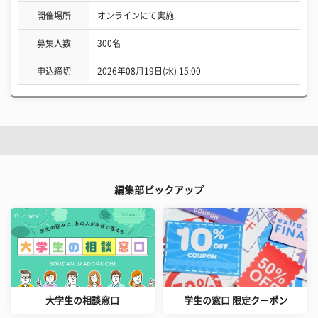
開催場所
オンラインにて実施
募集人数
300名
申込締切
2026年08月19日(水) 15:00
編集部ピックアップ
大学生の相談窓口
学生の窓口 限定クーポン