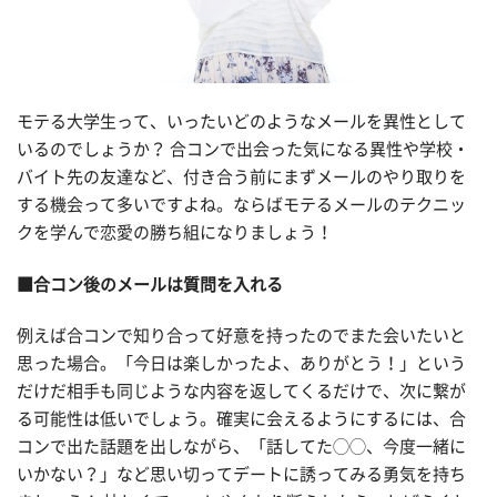
モテる大学生って、いったいどのようなメールを異性として
いるのでしょうか？ 合コンで出会った気になる異性や学校・
バイト先の友達など、付き合う前にまずメールのやり取りを
する機会って多いですよね。ならばモテるメールのテクニッ
クを学んで恋愛の勝ち組になりましょう！
■合コン後のメールは質問を入れる
例えば合コンで知り合って好意を持ったのでまた会いたいと
思った場合。「今日は楽しかったよ、ありがとう！」という
だけだ相手も同じような内容を返してくるだけで、次に繋が
る可能性は低いでしょう。確実に会えるようにするには、合
コンで出た話題を出しながら、「話してた◯◯、今度一緒に
いかない？」など思い切ってデートに誘ってみる勇気を持ち