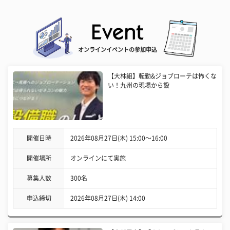
オンラインイベントの参加申込
【大林組】転勤&ジョブローテは怖くな
い！九州の現場から設
開催日時
2026年08月27日(木) 15:00〜16:00
開催場所
オンラインにて実施
募集人数
300名
申込締切
2026年08月27日(木) 14:00