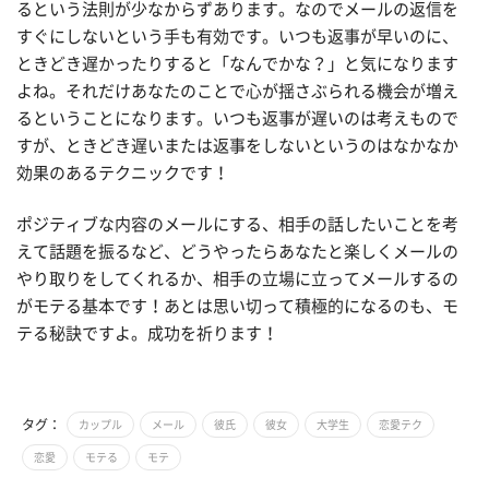
るという法則が少なからずあります。なのでメールの返信を
すぐにしないという手も有効です。いつも返事が早いのに、
ときどき遅かったりすると「なんでかな？」と気になります
よね。それだけあなたのことで心が揺さぶられる機会が増え
るということになります。いつも返事が遅いのは考えもので
すが、ときどき遅いまたは返事をしないというのはなかなか
効果のあるテクニックです！
ポジティブな内容のメールにする、相手の話したいことを考
えて話題を振るなど、どうやったらあなたと楽しくメールの
やり取りをしてくれるか、相手の立場に立ってメールするの
がモテる基本です！あとは思い切って積極的になるのも、モ
テる秘訣ですよ。成功を祈ります！
タグ：
カップル
メール
彼氏
彼女
大学生
恋愛テク
恋愛
モテる
モテ