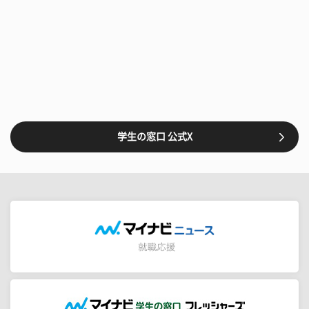
学生の窓口 公式X