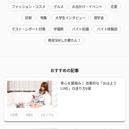
ファッション・コスメ
グルメ
お出かけ・イベント
恋愛
診断
特集
大学生インタビュー
奨学金
テスト・レポート対策
学園祭
バイト知識
バイト体験談
格安SIMしか勝たん！
おすすめの記事
男心を鷲掴み！ 効果的な「おはよう
LINE」の送り方6選
#恋愛
#彼氏
#カップル