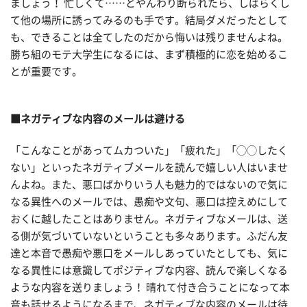
ましょう！ 忙しくて……とやんわり断られたら、しばらくし
て他の場所に誘ってみるのも手です。結局ダメだったとして
も、できることは全てしたのだから悔いは残りませんよね。
勝ち組のモテ大学生になるには、まず積極的に恋を始めるこ
とが重要です。
■ネガティブな内容のメールは避ける
「こんなことがあってムカついた」「疲れた」「◯◯したく
ない」といったネガティブメールを読んで嬉しい人はいませ
んよね。また、悪口ばかりいう人も魅力的ではないので気に
なる異性へのメールでは、愚痴や文句、悪口は控えめにして
おくに越したことはありません。ネガティブなメールは、送
る側が気づいていないということも多々あります。ふだん友
達と本音で愚痴や悪口をメールしあっていたとしても、気に
なる異性には意識してポジティブな内容、読んで楽しくなる
ような内容を送りましょう！ 晴れて付き合うことになって本
音も話せるようになるまで、ネガティブな内容のメールは待