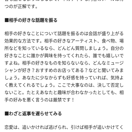
つのが正解です。
■相手の好きな話題を振る
相手の好きなことについて話題を振るのは会話が盛り上がる
効果的な方法です。相手の好きなアーティスト、食べ物、場
所などを知っているなら、どんどん質問しましょう。自分の
好きなことに誰かが興味を持ってくれたら、誰でも嬉しいで
すよね。相手の好きなものを知らないなら、どんなミュージ
シャンが好き？おすすめのお店ってある？などと聞いてみま
しょう。あなたに少なからずも好感を持っていれば、気持よ
く教えてくれるでしょう。ここで大事なのは、決して否定し
ないこと。たとえあなたと趣味が合わなかったとしても、相
手の好みを悪く言うのは厳禁です！
■わざと返事を遅らせてみる
恋愛は、追いかければ逃げられ、引けば相手が追いかけてく