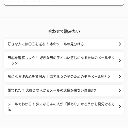
合わせて読みたい
好きな人には◯◯を送る？ 本命メールの見分け方
男心を理解しよう！ 好きな男の子といい感じになるためのメールテク
ニック
気になる彼の心を鷲掴み！ 恋する女の子のためのモテメール術3つ
嫌われた？ 大好きな人からメールの返信が来ない理由3つ
メールでわかる！ 気になるあの人が「脈あり」かどうかを見分ける方
法