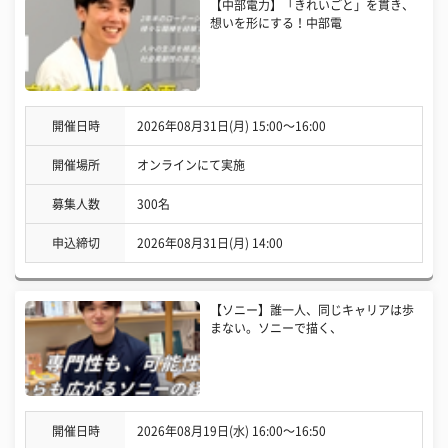
【中部電力】「きれいごと」を貫き、
想いを形にする！中部電
開催日時
2026年08月31日(月) 15:00〜16:00
開催場所
オンラインにて実施
募集人数
300名
申込締切
2026年08月31日(月) 14:00
【ソニー】誰一人、同じキャリアは歩
まない。ソニーで描く、
開催日時
2026年08月19日(水) 16:00〜16:50