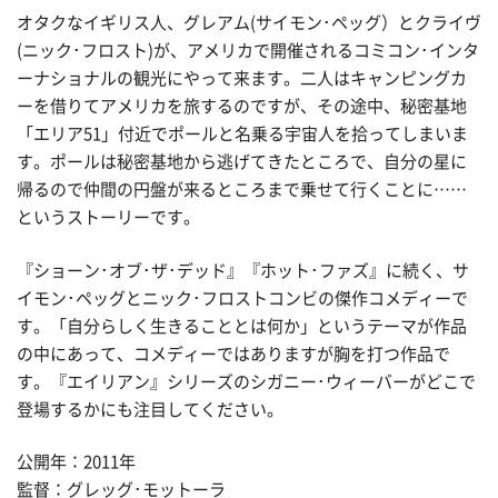
オタクなイギリス人、グレアム(サイモン･ペッグ）とクライヴ
(ニック･フロスト)が、アメリカで開催されるコミコン･インタ
ーナショナルの観光にやって来ます。二人はキャンピングカ
ーを借りてアメリカを旅するのですが、その途中、秘密基地
「エリア51」付近でポールと名乗る宇宙人を拾ってしまいま
す。ポールは秘密基地から逃げてきたところで、自分の星に
帰るので仲間の円盤が来るところまで乗せて行くことに……
というストーリーです。
『ショーン･オブ･ザ･デッド』『ホット･ファズ』に続く、サ
イモン･ペッグとニック･フロストコンビの傑作コメディーで
す。「自分らしく生きることとは何か」というテーマが作品
の中にあって、コメディーではありますが胸を打つ作品で
す。『エイリアン』シリーズのシガニー･ウィーバーがどこで
登場するかにも注目してください。
公開年：2011年
監督：グレッグ･モットーラ