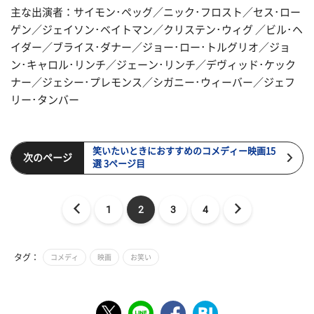
主な出演者：サイモン･ペッグ／ニック･フロスト／セス･ロー
ゲン／ジェイソン･ベイトマン／クリステン･ウィグ ／ビル･ヘ
イダー／ブライス･ダナー／ジョー･ロー･トルグリオ／ジョ
ン･キャロル･リンチ／ジェーン･リンチ／デヴィッド･ケック
ナー／ジェシー･プレモンス／シガニー･ウィーバー／ジェフ
リー･タンバー
笑いたいときにおすすめのコメディー映画15
次のページ
選 3ページ目
1
2
3
4
タグ：
コメディ
映画
お笑い