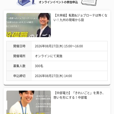
オンラインイベントの参加申込
【大林組】転勤&ジョブローテは怖くな
い！九州の現場から設
開催日時
2026年08月27日(木) 15:00〜16:00
開催場所
オンラインにて実施
募集人数
300名
申込締切
2026年08月27日(木) 14:00
【中部電力】「きれいごと」を貫き、
想いを形にする！中部電