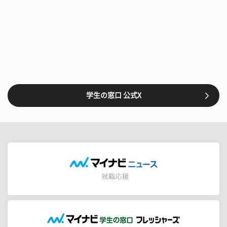
学生の窓口 公式X