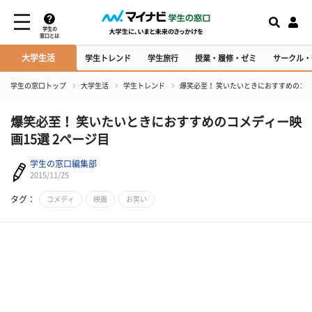
学生の
窓口とは
大学生活
学生トレンド
学生旅行
授業・履修・ゼミ
サークル・
学生の窓口トップ
大学生活
学生トレンド
爆笑必至！ 笑いたいときにおすすめのコメ
爆笑必至！ 笑いたいときにおすすめのコメディー映
画15選 2ページ目
学生の窓口編集部
2015/11/25
タグ：
コメディ
映画
お笑い