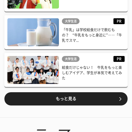
PR
大学生活
「牛乳」は学校給食だけで飲むも
の？ “牛乳をもっと身近に”――「牛
乳でスマ...
PR
大学生活
給食だけじゃない！ 牛乳をもっと楽
しむアイデア、学生が本気で考えてみ
た
もっと見る