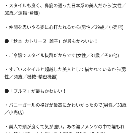
・スタイルも良く、鼻筋の通った日本系の美人だから(女性／
30歳／運輸･倉庫)
・仲間を思いやる姿に心打たれるから(男性／29歳／小売店)
●「秋本･カトリーヌ･麗子」が最もかわいい！
・ご令嬢でスタイル抜群だからです(女性／31歳／その他)
・すごいスタイルと超越した美人として描かれているから(男
性／36歳／機械･精密機器)
●「ブルマ」が最もかわいい！
・バニーガールの格好が最高にかわいかったので(男性／33歳
／小売店)
・美人で頭が良くて気が強い。あの濃いメンツの中で埋もれ