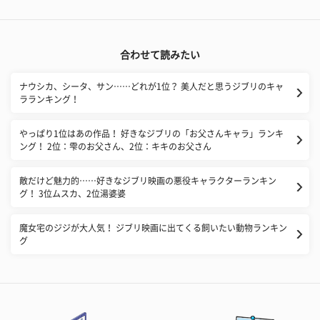
合わせて読みたい
ナウシカ、シータ、サン……どれが1位？ 美人だと思うジブリのキャ
ラランキング！
やっぱり1位はあの作品！ 好きなジブリの「お父さんキャラ」ランキ
ング！ 2位：雫のお父さん、2位：キキのお父さん
敵だけど魅力的……好きなジブリ映画の悪役キャラクターランキン
グ！ 3位ムスカ、2位湯婆婆
魔女宅のジジが大人気！ ジブリ映画に出てくる飼いたい動物ランキン
グ