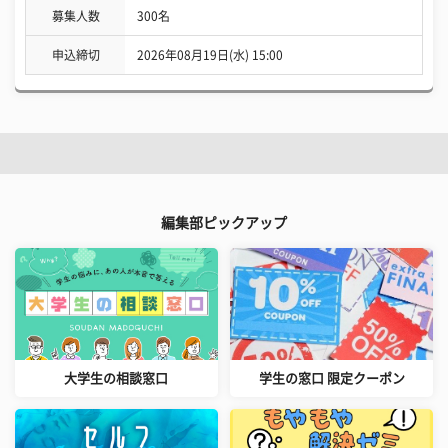
募集人数
300名
申込締切
2026年08月19日(水) 15:00
編集部ピックアップ
大学生の相談窓口
学生の窓口 限定クーポン