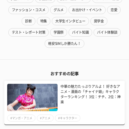
ファッション・コスメ
グルメ
お出かけ・イベント
恋愛
診断
特集
大学生インタビュー
奨学金
テスト・レポート対策
学園祭
バイト知識
バイト体験談
格安SIMしか勝たん！
おすすめの記事
中華の魅力たっぷりアルよ！ 好きなア
ニメ・漫画の「チャイナ娘」キャラク
ターランキング！ 3位：チチ、2位：神
楽
#マンガ・アニメ
#アニメ
#キャラクター