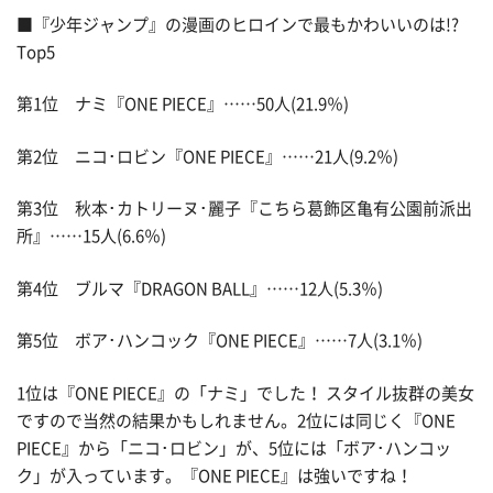
■『少年ジャンプ』の漫画のヒロインで最もかわいいのは!?
Top5
第1位 ナミ『ONE PIECE』……50人(21.9％)
第2位 ニコ･ロビン『ONE PIECE』……21人(9.2％)
第3位 秋本･カトリーヌ･麗子『こちら葛飾区亀有公園前派出
所』……15人(6.6％)
第4位 ブルマ『DRAGON BALL』……12人(5.3％)
第5位 ボア･ハンコック『ONE PIECE』……7人(3.1％)
1位は『ONE PIECE』の「ナミ」でした！ スタイル抜群の美女
ですので当然の結果かもしれません。2位には同じく『ONE
PIECE』から「ニコ･ロビン」が、5位には「ボア･ハンコッ
ク」が入っています。『ONE PIECE』は強いですね！