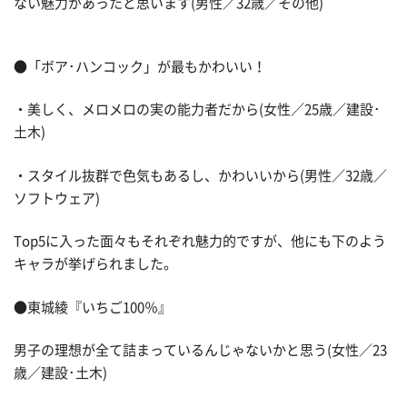
ない魅力があったと思います(男性／32歳／その他)
●「ボア･ハンコック」が最もかわいい！
・美しく、メロメロの実の能力者だから(女性／25歳／建設･
土木)
・スタイル抜群で色気もあるし、かわいいから(男性／32歳／
ソフトウェア)
Top5に入った面々もそれぞれ魅力的ですが、他にも下のよう
キャラが挙げられました。
●東城綾『いちご100％』
男子の理想が全て詰まっているんじゃないかと思う(女性／23
歳／建設･土木)