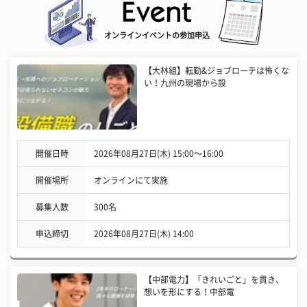
オンラインイベントの参加申込
【大林組】転勤&ジョブローテは怖くな
い！九州の現場から設
開催日時
2026年08月27日(木) 15:00〜16:00
開催場所
オンラインにて実施
募集人数
300名
申込締切
2026年08月27日(木) 14:00
【中部電力】「きれいごと」を貫き、
想いを形にする！中部電