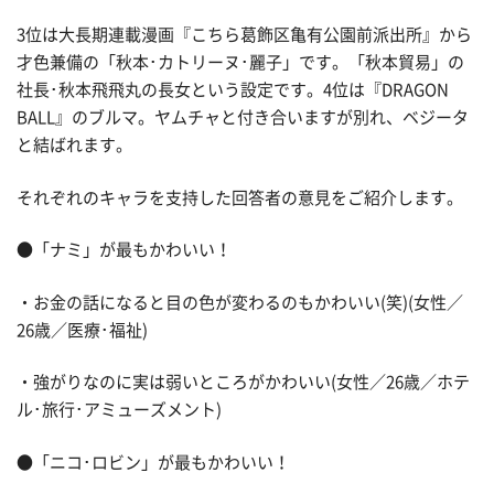
3位は大長期連載漫画『こちら葛飾区亀有公園前派出所』から
才色兼備の「秋本･カトリーヌ･麗子」です。「秋本貿易」の
社長･秋本飛飛丸の長女という設定です。4位は『DRAGON
BALL』のブルマ。ヤムチャと付き合いますが別れ、ベジータ
と結ばれます。
それぞれのキャラを支持した回答者の意見をご紹介します。
●「ナミ」が最もかわいい！
・お金の話になると目の色が変わるのもかわいい(笑)(女性／
26歳／医療･福祉)
・強がりなのに実は弱いところがかわいい(女性／26歳／ホテ
ル･旅行･アミューズメント)
●「ニコ･ロビン」が最もかわいい！