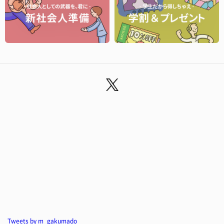
Tweets by m_gakumado