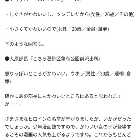
・しぐさがかわいいし、ツンデレだから(女性／26歳／その他)
・小さくてかわいいので(女性／29歳／金融･証券)
下のような回答も。
●大原部長『こちら葛飾区亀有公園前派出所』
怒りっぽいところがかわいい。ウホッ(男性／30歳／運輸･倉
庫)
確かにあの部長にもかわいいところはあると思われます
が……。
さまざまなヒロインの名前が挙がりましたが、いかがだった
でしょうか。少年漫画誌ですので、かわいい女の子が登場す
るとその漫画の人気も上がるようですね。これからもどんど