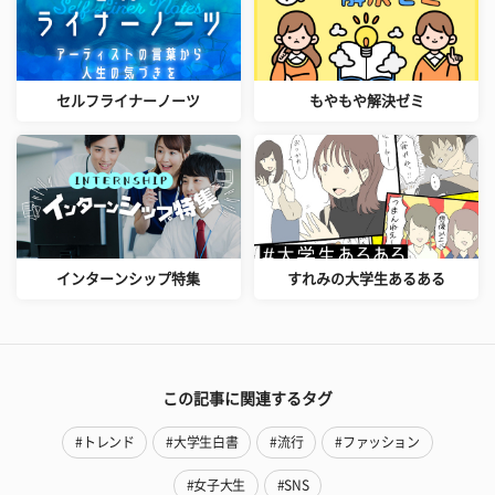
セルフライナーノーツ
もやもや解決ゼミ
インターンシップ特集
すれみの大学生あるある
この記事に関連するタグ
#トレンド
#大学生白書
#流行
#ファッション
#女子大生
#SNS