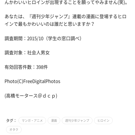
んかわいいヒロインが出現することを願ってやみません(笑)。
あなたは、『週刊少年ジャンプ』連載の漫画に登場するヒロ
インで最もかわいいのは誰だと思いますか？
調査期間：2015/10（学生の窓口調べ）
調査対象：社会人男女
有効回答件数：398件
Photo(C)FreeDigitalPhotos
(高橋モータース＠ｄｃｐ)
タグ：
マンガ・アニメ
漫画
週刊少年ジャンプ
ヒロイン
オタク