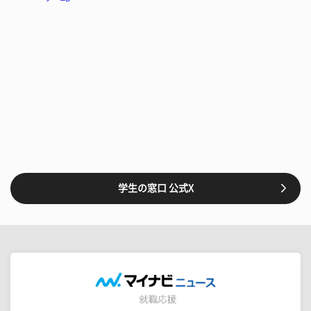
学生の窓口 公式X