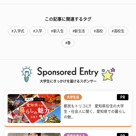
この記事に関連するタグ
#入学式
#入学
#新入生
#新生活
#高校
#高校生
#春
大学生にきっかけを届けるスポンサー
PR
大学生活
都民もトリコに⁉ 愛知県在住の大学
生・社会人に聞く、愛知県での暮らし
の魅...