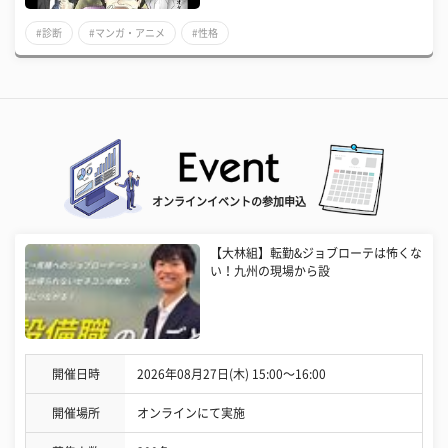
#診断
#マンガ・アニメ
#性格
オンラインイベントの参加申込
【大林組】転勤&ジョブローテは怖くな
い！九州の現場から設
開催日時
2026年08月27日(木) 15:00〜16:00
開催場所
オンラインにて実施