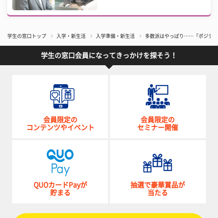
学生の窓口トップ
入学・新生活
入学準備・新生活
多数派はやっぱり……「ポジティ
学生の窓口会員になってきっかけを探そう！
会員限定の
会員限定の
コンテンツやイベント
セミナー開催
QUOカードPayが
抽選で豪華賞品が
貯まる
当たる