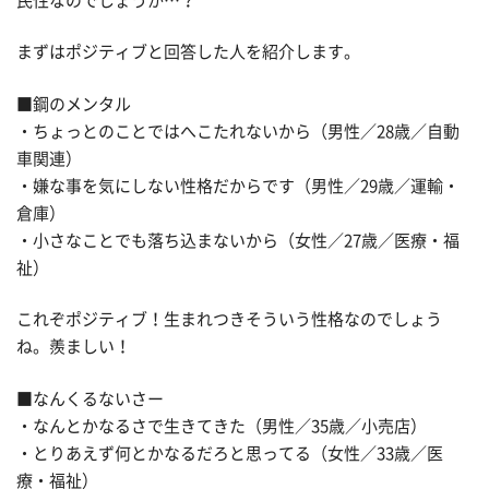
民性なのでしょうか…？
まずはポジティブと回答した人を紹介します。
■鋼のメンタル
・ちょっとのことではへこたれないから（男性／28歳／自動
車関連）
・嫌な事を気にしない性格だからです（男性／29歳／運輸・
倉庫）
・小さなことでも落ち込まないから（女性／27歳／医療・福
祉）
これぞポジティブ！生まれつきそういう性格なのでしょう
ね。羨ましい！
■なんくるないさー
・なんとかなるさで生きてきた（男性／35歳／小売店）
・とりあえず何とかなるだろと思ってる（女性／33歳／医
療・福祉）