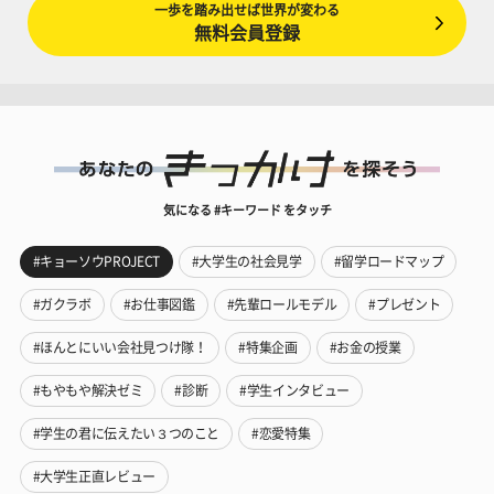
一歩を踏み出せば世界が変わる
無料会員登録
気になる #キーワード をタッチ
#キョーソウPROJECT
#大学生の社会見学
#留学ロードマップ
#ガクラボ
#お仕事図鑑
#先輩ロールモデル
#プレゼント
#ほんとにいい会社見つけ隊！
#特集企画
#お金の授業
#もやもや解決ゼミ
#診断
#学生インタビュー
#学生の君に伝えたい３つのこと
#恋愛特集
#大学生正直レビュー