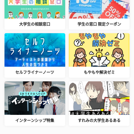
大学生の相談窓口
学生の窓口 限定クーポン
セルフライナーノーツ
もやもや解決ゼミ
インターンシップ特集
すれみの大学生あるある