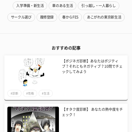
入学準備・新生活
車のある生活
引っ越し・一人暮らし
サークル選び
履修登録
春からFES
あこがれの東京新生活
おすすめの記事
【ポジネガ診断】あなたはポジティ
ブ？それともネガティブ？10問でチェ
ックしてみよう
#診断
#性格
#生活
【オタク度診断】 あなたの熱中度をチ
ェック！