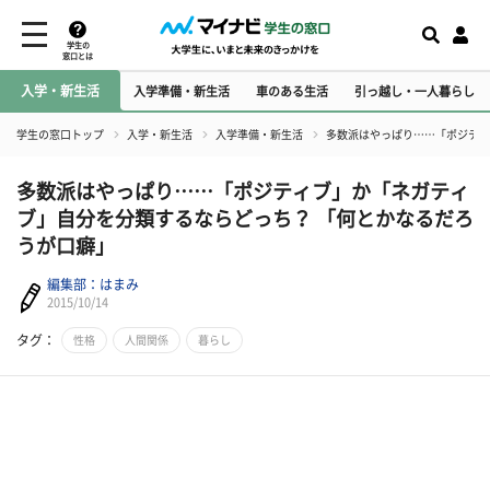
学生の
窓口とは
入学・新生活
入学準備・新生活
車のある生活
引っ越し・一人暮らし
学生の窓口トップ
入学・新生活
入学準備・新生活
多数派はやっぱり……「ポジティ
多数派はやっぱり……「ポジティブ」か「ネガティ
ブ」自分を分類するならどっち？ 「何とかなるだろ
うが口癖」
編集部：はまみ
2015/10/14
タグ：
性格
人間関係
暮らし