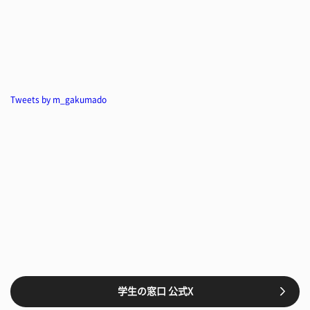
Tweets by m_gakumado
学生の窓口 公式X