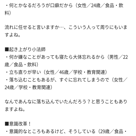
・何とかなるだろうが口癖だから（女性／24歳／食品・飲
料）
流れに任せると言いますか…、こういう人って周りにもいま
すよね。
■起き上がり小法師
・何か嫌なことがあっても寝たら大体忘れるから（男性／22
歳／食品・飲料）
・立ち直りが早い（女性／46歳／学校・教育関連）
・落ち込むこともあるが、すぐに忘れてしまうので（女性／
24歳／学校・教育関連）
なんであんなに落ち込んでいたんだろう？と思うこともあり
ますよね。
■意識改革！
・意識的なところもあるけど、そうしている（29歳／食品・