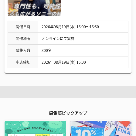
開催日時
2026年08月19日(水) 16:00〜16:50
開催場所
オンラインにて実施
募集人数
300名
申込締切
2026年08月19日(水) 15:00
編集部ピックアップ