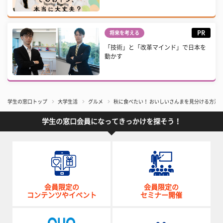
PR
将来を考える
「技術」と「改革マインド」で日本を
動かす
学生の窓口トップ
大学生活
グルメ
秋に食べたい！ おいしいさんまを見分ける方法
学生の窓口会員になってきっかけを探そう！
会員限定の
会員限定の
コンテンツやイベント
セミナー開催