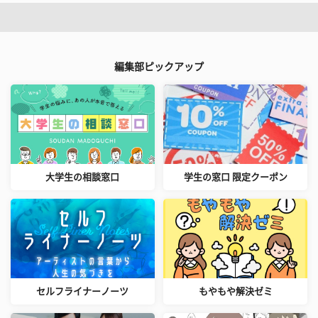
編集部ピックアップ
大学生の相談窓口
学生の窓口 限定クーポン
セルフライナーノーツ
もやもや解決ゼミ