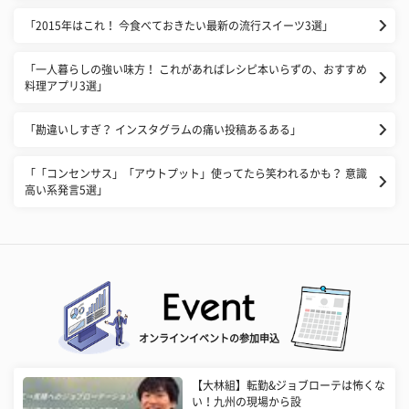
「2015年はこれ！ 今食べておきたい最新の流行スイーツ3選」
「一人暮らしの強い味方！ これがあればレシピ本いらずの、おすすめ
料理アプリ3選」
「勘違いしすぎ？ インスタグラムの痛い投稿あるある」
「「コンセンサス」「アウトプット」使ってたら笑われるかも？ 意識
高い系発言5選」
オンラインイベントの参加申込
【大林組】転勤&ジョブローテは怖くな
い！九州の現場から設