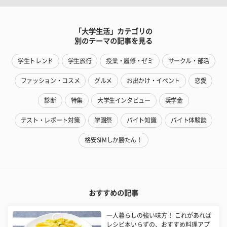
「大学生活」カテゴリの
別のテーマの記事を見る
学生トレンド
学生旅行
授業・履修・ゼミ
サークル・部活
ファッション・コスメ
グルメ
お出かけ・イベント
恋愛
診断
特集
大学生インタビュー
奨学金
テスト・レポート対策
学園祭
バイト知識
バイト体験談
格安SIMしか勝たん！
おすすめの記事
一人暮らしの強い味方！ これがあれば
レシピ本いらずの、おすすめ料理アプ