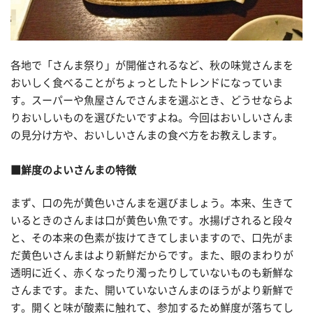
各地で「さんま祭り」が開催されるなど、秋の味覚さんまを
おいしく食べることがちょっとしたトレンドになっていま
す。スーパーや魚屋さんでさんまを選ぶとき、どうせならよ
りおいしいものを選びたいですよね。今回はおいしいさんま
の見分け方や、おいしいさんまの食べ方をお教えします。
■鮮度のよいさんまの特徴
まず、口の先が黄色いさんまを選びましょう。本来、生きて
いるときのさんまは口が黄色い魚です。水揚げされると段々
と、その本来の色素が抜けてきてしまいますので、口先がま
だ黄色いさんまはより新鮮だからです。また、眼のまわりが
透明に近く、赤くなったり濁ったりしていないものも新鮮な
さんまです。また、開いていないさんまのほうがより新鮮で
す。開くと味が酸素に触れて、参加するため鮮度が落ちてし