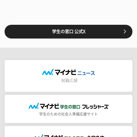
学生の窓口 公式X
学生のための社会人準備応援サイト