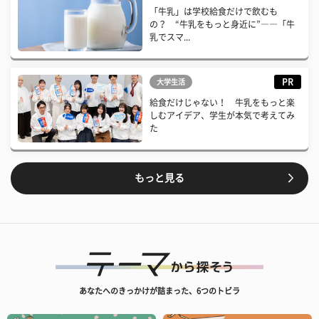
「牛乳」は学校給食だけで飲むも
の？ “牛乳をもっと身近に”――「牛
乳でスマ...
PR
大学生活
給食だけじゃない！ 牛乳をもっと楽
しむアイデア、学生が本気で考えてみ
た
もっと見る
あなたへのきっかけが詰まった、6つのトビラ