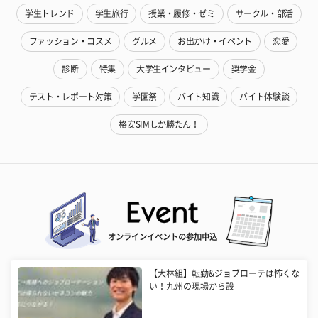
学生トレンド
学生旅行
授業・履修・ゼミ
サークル・部活
ファッション・コスメ
グルメ
お出かけ・イベント
恋愛
診断
特集
大学生インタビュー
奨学金
テスト・レポート対策
学園祭
バイト知識
バイト体験談
格安SIMしか勝たん！
オンラインイベントの参加申込
【大林組】転勤&ジョブローテは怖くな
い！九州の現場から設