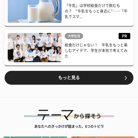
「牛乳」は学校給食だけで飲むも
の？ “牛乳をもっと身近に”――「牛
乳でスマ...
PR
大学生活
給食だけじゃない！ 牛乳をもっと楽
しむアイデア、学生が本気で考えてみ
た
もっと見る
あなたへのきっかけが詰まった、6つのトビラ