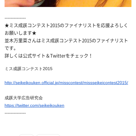
--------------
★ミス成蹊コンテスト2015のファイナリストを応援よろしく
お願いします★
並木万里菜さんはミス成蹊コンテスト2015のファイナリスト
です。
詳しくは公式サイト＆Twitterをチェック！
ミス成蹊コンテスト2015
http://seikeikouken.official.
jp/misscontest/
missseikeicontest2015/
成蹊大学広告研究会
https://twitter.com/
seikeikouken
--------------