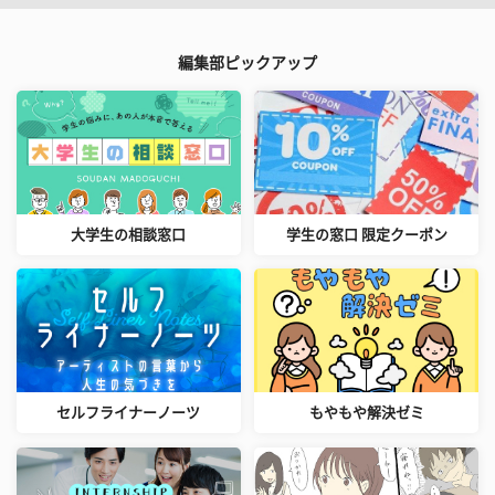
編集部ピックアップ
大学生の相談窓口
学生の窓口 限定クーポン
セルフライナーノーツ
もやもや解決ゼミ