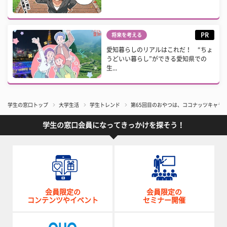
PR
将来を考える
愛知暮らしのリアルはこれだ！ “ちょ
うどいい暮らし”ができる愛知県での
生...
学生の窓口トップ
大学生活
学生トレンド
第65回目のおやつは、ココナッツキャラ
学生の窓口会員になってきっかけを探そう！
会員限定の
会員限定の
コンテンツやイベント
セミナー開催