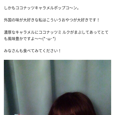
しかもココナッツキャラメルポップコ〜ン。
外国の味が大好きな私はこういうおやつが大好きです！
濃厚なキャラメルにココナッツミ ルクがまぶしてあってとて
も風味豊かですよ〜〜(*･ω･*)
みなさんも食べてみてください！