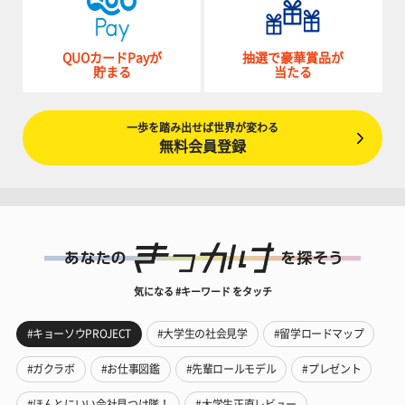
QUOカードPayが
抽選で豪華賞品が
貯まる
当たる
一歩を踏み出せば世界が変わる
無料会員登録
気になる #キーワード をタッチ
#キョーソウPROJECT
#大学生の社会見学
#留学ロードマップ
#ガクラボ
#お仕事図鑑
#先輩ロールモデル
#プレゼント
#ほんとにいい会社見つけ隊！
#大学生正直レビュー