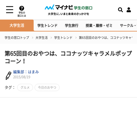
学生の
窓口とは
大学生活
学生トレンド
学生旅行
授業・履修・ゼミ
サークル・
学生の窓口トップ
大学生活
学生トレンド
第65回目のおやつは、ココナッツキャラ
第65回目のおやつは、ココナッツキャラメルポップ
コーン！
編集部：はまみ
2015/08/19
タグ：
グルメ
今日のおやつ