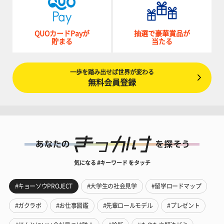
QUOカードPayが
抽選で豪華賞品が
貯まる
当たる
一歩を踏み出せば世界が変わる
無料会員登録
気になる #キーワード をタッチ
#キョーソウPROJECT
#大学生の社会見学
#留学ロードマップ
#ガクラボ
#お仕事図鑑
#先輩ロールモデル
#プレゼント