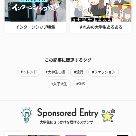
インターンシップ特集
すれみの大学生あるある
この記事に関連するタグ
#トレンド
#大学生白書
#流行
#ファッション
#女子大生
#SNS
大学生にきっかけを届けるスポンサー