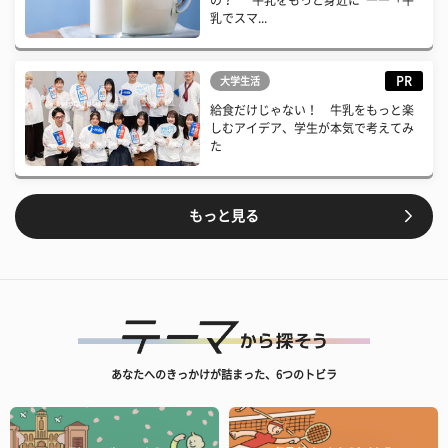
乳でスマ...
PR
大学生活
給食だけじゃない！ 牛乳をもっと楽
しむアイデア、学生が本気で考えてみ
た
もっと見る
あなたへのきっかけが詰まった、6つのトビラ