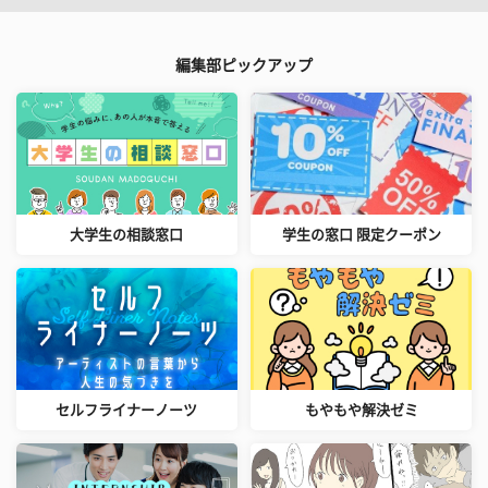
編集部ピックアップ
大学生の相談窓口
学生の窓口 限定クーポン
セルフライナーノーツ
もやもや解決ゼミ