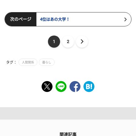
次のページ
4位はあの大学！
1
2
タグ：
人間関係
暮らし
関連記事