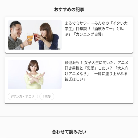
おすすめの記事
まるでミサワ……みんなの「イタい大
学生」目撃談「『酒飲みてー』と叫
ぶ」「カンニング自慢」
歓迎派も！ 女子大生に聞いた、アニメ
好き男性と「恋愛」したい？ 「大人向
けアニメなら」「一緒に盛り上がれる
彼氏ほしい」
#マンガ・アニメ
#恋愛
合わせて読みたい