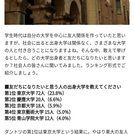
学生時代は自分の大学を中心に友人関係を作っていたと思い
ますが、社会に出ると出身大学は関係なく、さまざまな大学
の人と付き合うことになりますよね。そんな中、敢えて挙げ
るとしたら、どの大学出身者と友だちになりたいと思います
か？社会人の皆さんに聞いてみました。ランキング形式でご
紹介しましょう。
■友だちになりたいと思う人の出身大学を教えてください
第1位 東京大学 72人（23.8％）
第2位 慶應大学 20人（6.6％）
第3位 京都大学 18人（5.9％）
第4位 東京藝術大学 15人（5.0％）
第5位 青山学院大学 12人（4.0％）
ダントツの第1位は東京大学という結果に。やはり東大の友人