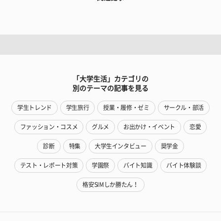
「大学生活」カテゴリの
別のテーマの記事を見る
学生トレンド
学生旅行
授業・履修・ゼミ
サークル・部活
ファッション・コスメ
グルメ
お出かけ・イベント
恋愛
診断
特集
大学生インタビュー
奨学金
テスト・レポート対策
学園祭
バイト知識
バイト体験談
格安SIMしか勝たん！