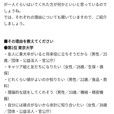
が一人ぐらいはいてくれた方が何かといいと思っているので
しょうね。
では、それぞれの理由についても聞いていますので、ご紹介
しましょう。
■その理由を教えてください
●第1位 東京大学
・友人に東大卒がいると将来役に立ちそうだから（男性／25
歳／団体・公益法人・官公庁）
・キャリア組と友だちになりたい（女性／28歳／生保・損
保）
・どれくらい頭がよいのか知りたい（男性／22歳／食品・飲
料）
・理論的な話をしてくれそう（男性／33歳／機械・精密機
器）
・自分には接点がないから余計に知り合いたい（女性／38歳
／団体・公益法人・官公庁）