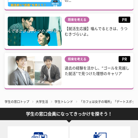
の...
PR
将来を考える
【就活生応援】噛んでるときは、うつ
むきづらいよ。
PR
将来を考える
過去の経験を活かし、“ゴールを見越し
た就活”で見つけた理想のキャリア
学生の窓口トップ
大学生活
学生トレンド
「カフェは女子の場所」「デートスポット
学生の窓口会員になってきっかけを探そう！