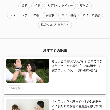
診断
特集
大学生インタビュー
奨学金
テスト・レポート対策
学園祭
バイト知識
バイト体験談
格安SIMしか勝たん！
おすすめの記事
ちょっと見習いたいかも？ 街中で見か
けたオバチャン根性「こわい相手でも
毅然としている」「買い物の達人」
#あるある
「仲良し」だと思っているのは自分だ
け!? 友だちと友情の温度差を感じた瞬