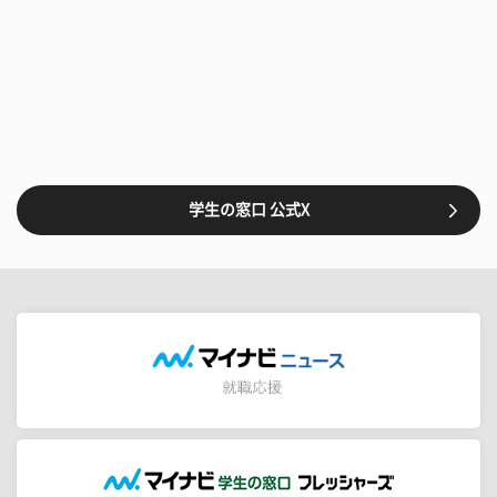
学生の窓口 公式X