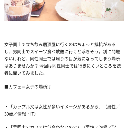
女子同士で立ち飲み居酒屋に行くのはちょっと抵抗がある
し、男同士でスイーツ食べ放題に行くと浮きそう。別に問題
ないけれど、同性同士では周りの目が気になってしまう場所
はありませんか？ 今回は同性同士では行きにくいところを読
者に聞いてみました。
■カフェ＝女子の場所!?
・「カップル又は女性が多いイメージがあるから」（男性／
39歳／情報・IT）
・「男同士でカフェは似合わないので」（男性／29歳／学