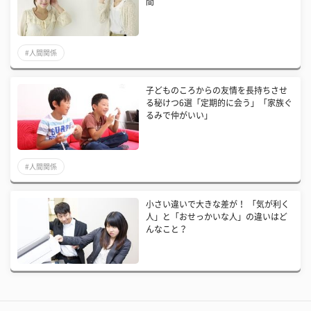
間
#人間関係
子どものころからの友情を長持ちさせ
る秘けつ6選「定期的に会う」「家族ぐ
るみで仲がいい」
#人間関係
小さい違いで大きな差が！ 「気が利く
人」と「おせっかいな人」の違いはど
んなこと？