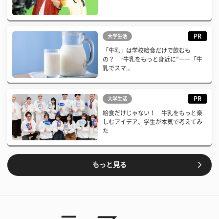
PR
大学生活
「牛乳」は学校給食だけで飲むも
の？ “牛乳をもっと身近に”――「牛
乳でスマ...
PR
大学生活
給食だけじゃない！ 牛乳をもっと楽
しむアイデア、学生が本気で考えてみ
た
もっと見る