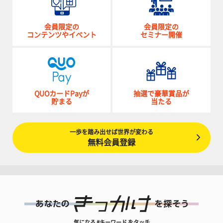
会員限定の
会員限定の
コンテンツやイベント
セミナー開催
QUOカードPayが
抽選で豪華賞品が
貯まる
当たる
一歩を踏み出せば世界が変わる
無料会員登録
気になる #キーワード をタッチ