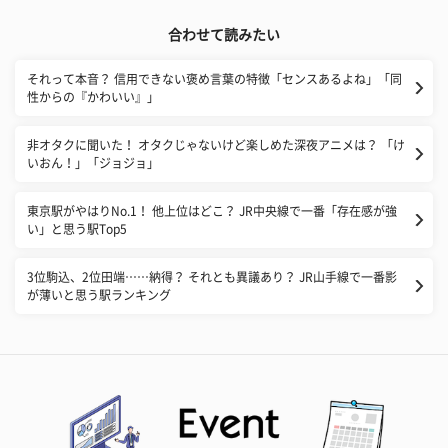
合わせて読みたい
それって本音？ 信用できない褒め言葉の特徴「センスあるよね」「同
性からの『かわいい』」
非オタクに聞いた！ オタクじゃないけど楽しめた深夜アニメは？ 「け
いおん！」「ジョジョ」
東京駅がやはりNo.1！ 他上位はどこ？ JR中央線で一番「存在感が強
い」と思う駅Top5
3位駒込、2位田端……納得？ それとも異議あり？ JR山手線で一番影
が薄いと思う駅ランキング