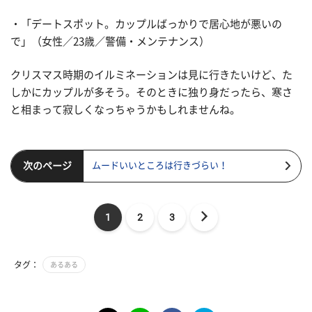
・「デートスポット。カップルばっかりで居心地が悪いの
で」（女性／23歳／警備・メンテナンス）
クリスマス時期のイルミネーションは見に行きたいけど、た
しかにカップルが多そう。そのときに独り身だったら、寒さ
と相まって寂しくなっちゃうかもしれませんね。
次のページ
ムードいいところは行きづらい！
1
2
3
タグ：
あるある