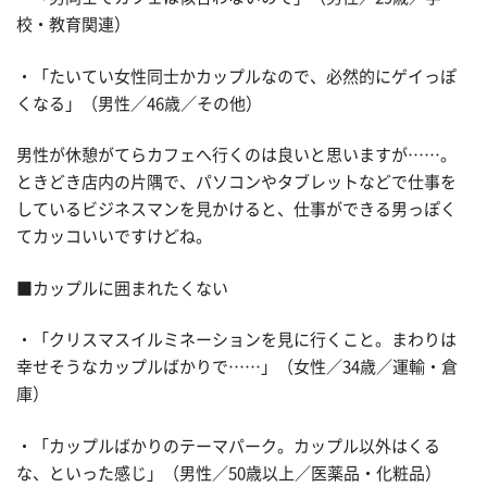
校・教育関連）
・「たいてい女性同士かカップルなので、必然的にゲイっぽ
くなる」（男性／46歳／その他）
男性が休憩がてらカフェへ行くのは良いと思いますが……。
ときどき店内の片隅で、パソコンやタブレットなどで仕事を
しているビジネスマンを見かけると、仕事ができる男っぽく
てカッコいいですけどね。
■カップルに囲まれたくない
・「クリスマスイルミネーションを見に行くこと。まわりは
幸せそうなカップルばかりで……」（女性／34歳／運輸・倉
庫）
・「カップルばかりのテーマパーク。カップル以外はくる
な、といった感じ」（男性／50歳以上／医薬品・化粧品）