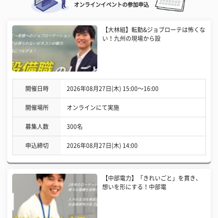
オンラインイベントの参加申込
【大林組】転勤&ジョブローテは怖くな
い！九州の現場から設
開催日時
2026年08月27日(木) 15:00〜16:00
開催場所
オンラインにて実施
募集人数
300名
申込締切
2026年08月27日(木) 14:00
【中部電力】「きれいごと」を貫き、
想いを形にする！中部電