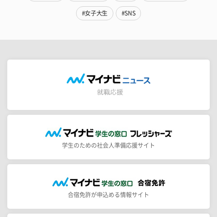
#女子大生
#SNS
学生のための社会人準備応援サイト
合宿免許が申込める情報サイト