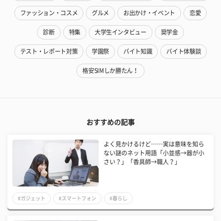
ファッション・コスメ
グルメ
お出かけ・イベント
恋愛
診断
特集
大学生インタビュー
奨学金
テスト・レポート対策
学園祭
バイト知識
バイト体験談
格安SIMしか勝たん！
おすすめの記事
よく見かけるけど……実は意味を知ら
ない謎のネット用語「小並感→器が小
さい？」「香具師→職人？」
#ガジェット
#スマートフォン
#暮らし