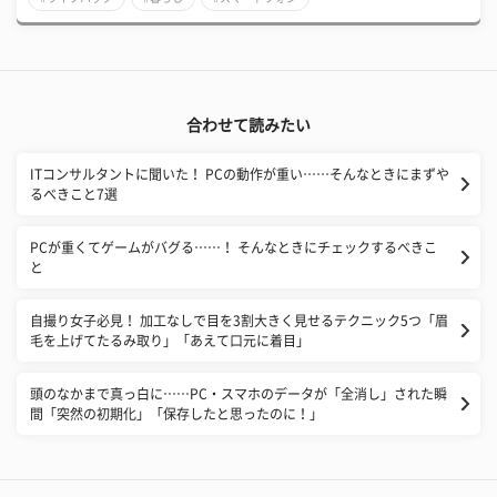
合わせて読みたい
ITコンサルタントに聞いた！ PCの動作が重い……そんなときにまずや
るべきこと7選
PCが重くてゲームがバグる……！ そんなときにチェックするべきこ
と
自撮り女子必見！ 加工なしで目を3割大きく見せるテクニック5つ「眉
毛を上げてたるみ取り」「あえて口元に着目」
​頭のなかまで真っ白に……PC・スマホのデータが「全消し」された瞬
間「突然の初期化」「保存したと思ったのに！」