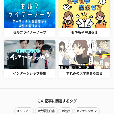
セルフライナーノーツ
もやもや解決ゼミ
インターンシップ特集
すれみの大学生あるある
この記事に関連するタグ
#トレンド
#大学生白書
#流行
#ファッション