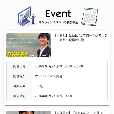
オンラインイベントの参加申込
【大林組】転勤&ジョブローテは怖くな
い！九州の現場から設
開催日時
2026年08月27日(木) 15:00〜16:00
開催場所
オンラインにて実施
募集人数
300名
申込締切
2026年08月27日(木) 14:00
【中部電力】「きれいごと」を貫き、