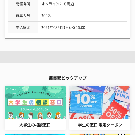
開催場所
オンラインにて実施
募集人数
300名
申込締切
2026年08月19日(水) 15:00
編集部ピックアップ
大学生の相談窓口
学生の窓口 限定クーポン