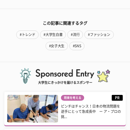
この記事に関連するタグ
#トレンド
#大学生白書
#流行
#ファッション
#女子大生
#SNS
大学生にきっかけを届けるスポンサー
PR
将来を考える
ピンチはチャンス！日本の物流問題を
逆手にとって急成長中 ー ア・プロの
挑...