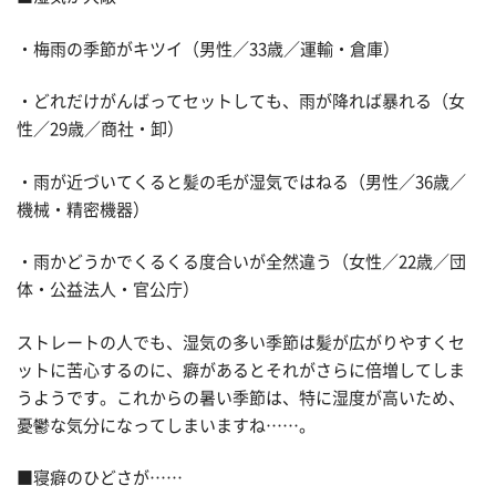
・梅雨の季節がキツイ（男性／33歳／運輸・倉庫）
・どれだけがんばってセットしても、雨が降れば暴れる（女
性／29歳／商社・卸）
・雨が近づいてくると髪の毛が湿気ではねる（男性／36歳／
機械・精密機器）
・雨かどうかでくるくる度合いが全然違う（女性／22歳／団
体・公益法人・官公庁）
ストレートの人でも、湿気の多い季節は髪が広がりやすくセ
ットに苦心するのに、癖があるとそれがさらに倍増してしま
うようです。これからの暑い季節は、特に湿度が高いため、
憂鬱な気分になってしまいますね……。
■寝癖のひどさが……