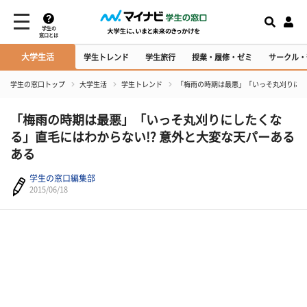
学生の
窓口とは
大学生活
学生トレンド
学生旅行
授業・履修・ゼミ
サークル・
学生の窓口トップ
大学生活
学生トレンド
「梅雨の時期は最悪」「いっそ丸刈りにし
「梅雨の時期は最悪」「いっそ丸刈りにしたくな
る」直毛にはわからない!? 意外と大変な天パーある
ある
学生の窓口編集部
2015/06/18