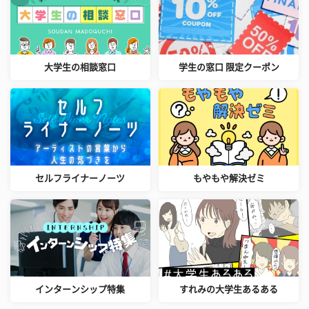
大学生の相談窓口
学生の窓口 限定クーポン
セルフライナーノーツ
もやもや解決ゼミ
インターンシップ特集
すれみの大学生あるある