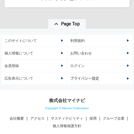
Page Top
このサイトについて
利用規約
個人情報について
お問い合わせ
会員登録
ログイン
広告表示について
プライバシー設定
株式会社マイナビ
Copyright © Mynavi Corporation
会社概要
アクセス
サスティナビリティ
採用
グループ企業
個人情報保護方針