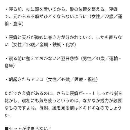
・寝る前、枕に頭を置いてから、髪の位置を整える。寝癖
で、元からある癖がひどくならないように（女性／22歳／運
輸・倉庫）
・寝癖と天パが微妙に巻き方が分かれていて、しかも直らな
い（女性／23歳／金属・鉄鋼・化学）
・寝る前に整えておかないと翌日悲惨（男性／31歳／運輸・
倉庫）
・朝起きたらアフロ（女性／49歳／医療・福祉）
ただでさえ癖があるのに、さらに寝癖が……！ しっかり髪を
乾かし、寝相にも気を使うというのは、なかなか労力が必要
なものですよね。毎朝、鏡を見る前はドキドキなのでしょう
か。
■セットが決まらない！