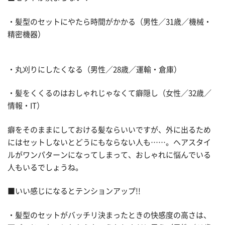
・髪型のセットにやたら時間がかかる（男性／31歳／機械・
精密機器）
・丸刈りにしたくなる（男性／28歳／運輸・倉庫）
・髪をくくるのはおしゃれじゃなくて癖隠し（女性／32歳／
情報・IT）
癖をそのままにしておける髪ならいいですが、外に出るため
にはセットしないとどうにもならない人も……。ヘアスタイ
ルがワンパターンになってしまって、おしゃれに悩んでいる
人もいるでしょうね。
■いい感じになるとテンションアップ!!
・髪型のセットがバッチリ決まったときの快感度の高さは、