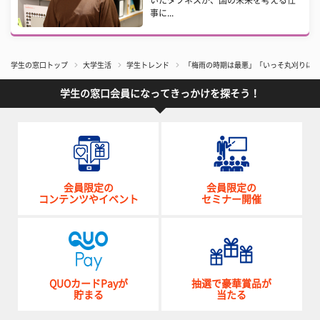
事に...
学生の窓口トップ
大学生活
学生トレンド
「梅雨の時期は最悪」「いっそ丸刈りにし
学生の窓口会員になってきっかけを探そう！
会員限定の
会員限定の
コンテンツやイベント
セミナー開催
QUOカードPayが
抽選で豪華賞品が
貯まる
当たる