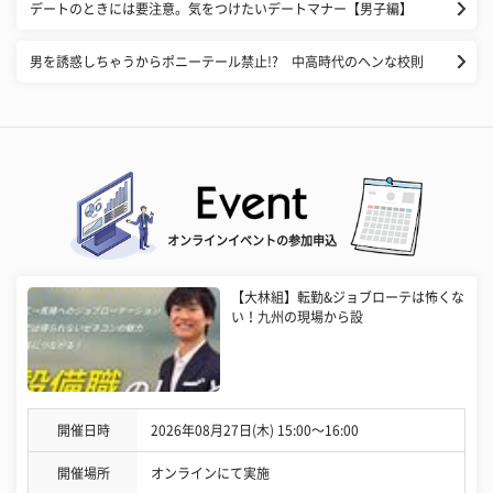
デートのときには要注意。気をつけたいデートマナー【男子編】
男を誘惑しちゃうからポニーテール禁止!? 中高時代のヘンな校則
オンラインイベントの参加申込
【大林組】転勤&ジョブローテは怖くな
い！九州の現場から設
開催日時
2026年08月27日(木) 15:00〜16:00
開催場所
オンラインにて実施