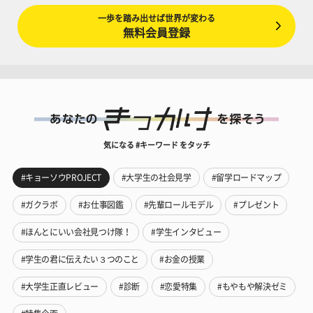
一歩を踏み出せば世界が変わる
無料会員登録
気になる #キーワード をタッチ
#キョーソウPROJECT
#大学生の社会見学
#留学ロードマップ
#ガクラボ
#お仕事図鑑
#先輩ロールモデル
#プレゼント
#ほんとにいい会社見つけ隊！
#学生インタビュー
#学生の君に伝えたい３つのこと
#お金の授業
#大学生正直レビュー
#診断
#恋愛特集
#もやもや解決ゼミ