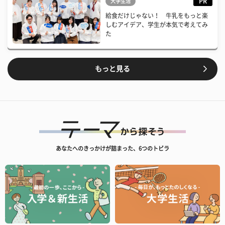
PR
大学生活
給食だけじゃない！ 牛乳をもっと楽
しむアイデア、学生が本気で考えてみ
た
もっと見る
あなたへのきっかけが詰まった、6つのトビラ