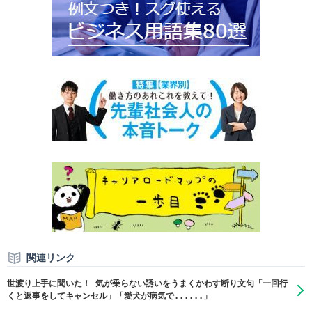
関連リンク
世渡り上手に聞いた！ 気が乗らない誘いをうまくかわす断り文句「一回行
くと返事をしてキャンセル」「愛犬が病気で......」