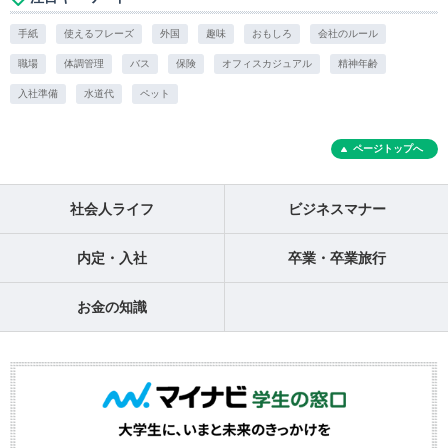
手紙
使えるフレーズ
外国
趣味
おもしろ
会社のルール
職場
体調管理
バス
保険
オフィスカジュアル
精神年齢
入社準備
水道代
ペット
ページトップへ
社会人ライフ
ビジネスマナー
内定・入社
卒業・卒業旅行
お金の知識