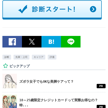
診断
先輩・上司
キャリア
評価
ピックアップ
ズボラ女子でもOKな美脚ケアって？
PR
18～25歳限定クレジットカードって実際お得なの？
特...
PR