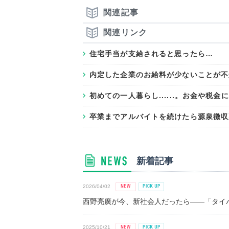
関連記事
関連リンク
住宅手当が支給されると思ったら…
内定した企業のお給料が少ないことが不
初めての一人暮らし......。お金や税
卒業までアルバイトを続けたら源泉徴収
新着記事
2026/04/02
西野亮廣が今、新社会人だったら――「タイパ
2025/10/21