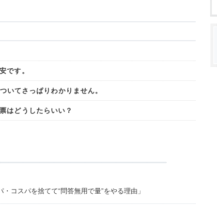
安です。
金についてさっぱりわかりません。
票はどうしたらいい？
・コスパを捨てて“問答無用で量”をやる理由」