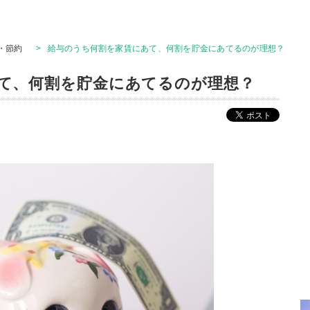
・節約
>
給与のうち何割を家賃にあて、何割を貯金にあてるのが理想？
て、何割を貯金にあてるのが理想？