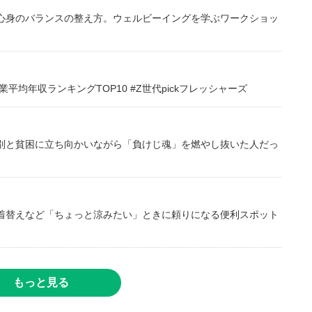
心身のバランスの整え方。ウェルビーイングを学ぶワークショッ
均年収ランキングTOP10 #Z世代pickフレッシャーズ
別と貧困に立ち向かいながら「負けじ魂」を燃やし抜いた人だっ
着替えなど「ちょっと涼みたい」ときに頼りになる便利スポット
もっと見る