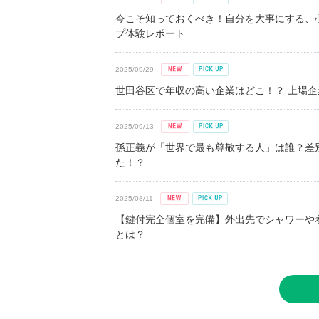
今こそ知っておくべき！自分を大事にする、
プ体験レポート
2025/09/29
世田谷区で年収の高い企業はどこ！？ 上場企業平
2025/09/13
孫正義が「世界で最も尊敬する人」は誰？差
た！？
2025/08/11
【鍵付完全個室を完備】外出先でシャワーや
とは？