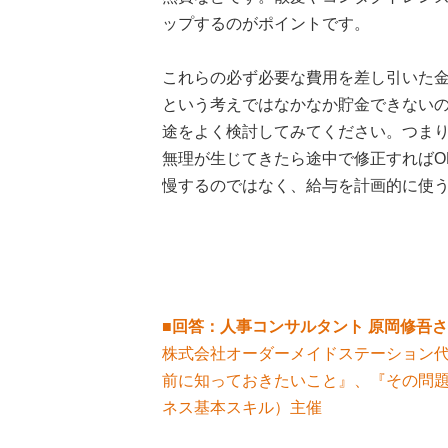
ップするのがポイントです。
これらの必ず必要な費用を差し引いた
という考えではなかなか貯金できないの
途をよく検討してみてください。つま
無理が生じてきたら途中で修正すればO
慢するのではなく、給与を計画的に使
■回答：人事コンサルタント 原岡修吾
株式会社オーダーメイドステーション
前に知っておきたいこと』、『その問
ネス基本スキル）主催