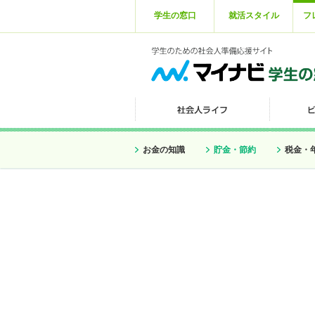
学生の窓口
就活スタイル
フ
お金の知識
貯金・節約
税金・