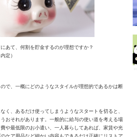
賃にあて、何割を貯金するのが理想ですか？
界内定）
るので、一概にどのようなスタイルが理想的であるかは断
もなく、あるだけ使ってしまうようなスタートを切ると、
まうおそれがあります。一般的に給与の使い道を考える場
食費や最低限のお小遣い、一人暮らしてあれば、家賃や光
ズのケア用品など細かい内容もできるだけ正確にリストア