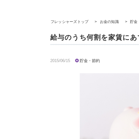
フレッシャーズトップ
>
お金の知識
>
貯金
給与のうち何割を家賃にあ
2015/06/15
貯金・節約