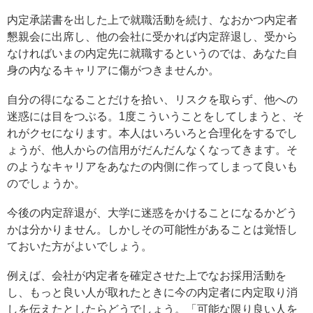
内定承諾書を出した上で就職活動を続け、なおかつ内定者
懇親会に出席し、他の会社に受かれば内定辞退し、受から
なければいまの内定先に就職するというのでは、あなた自
身の内なるキャリアに傷がつきませんか。
自分の得になることだけを拾い、リスクを取らず、他への
迷惑には目をつぶる。1度こういうことをしてしまうと、そ
れがクセになります。本人はいろいろと合理化をするでし
ょうが、他人からの信用がだんだんなくなってきます。そ
のようなキャリアをあなたの内側に作ってしまって良いも
のでしょうか。
今後の内定辞退が、大学に迷惑をかけることになるかどう
かは分かりません。しかしその可能性があることは覚悟し
ておいた方がよいでしょう。
例えば、会社が内定者を確定させた上でなお採用活動を
し、もっと良い人が取れたときに今の内定者に内定取り消
しを伝えたとしたらどうでしょう。「可能な限り良い人を