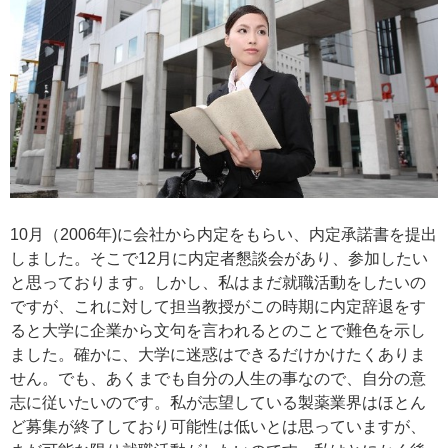
10月（2006年)に会社から内定をもらい、内定承諾書を提出
しました。そこで12月に内定者懇談会があり、参加したい
と思っております。しかし、私はまだ就職活動をしたいの
ですが、これに対して担当教授がこの時期に内定辞退をす
ると大学に企業から文句を言われるとのことで難色を示し
ました。確かに、大学に迷惑はできるだけかけたくありま
せん。でも、あくまでも自分の人生の事なので、自分の意
志に従いたいのです。私が志望している製薬業界はほとん
ど募集が終了しており可能性は低いとは思っていますが、