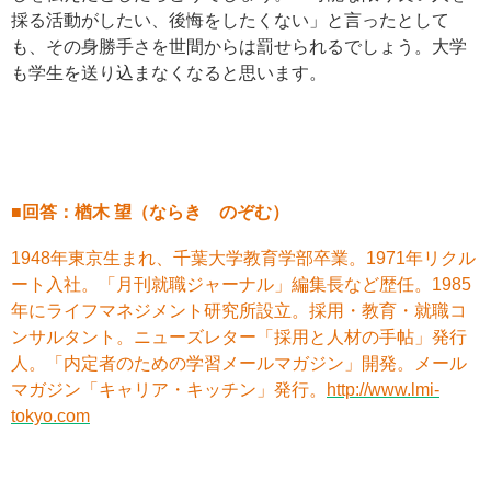
採る活動がしたい、後悔をしたくない」と言ったとして
も、その身勝手さを世間からは罰せられるでしょう。大学
も学生を送り込まなくなると思います。
■回答：楢木 望（ならき のぞむ）
1948年東京生まれ、千葉大学教育学部卒業。1971年リクル
ート入社。「月刊就職ジャーナル」編集長など歴任。1985
年にライフマネジメント研究所設立。採用・教育・就職コ
ンサルタント。ニューズレター「採用と人材の手帖」発行
人。「内定者のための学習メールマガジン」開発。メール
マガジン「キャリア・キッチン」発行。
http://www.lmi-
tokyo.com