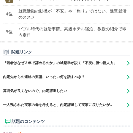
就職活動の動機が「不安」や「焦り」ではない。進撃就活
4位
のススメ
バブル時代の就活事情。高級ホテル宿泊、教授の紹介で即
5位
内定!?
関連リンク
『若者はなぜ３年で辞めるのか』の城繁幸が説く「不況に勝つ新人力」
内定先からの連絡の要請。いったい何を話すべき？
雰囲気が良くないので、内定辞退したい
一人残された実家の母を考えると、内定辞退して実家に戻りたいが…
話題のコンテンツ