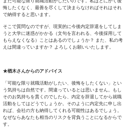
まだ可能な限り就職活動がしたいのです。私はとにかく後
悔したくなく、最善を尽くして決まらなければそれはそれ
で納得すると思います。
そこで質問なのですが、現実的に今後内定辞退をしてしま
うと大学に迷惑がかかる（文句を言われる、今後採用して
もらえなくなる）ことはあるのでしょうか？ また、私の考
えは間違っていますか？ よろしくお願いいたします。
★楢木さんからのアドバイス
「可能な限り就職活動がしたい、後悔をしたくない」とい
う気持ちは自然です。間違っているとは思いません。もし
そのお気持ちを貫くのでしたら、内定を辞退してから就職
活動をしてはどうでしょうか。そのように内定先に申し出
れば、会社の方も納得してくれる可能性はあるでしょう。
なぜならあなたも相当のリスクを背負うことになるからで
す。