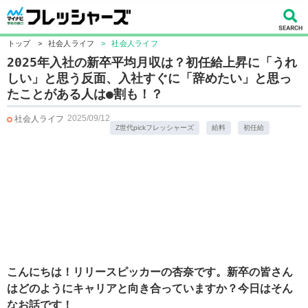
トップ
>
社会人ライフ
>
社会人ライフ
2025年入社の新卒平均月収は？初任給上昇に「うれ
しい」と思う反面、入社すぐに「辞めたい」と思っ
たことがある人は●割も！？
2025/09/12
社会人ライフ
Z世代pickフレッシャーズ
給料
初任給
こんにちは！リリースピッカーの杏奈です。新卒の皆さん
はどのようにキャリアと向き合っていますか？今日はそん
なお話です！