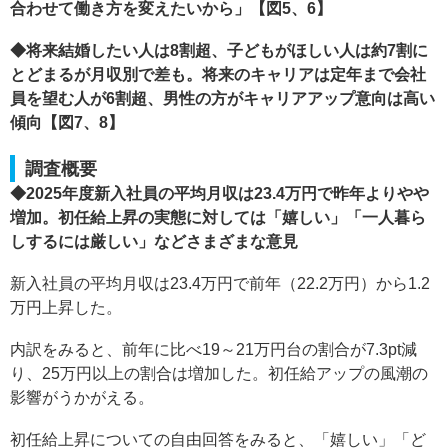
合わせて働き方を変えたいから」【図5、6】
◆将来結婚したい人は8割超、子どもがほしい人は約7割に
とどまるが月収別で差も。将来のキャリアは定年まで会社
員を望む人が6割超、男性の方がキャリアアップ意向は高い
傾向【図7、8】
調査概要
◆2025年度新入社員の平均月収は23.4万円で昨年よりやや
増加。初任給上昇の実態に対しては「嬉しい」「一人暮ら
しするには厳しい」などさまざまな意見
新入社員の平均月収は23.4万円で前年（22.2万円）から1.2
万円上昇した。
内訳をみると、前年に比べ19～21万円台の割合が7.3pt減
り、25万円以上の割合は増加した。初任給アップの風潮の
影響がうかがえる。
初任給上昇についての自由回答をみると、「嬉しい」「ど