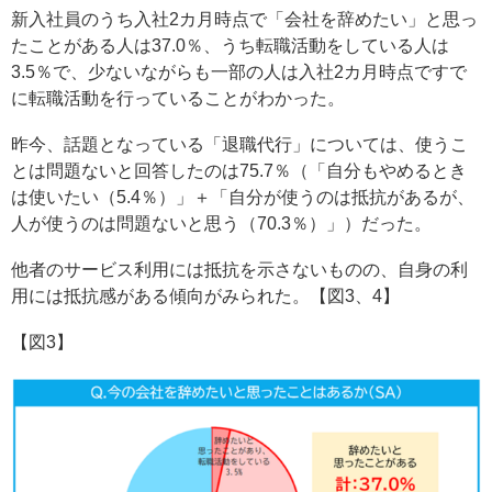
新入社員のうち入社2カ月時点で「会社を辞めたい」と思っ
たことがある人は37.0％、うち転職活動をしている人は
3.5％で、少ないながらも一部の人は入社2カ月時点ですで
に転職活動を行っていることがわかった。
昨今、話題となっている「退職代行」については、使うこ
とは問題ないと回答したのは75.7％（「自分もやめるとき
は使いたい（5.4％）」＋「自分が使うのは抵抗があるが、
人が使うのは問題ないと思う（70.3％）」）だった。
他者のサービス利用には抵抗を示さないものの、自身の利
用には抵抗感がある傾向がみられた。【図3、4】
【図3】