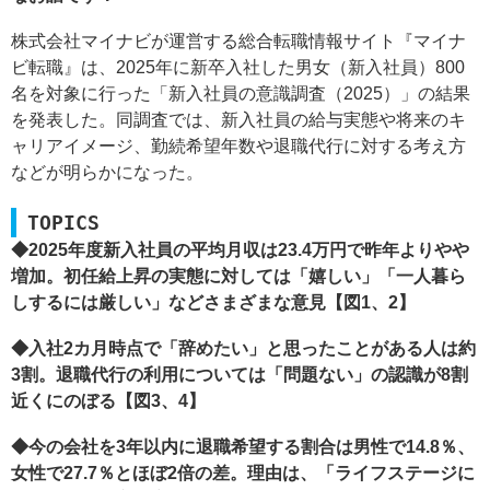
株式会社マイナビが運営する総合転職情報サイト『マイナ
ビ転職』は、2025年に新卒入社した男女（新入社員）800
名を対象に行った「新入社員の意識調査（2025）」の結果
を発表した。同調査では、新入社員の給与実態や将来のキ
ャリアイメージ、勤続希望年数や退職代行に対する考え方
などが明らかになった。
TOPICS
◆2025年度新入社員の平均月収は23.4万円で昨年よりやや
増加。初任給上昇の実態に対しては「嬉しい」「一人暮ら
しするには厳しい」などさまざまな意見【図1、2】
◆入社2カ月時点で「辞めたい」と思ったことがある人は約
3割。退職代行の利用については「問題ない」の認識が8割
近くにのぼる【図3、4】
◆今の会社を3年以内に退職希望する割合は男性で14.8％、
女性で27.7％とほぼ2倍の差。理由は、「ライフステージに