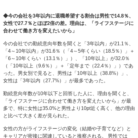
◆今の会社を3年以内に退職希望する割合は男性で14.8％、
女性で27.7％とほぼ2倍の差。理由は、「ライフステージに
合わせて働き方を変えたいから」
今の会社での勤続意向年数を聞くと「3年以内」が21.1％、
「4～10年以内」が31.6％（「4～5年くらい（18.5％）」＋
「6～10年くらい（13.1％）」）、「10年以上」が32.0％
（「10年以上（9.6％）」＋「定年まで（22.4％）」）であ
った。男女別で見ると、男性は「10年以上（38.8%）」、
女性は「3年以内（27.7%）」が最多であった。
勤続意向年数が10年以下と回答した人に、理由を聞くと、
「ライフステージに合わせて働き方を変えたいから」が最
多で、特に女性は35.0%と男性より10pt近く高く、他の理由
と比べて大きく差が見られた。
女性の方がライフステージの変化（結婚や子育てなど）と
キャリアが密接に関連していると推察される。 男性では