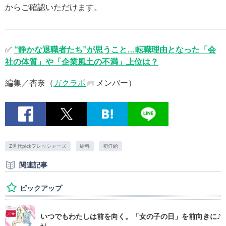
からご確認いただけます。
———————————————————————————
✅
“静かな退職者たち”が思うこと…転職理由となった「会
社の体質」や「企業風土の不満」上位は？
編集／杏奈（
ガクラボ
メンバー）
Z世代pickフレッシャーズ
給料
初任給
関連記事
ピックアップ
いつでもわたしは前を向く。「女の子の日」を前向きに♪