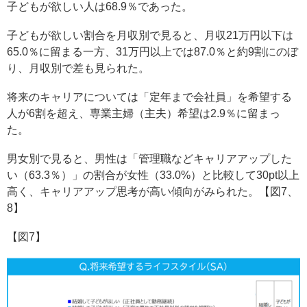
子どもが欲しい人は68.9％であった。
子どもが欲しい割合を月収別で見ると、月収21万円以下は
65.0％に留まる一方、31万円以上では87.0％と約9割にのぼ
り、月収別で差も見られた。
将来のキャリアについては「定年まで会社員」を希望する
人が6割を超え、専業主婦（主夫）希望は2.9％に留まっ
た。
男女別で見ると、男性は「管理職などキャリアアップした
い（63.3％）」の割合が女性（33.0%）と比較して30pt以上
高く、キャリアアップ思考が高い傾向がみられた。【図7、
8】
【図7】