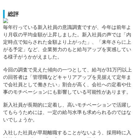
総評
毎年行っている新入社員の意識調査ですが、今年は前年よ
り月収の平均金額が上昇しました。新入社員の声では「内
定時点で知らされた金額より上がった」、「来年さらに上
がる予定」など、企業努力のもと給与アップを実感してい
る様子がうかがえました。
今回の調査で見えた傾向の一つとして、給与が31万円以上
の回答者は「管理職などキャリアアップを見据えて定年ま
で会社員として働きたい」割合が高く、会社への定着や仕
事のモチベーションにも影響している可能性があります。
新入社員が長期的に定着し、高いモチベーションで活躍し
てもらうためには、一定の給与水準も求められるのではな
いでしょうか。
入社した社員が早期離職することがないよう、採用時に入