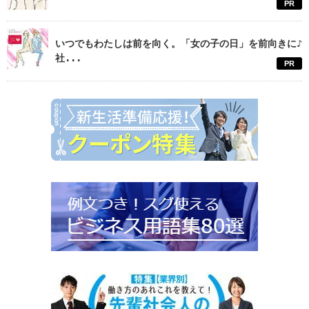
PR
いつでもわたしは前を向く。「女の子の日」を前向きに♪
社...
PR