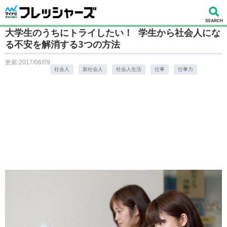
大学生のうちにトライしたい！ 学生から社会人にな
る不安を解消する3つの方法
更新:2017/06/09
社会人
新社会人
社会人生活
仕事
仕事力