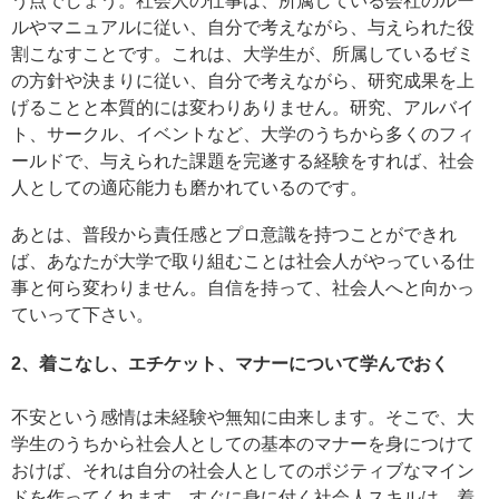
う点でしょう。社会人の仕事は、所属している会社のルー
ルやマニュアルに従い、自分で考えながら、与えられた役
割こなすことです。これは、大学生が、所属しているゼミ
の方針や決まりに従い、自分で考えながら、研究成果を上
げることと本質的には変わりありません。研究、アルバイ
ト、サークル、イベントなど、大学のうちから多くのフィ
ールドで、与えられた課題を完遂する経験をすれば、社会
人としての適応能力も磨かれているのです。
あとは、普段から責任感とプロ意識を持つことができれ
ば、あなたが大学で取り組むことは社会人がやっている仕
事と何ら変わりません。自信を持って、社会人へと向かっ
ていって下さい。
2、着こなし、エチケット、マナーについて学んでおく
不安という感情は未経験や無知に由来します。そこで、大
学生のうちから社会人としての基本のマナーを身につけて
おけば、それは自分の社会人としてのポジティブなマイン
ドを作ってくれます。すぐに身に付く社会人スキルは、着