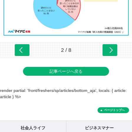
2 / 8
記事ページへ戻る
render partial: 'front/freshers/sp/articles/bottom_aja', locals: { article:
article } %>
ページトップへ
社会人ライフ
ビジネスマナー