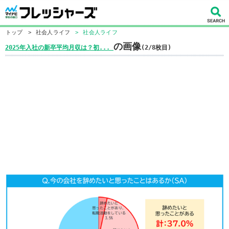
トップ
>
社会人ライフ
>
社会人ライフ
の画像
2025年入社の新卒平均月収は？初...
(2/8枚目)