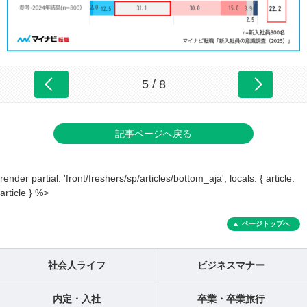
5 / 8
記事ページへ戻る
render partial: 'front/freshers/sp/articles/bottom_aja', locals: { article:
article } %>
ページトップへ
社会人ライフ
ビジネスマナー
内定・入社
卒業・卒業旅行