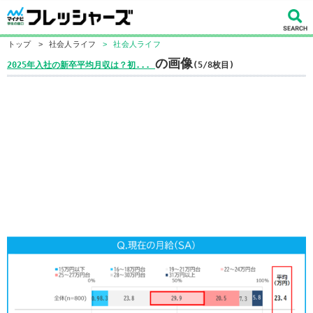
トップ
>
社会人ライフ
>
社会人ライフ
の画像
2025年入社の新卒平均月収は？初...
(5/8枚目)