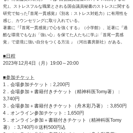
究｣。ストレスフルな職業とされる国会議員秘書のストレスに関する
研究で知った｢首尾一貫感覚｣（別名：ストレス対処力）に有用性を
感じ、カウンセリングに取り入れている。
著書に『｢首尾一貫感覚｣で心を強くする』（小学館）、近著に『過
酷な環境でもなお「強い心」を保てた人たちに学ぶ「首尾一貫感
覚」で逆境に強い自分をつくる方法 』（河出書房新社）がある。
■日程
2023年12月4日（月）19:00～20:00
■参加チケット
1．会場参加チケット：2,200円
2．会場参加＋書籍付きチケット（精神科医Tomy著）：
3,740円
3．会場参加＋書籍付きチケット（舟木彩乃著）：3,850円
4．オンライン参加チケット：1,650円
5．オンライン参加＋書籍付きチケット（精神科医Tomy
著）：3,740円※送料500円込