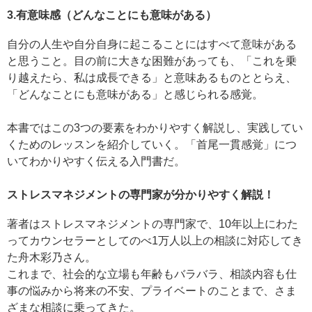
3.有意味感（どんなことにも意味がある）
自分の人生や自分自身に起こることにはすべて意味がある
と思うこと。目の前に大きな困難があっても、「これを乗
り越えたら、私は成長できる」と意味あるものととらえ、
「どんなことにも意味がある」と感じられる感覚。
本書ではこの3つの要素をわかりやすく解説し、実践してい
くためのレッスンを紹介していく。「首尾一貫感覚」につ
いてわかりやすく伝える入門書だ。
ストレスマネジメントの専門家が分かりやすく解説！
著者はストレスマネジメントの専門家で、10年以上にわた
ってカウンセラーとしてのべ1万人以上の相談に対応してき
た舟木彩乃さん。
これまで、社会的な立場も年齢もバラバラ、相談内容も仕
事の悩みから将来の不安、プライベートのことまで、さま
ざまな相談に乗ってきた。