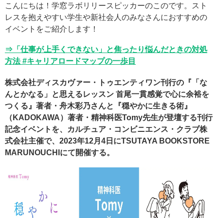
こんにちは！学窓ラボリリースピッカーのこのです。スト
レスを抱えやすい学生や新社会人のみなさんにおすすめの
イベントをご紹介します！
⇒「仕事が上手くできない」と焦ったり悩んだときの対処
方法 #キャリアロードマップの一歩目
株式会社ディスカヴァー・トゥエンティワン刊行の『「な
んとかなる」と思えるレッスン 首尾一貫感覚で心に余裕を
つくる』著者・舟木彩乃さんと『穏やかに生きる術』
（KADOKAWA）著者・精神科医Tomy先生が登壇する刊行
記念イベントを、カルチュア・コンビニエンス・クラブ株
式会社主催で、2023年12月4日にTSUTAYA BOOKSTORE
MARUNOUCHIにて開催する。