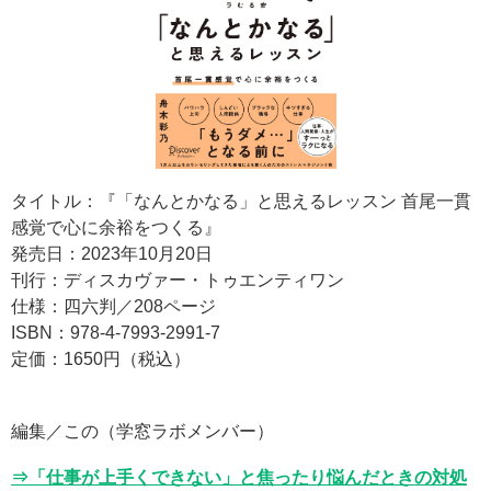
タイトル：『「なんとかなる」と思えるレッスン 首尾一貫
感覚で心に余裕をつくる』
発売日：2023年10月20日
刊行：ディスカヴァー・トゥエンティワン
仕様：四六判／208ページ
ISBN：978-4-7993-2991-7
定価：1650円（税込）
編集／この（学窓ラボメンバー）
⇒「仕事が上手くできない」と焦ったり悩んだときの対処