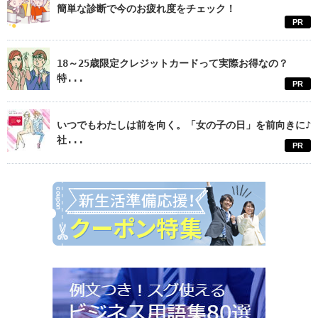
簡単な診断で今のお疲れ度をチェック！
PR
18～25歳限定クレジットカードって実際お得なの？
特...
PR
いつでもわたしは前を向く。「女の子の日」を前向きに♪
社...
PR