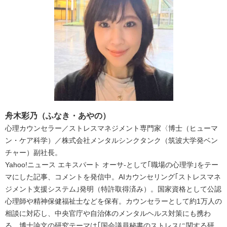
舟木彩乃（ふなき・あやの）
心理カウンセラー／ストレスマネジメント専門家〈博士（ヒューマ
ン・ケア科学）／株式会社メンタルシンクタンク（筑波大学発ベン
チャー）副社長。
Yahoo!ニュース エキスパート オーサ-として｢職場の心理学｣をテー
マにした記事、コメントを発信中。AIカウンセリング｢ストレスマネ
ジメント支援システム｣発明（特許取得済み）。国家資格として公認
心理師や精神保健福祉士などを保有。カウンセラーとして約1万人の
相談に対応し、中央官庁や自治体のメンタルヘルス対策にも携わ
る。博士論文の研究テーマは｢国会議員秘書のストレスに関する研