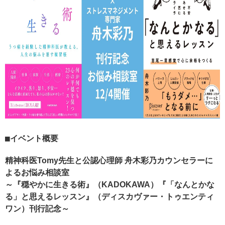
イベント概要
精神科医Tomy先生と公認心理師 舟木彩乃カウンセラーに
よるお悩み相談室
～『穏やかに生きる術』（KADOKAWA）『「なんとかな
る」と思えるレッスン』（ディスカヴァー・トゥエンティ
ワン）刊行記念～