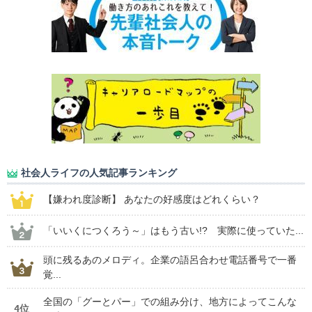
社会人ライフの人気記事ランキング
【嫌われ度診断】 あなたの好感度はどれくらい？
「いいくにつくろう～」はもう古い!? 実際に使っていた...
頭に残るあのメロディ。企業の語呂合わせ電話番号で一番
覚...
全国の「グーとパー」での組み分け、地方によってこんな
4位