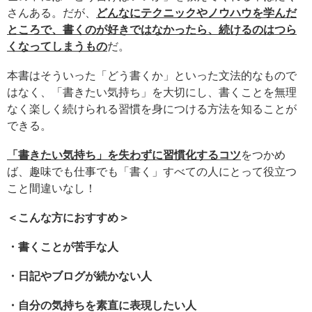
さんある。だが、
どんなにテクニックやノウハウを学んだ
ところで、書くのが好きではなかったら、続けるのはつら
くなってしまうもの
だ。
本書はそういった「どう書くか」といった文法的なもので
はなく、「書きたい気持ち」を大切にし、書くことを無理
なく楽しく続けられる習慣を身につける方法を知ることが
できる。
「書きたい気持ち」を失わずに習慣化するコツ
をつかめ
ば、趣味でも仕事でも「書く」すべての人にとって役立つ
こと間違いなし！
＜こんな方におすすめ＞
・書くことが苦手な人
・日記やブログが続かない人
・自分の気持ちを素直に表現したい人