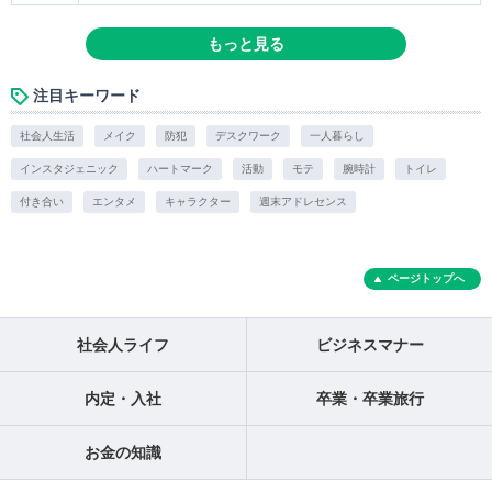
もっと見る
注目キーワード
社会人生活
メイク
防犯
デスクワーク
一人暮らし
インスタジェニック
ハートマーク
活動
モテ
腕時計
トイレ
付き合い
エンタメ
キャラクター
週末アドレセンス
ページトップへ
社会人ライフ
ビジネスマナー
内定・入社
卒業・卒業旅行
お金の知識