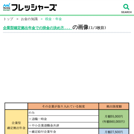
トップ
>
お金の知識
>
税金・年金
の画像
企業型確定拠出年金での掛金の決め方...
(1/3枚目)