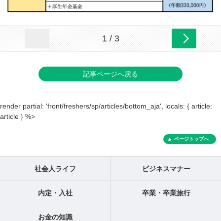
1 / 3
記事ページへ戻る
render partial: 'front/freshers/sp/articles/bottom_aja', locals: { article:
article } %>
ページトップへ
社会人ライフ
ビジネスマナー
内定・入社
卒業・卒業旅行
お金の知識