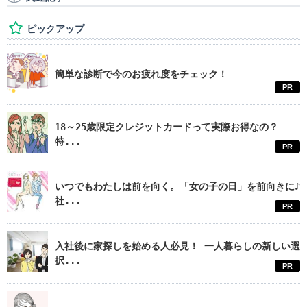
ピックアップ
簡単な診断で今のお疲れ度をチェック！
PR
18～25歳限定クレジットカードって実際お得なの？
特...
PR
いつでもわたしは前を向く。「女の子の日」を前向きに♪
社...
PR
入社後に家探しを始める人必見！ 一人暮らしの新しい選
択...
PR