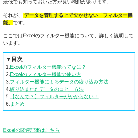
最低でも知っておいた方が良い機能があります。
それが、
データを管理する上で欠かせない「フィルター機
能」
です。
ここではExcelのフィルター機能について、詳しく説明して
います。
▼目次
1.
Excelのフィルター機能ってなに？
2.
Excelのフィルター機能の使い方
3.
フィルター機能によるデータの絞り込み方法
4.
絞り込まれたデータのコピー方法
5.
【なんで？】フィルターがかからない！
6.
まとめ
Excelの関連記事はこちら