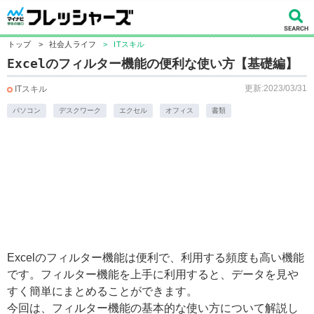
トップ
>
社会人ライフ
>
ITスキル
Excelのフィルター機能の便利な使い方【基礎編】
更新:2023/03/31
ITスキル
パソコン
デスクワーク
エクセル
オフィス
書類
Excelのフィルター機能は便利で、利用する頻度も高い機能
です。フィルター機能を上手に利用すると、データを見や
すく簡単にまとめることができます。
今回は、フィルター機能の基本的な使い方について解説し