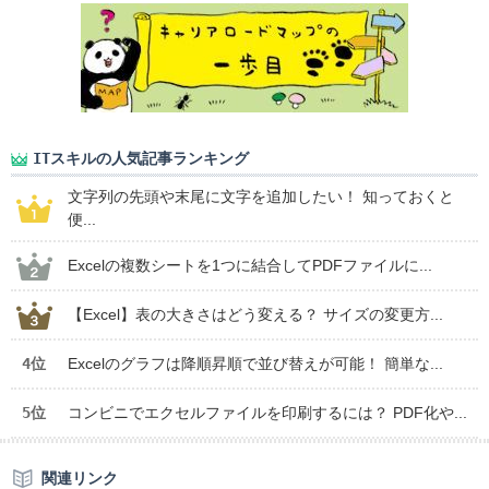
ITスキルの人気記事ランキング
文字列の先頭や末尾に文字を追加したい！ 知っておくと
便...
Excelの複数シートを1つに結合してPDFファイルに...
【Excel】表の大きさはどう変える？ サイズの変更方...
4位
Excelのグラフは降順昇順で並び替えが可能！ 簡単な...
5位
コンビニでエクセルファイルを印刷するには？ PDF化や...
関連リンク