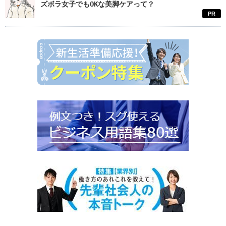
ズボラ女子でもOKな美脚ケアって？
PR