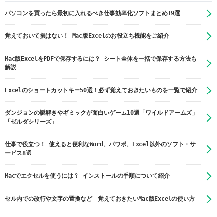
パソコンを買ったら最初に入れるべき仕事効率化ソフトまとめ19選
覚えておいて損はない！ Mac版Excelのお役立ち機能をご紹介
Mac版ExcelをPDFで保存するには？ シート全体を一括で保存する方法も
解説
Excelのショートカットキー50選！必ず覚えておきたいものを一覧で紹介
ダンジョンの謎解きやギミックが面白いゲーム10選「ワイルドアームズ」
「ゼルダシリーズ」
仕事で役立つ！ 使えると便利なWord、パワポ、Excel以外のソフト・サ
ービス8選
Macでエクセルを使うには？ インストールの手順について紹介
セル内での改行や文字の置換など 覚えておきたいMac版Excelの使い方