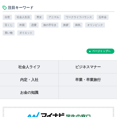
注目キーワード
出世
社会人生活
男女
アニマル
ワークライフバランス
忘年会
宝くじ
外国
恋愛
旅の手引き
挨拶
病気
オリンピック
買い物
ダイエット
ページトップへ
社会人ライフ
ビジネスマナー
内定・入社
卒業・卒業旅行
お金の知識