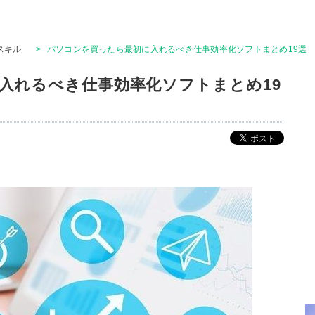
Tスキル
>
パソコンを買ったら最初に入れるべき仕事効率化ソフトまとめ19選
入れるべき仕事効率化ソフトまとめ19