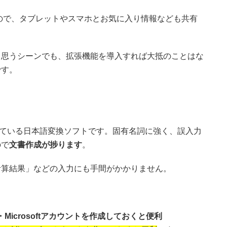
るので、タブレットやスマホとお気に入り情報なども共有
と思うシーンでも、拡張機能を導入すれば大抵のことはな
です。
が提供している日本語変換ソフトです。固有名詞に強く、誤入力
ので
文書作成が捗ります
。
計算結果」などの入力にも手間がかかりません。
Microsoftアカウントを作成しておくと便利