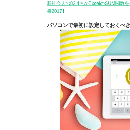
新社会人の82.4％がExcelのSUM関数
書2017】
パソコンで最初に設定しておくべ