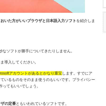
ておいた方がいいブラウザと日本語入力ソフト
を紹介しま
妙なソフトが勝手についてきたりしません。
まま導入してください。
crosoftアカウントがあるとかなり重宝
します。すでにア
っているものをそのまま使うのもいいです。プライバシー
作ってもいいでしょう。
ウザの定番
ともいわれているソフトです。