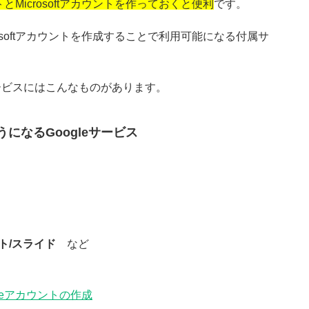
とMicrosoftアカウントを作っておくと便利
です。
rosoftアカウントを作成することで利用可能になる付属サ
ービスにはこんなものがあります。
うになるGoogleサービス
ト/スライド
など
gleアカウントの作成