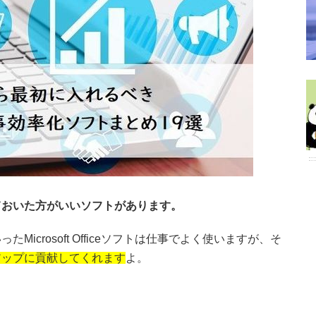
ておいた方がいいソフトがあります。
icrosoft Officeソフトは仕事でよく使いますが、そ
アップに貢献してくれます
よ。