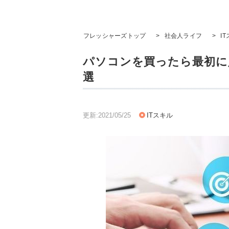
フレッシャーズトップ
>
社会人ライフ
>
I
パソコンを買ったら最初に
選
更新:2021/05/25
ITスキル