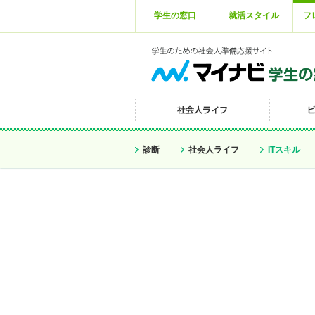
学生の窓口
就活スタイル
フ
診断
社会人ライフ
ITスキル