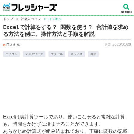
トップ
>
社会人ライフ
>
ITスキル
Excelで計算をする？ 関数を使う？ 合計値を求め
る方法を例に、操作方法と手順を解説
更新:2020/01/30
ITスキル
パソコン
デスクワーク
エクセル
オフィス
書類
Excelは表計算ツールであり、使いこなせると複雑な計算
も、時間をかけずに済ませることができます。
あらかじめ計算式が組み込まれており、正確に関数の記載