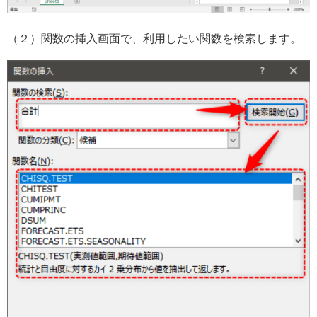
（２）関数の挿入画面で、利用したい関数を検索します。