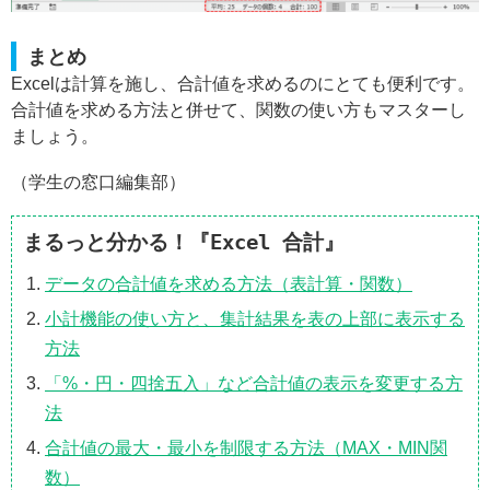
まとめ
Excelは計算を施し、合計値を求めるのにとても便利です。
合計値を求める方法と併せて、関数の使い方もマスターし
ましょう。
（学生の窓口編集部）
まるっと分かる！『Excel 合計』
データの合計値を求める方法（表計算・関数）
小計機能の使い方と、集計結果を表の上部に表示する
方法
「%・円・四捨五入」など合計値の表示を変更する方
法
合計値の最大・最小を制限する方法（MAX・MIN関
数）