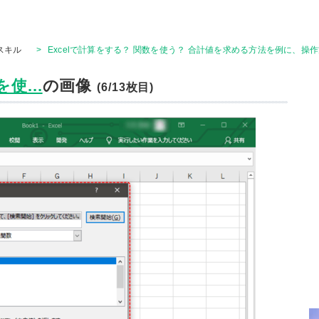
Tスキル
>
Excelで計算をする？ 関数を使う？ 合計値を求める方法を例に、操
使...
の画像
(6/13枚目)