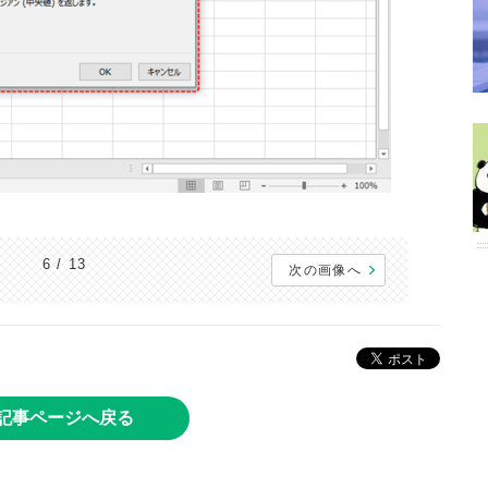
6 / 13
次の画像へ
記事ページへ戻る