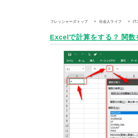
フレッシャーズトップ
>
社会人ライフ
>
I
Excelで計算をする？ 関数を