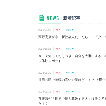
新着記事
2026/04/02
西野亮廣が今、新社会人だったら――「タイパ
2025/10/21
今こそ知っておくべき！自分を大事にする、
プ体験レポート
2025/09/29
世田谷区で年収の高い企業はどこ！？ 上場企業平
2025/09/13
孫正義が「世界で最も尊敬する人」は誰？差
た！？