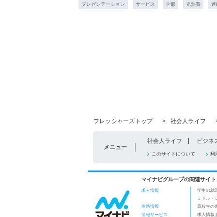
プレゼンテーション
サービス
学部
光熱費
連
フレッシャーズトップ
>
社会人ライフ
社会人ライフ
ビジネ
メニュー
このサイトについて
利
マイナビグループの関連サイト
求人情報
学生の就
ミドル・
進路情報
高校生の
情報サービス
求人情報