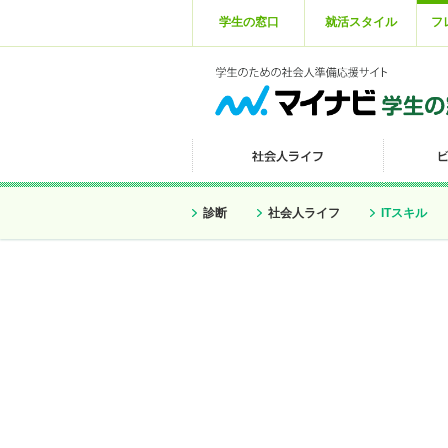
学生の窓口
就活スタイル
フ
診断
社会人ライフ
ITスキル