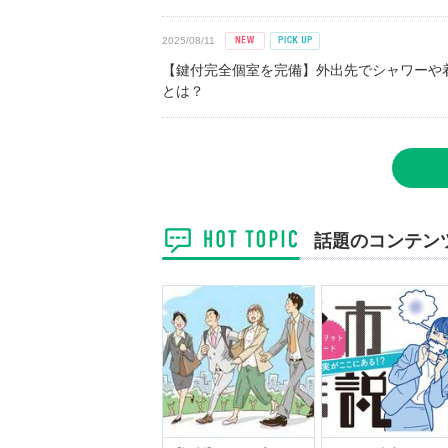
2025/08/11
【鍵付完全個室を完備】外出先でシャワーや
とは？
話題のコンテン