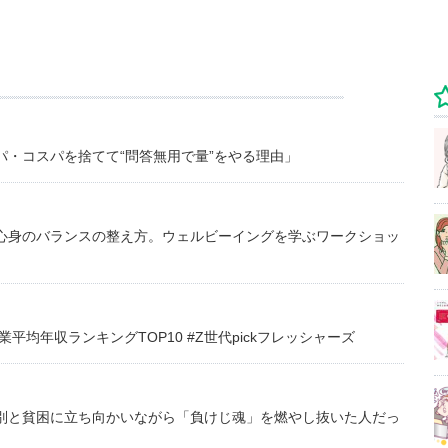
・コスパを捨てて“問答無用で量”をやる理由」
心身のバランスの整え方。ウェルビーイングを学ぶワークショッ
均年収ランキングTOP10 #Z世代pickフレッシャーズ
別と貧困に立ち向かいながら「負けじ魂」を燃やし抜いた人だっ