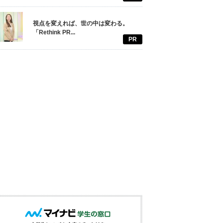
視点を変えれば、世の中は変わる。
「Rethink PR...
PR