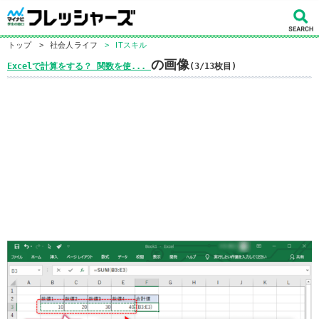
トップ
>
社会人ライフ
>
ITスキル
の画像
Excelで計算をする？ 関数を使...
(3/13枚目)