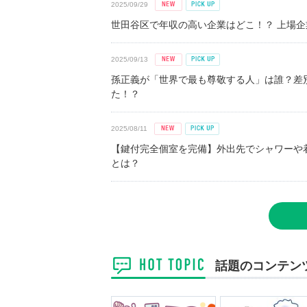
2025/09/29
世田谷区で年収の高い企業はどこ！？ 上場企業平
2025/09/13
孫正義が「世界で最も尊敬する人」は誰？差
た！？
2025/08/11
【鍵付完全個室を完備】外出先でシャワーや
とは？
話題のコンテン