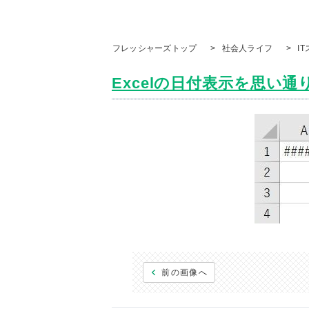
フレッシャーズトップ
>
社会人ライフ
>
I
Excelの日付表示を思い通り
前の画像へ