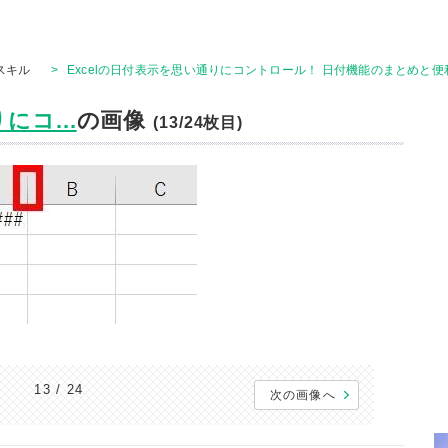
Tスキル
>
Excelの日付表示を思い通りにコントロール！ 日付機能のまとめと便
にコ...
の画像
(13/24枚目)
13 / 24
次の画像へ