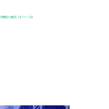
利機能の解説 13ページ目