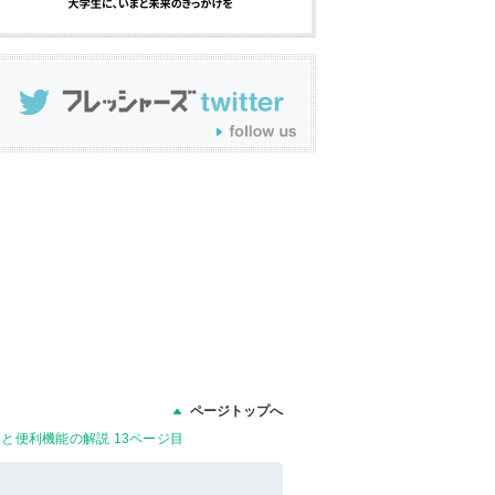
ページトップへ
めと便利機能の解説 13ページ目