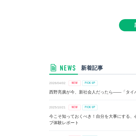
新着記事
2026/04/02
西野亮廣が今、新社会人だったら――「タイパ
2025/10/21
今こそ知っておくべき！自分を大事にする、
プ体験レポート