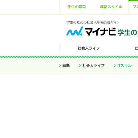
学生の窓口
就活スタイル
フ
診断
社会人ライフ
ITスキル