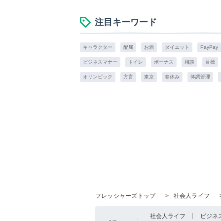
注目キーワード
キャラクター
配属
お酒
ダイエット
PayPay
ビジネスマナー
トイレ
ボーナス
相談
目標
オリンピック
方言
東京
春休み
体調管理
フレッシャーズトップ
>
社会人ライフ
社会人ライフ
ビジネ