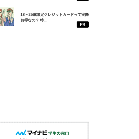
18～25歳限定クレジットカードって実際
お得なの？ 特...
PR