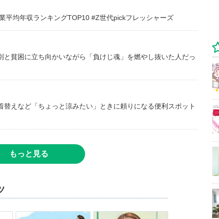
均年収ランキングTOP10 #Z世代pickフレッシャーズ
別と貧困に立ち向かいながら「負けじ魂」を燃やし抜いた人だっ
着替えなど「ちょっと涼みたい」ときに頼りになる便利スポット
もっと見る
ツ