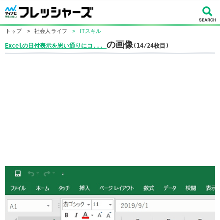
トップ
>
社会人ライフ
>
ITスキル
の画像
Excelの日付表示を思い通りにコ...
(14/24枚目)