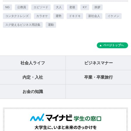
NG
公務員
エピソード
大人
老後
KY
挨拶
コンタクトレンズ
カラオケ
運勢
ドキドキ
新社会人
イケメン
スグ使えるビジネス用語集
運動
ページトップへ
社会人ライフ
ビジネスマナー
内定・入社
卒業・卒業旅行
お金の知識