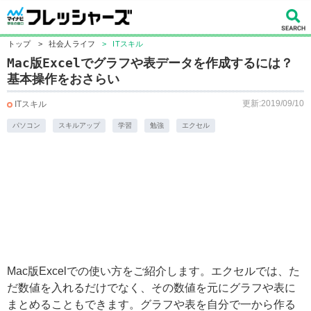
トップ
>
社会人ライフ
>
ITスキル
Mac版Excelでグラフや表データを作成するには？
基本操作をおさらい
更新:2019/09/10
ITスキル
パソコン
スキルアップ
学習
勉強
エクセル
Mac版Excelでの使い方をご紹介します。エクセルでは、た
だ数値を入れるだけでなく、その数値を元にグラフや表に
まとめることもできます。グラフや表を自分で一から作る