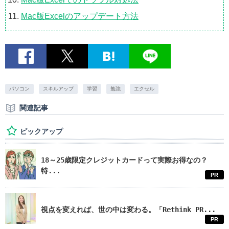
Mac版Excelのアップデート方法
パソコン
スキルアップ
学習
勉強
エクセル
関連記事
ピックアップ
18～25歳限定クレジットカードって実際お得なの？
特...
PR
視点を変えれば、世の中は変わる。「Rethink PR...
PR