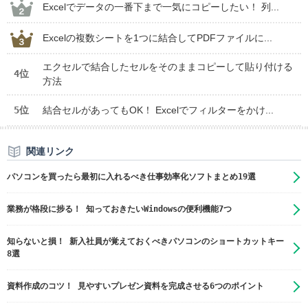
Excelでデータの一番下まで一気にコピーしたい！ 列...
Excelの複数シートを1つに結合してPDFファイルに...
エクセルで結合したセルをそのままコピーして貼り付ける
4位
方法
5位
結合セルがあってもOK！ Excelでフィルターをかけ...
関連リンク
パソコンを買ったら最初に入れるべき仕事効率化ソフトまとめ19選
業務が格段に捗る！ 知っておきたいWindowsの便利機能7つ
知らないと損！ 新入社員が覚えておくべきパソコンのショートカットキー
8選
資料作成のコツ！ 見やすいプレゼン資料を完成させる6つのポイント