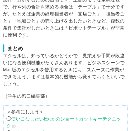
で、行や列の合計を求める場合は「テーブル」で十分です
が、たとえば企業の経理担当者が「支店ごと」「担当者ご
と」「地域ごと」の売り上げを出したいときなど、複数の
条件で集計がしたいときには「ピボットテーブル」が非常
に便利です。
まとめ
エクセルは、知っているかどうかで、見栄えや手間が段違
いになる便利機能がたくさんあります。ビジネスシーンで
Mac版のエクセルを使用するときにも、スムーズに作業が
できるよう、まずは基本的な機能から覚えておくといいで
しょう。
（学生の窓口編集部）
＜参考にしよう＞
◯
使いこなしたいExcelのショートカットキーテクニッ
ク