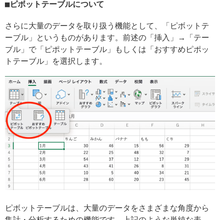
ピボットテーブルについて
さらに大量のデータを取り扱う機能として、「ピボットテ
ーブル」というものがあります。前述の「挿入」→「テー
ブル」で「ピポットテーブル」もしくは「おすすめピポッ
トテーブル」を選択します。
ピボットテーブルは、大量のデータをさまざまな角度から
集計・分析するための機能です。上記のような単純な表