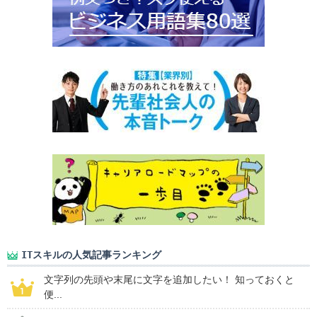
ITスキルの人気記事ランキング
文字列の先頭や末尾に文字を追加したい！ 知っておくと
便...