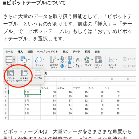
ピボットテーブルについて
さらに大量のデータを取り扱う機能として、「ピボットテ
ーブル」というものがあります。前述の「挿入」→「テー
ブル」で「ピポットテーブル」もしくは「おすすめピポッ
トテーブル」を選択します。
ピボットテーブルは、大量のデータをさまざまな角度から
集計・分析するための機能です。上記のような単純な表