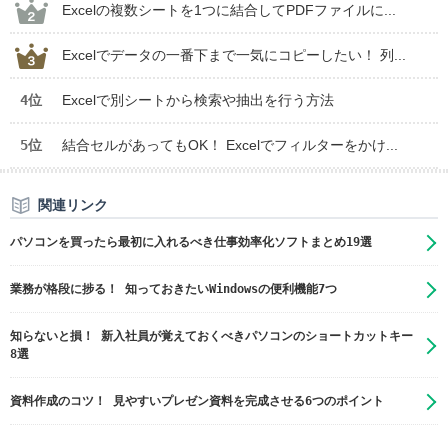
Excelの複数シートを1つに結合してPDFファイルに...
Excelでデータの一番下まで一気にコピーしたい！ 列...
4位
Excelで別シートから検索や抽出を行う方法
5位
結合セルがあってもOK！ Excelでフィルターをかけ...
関連リンク
パソコンを買ったら最初に入れるべき仕事効率化ソフトまとめ19選
業務が格段に捗る！ 知っておきたいWindowsの便利機能7つ
知らないと損！ 新入社員が覚えておくべきパソコンのショートカットキー
8選
資料作成のコツ！ 見やすいプレゼン資料を完成させる6つのポイント