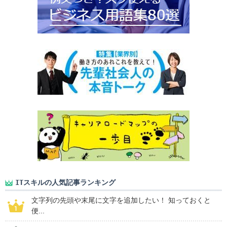
ITスキルの人気記事ランキング
文字列の先頭や末尾に文字を追加したい！ 知っておくと
便...