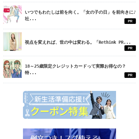
いつでもわたしは前を向く。「女の子の日」を前向きに♪
社...
PR
視点を変えれば、世の中は変わる。「Rethink PR...
PR
18～25歳限定クレジットカードって実際お得なの？
特...
PR