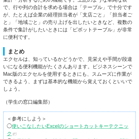
で、行や列の合計を求める場合は「テーブル」で十分です
が、たとえば企業の経理担当者が「支店ごと」「担当者ご
と」「地域ごと」の売り上げを出したいときなど、複数の
条件で集計がしたいときには「ピボットテーブル」が非常
に便利です。
まとめ
エクセルは、知っているかどうかで、見栄えや手間が段違
いになる便利機能がたくさんあります。ビジネスシーンで
Mac版のエクセルを使用するときにも、スムーズに作業が
できるよう、まずは基本的な機能から覚えておくといいで
しょう。
（学生の窓口編集部）
＜参考にしよう＞
◯
使いこなしたいExcelのショートカットキーテクニッ
ク