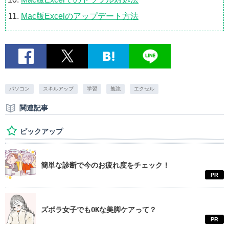
Mac版Excelのアップデート方法
パソコン
スキルアップ
学習
勉強
エクセル
関連記事
ピックアップ
簡単な診断で今のお疲れ度をチェック！
PR
ズボラ女子でもOKな美脚ケアって？
PR