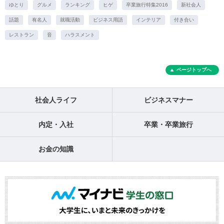
ゆとり
グルメ
ランキング
ヒゲ
卒業旅行特集2016
新社会人
話題
有名人
就職活動
ビジネス用語
インテリア
付き合い
レストラン
音
ハラスメント
ページトップへ
社会人ライフ
ビジネスマナー
内定・入社
卒業・卒業旅行
お金の知識