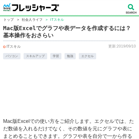
トップ
>
社会人ライフ
>
ITスキル
Mac版Excelでグラフや表データを作成するには？
基本操作をおさらい
更新:2019/09/10
ITスキル
パソコン
スキルアップ
学習
勉強
エクセル
Mac版Excelでの使い方をご紹介します。エクセルでは、た
だ数値を入れるだけでなく、その数値を元にグラフや表に
まとめることもできます。グラフや表を自分で一から作る