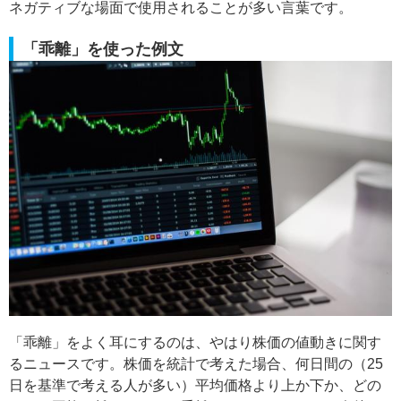
ネガティブな場面で使用されることが多い言葉です。
「乖離」を使った例文
「乖離」をよく耳にするのは、やはり株価の値動きに関す
るニュースです。株価を統計で考えた場合、何日間の（25
日を基準で考える人が多い）平均価格より上か下か、どの