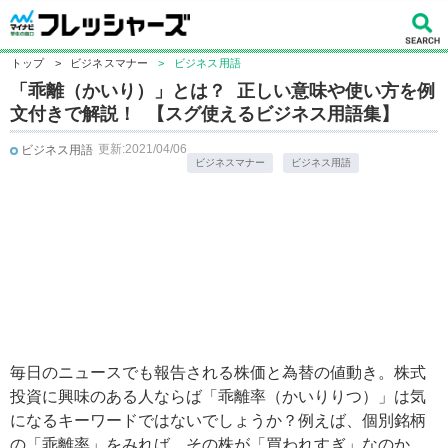
トップ
>
ビジネスマナー
>
ビジネス用語
「乖離（かいり）」とは？ 正しい意味や使い方を例
文付きで解説！ 【スグ使えるビジネス用語集】
更新:2021/04/06
ビジネス用語
ビジネスマナー
ビジネス用語
毎日のニュースでも報告される株価と為替の値動き。株式
投資に興味のある人ならば「乖離率（かいりりつ）」は気
になるキーワードではないでしょうか？例えば、個別銘柄
の「乖離率」をみれば、その株が「買われすぎ」なのか、