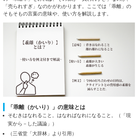
「売られすぎ」なのかがわかります。ここでは「乖離」の
そもそもの言葉の意味や、使い方を解説します。
「乖離（かいり）」の意味とは
そむきはなれること。はなればなれになること。（「現
実から－した議論」）
（三省堂「大辞林」より引用）