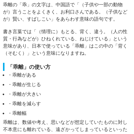
乖離の「乖」の文字は、中国語で「（子供や一部の動物
が）言うことをよくきく、お利口さんである。（子供など
が）賢い、すばしこい」をあらわす意味の語句です。
書き言葉では「（情理に）もとる、背く、違う。（人の性
質・行為などが）ひねくれている、ねじけている」という
意味があり、日本で使っている「乖離」はこの中の「背く
（そむく）」という意味になりますね。
「乖離」の使い方
・乖離がある
・乖離が生じる
・乖離が大きい
・乖離を減らす
・乖離幅
乖離は、数値や考え、思いなどが想定していたものに対し
不本意にも離れている、遠ざかってしまっているといった