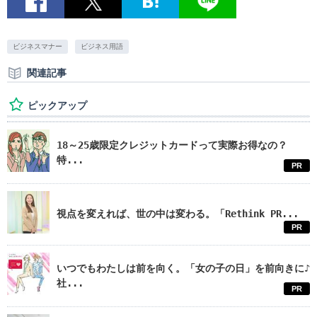
ビジネスマナー
ビジネス用語
関連記事
ピックアップ
18～25歳限定クレジットカードって実際お得なの？
特...
PR
視点を変えれば、世の中は変わる。「Rethink PR...
PR
いつでもわたしは前を向く。「女の子の日」を前向きに♪
社...
PR