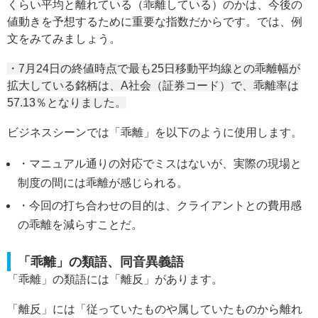
くらい平均と離れている（乖離している）のかは、今後の
値動きを予想するために重要な指数だからです。では、例
文をみてみましょう。
・7月24日の終値時点で最も25日移動平均線との乖離幅が
拡大している銘柄は、A社会（証券コード）で、乖離率は
57.13％となりました。
ビジネスシーンでは「乖離」を以下のように使用します。
・マニュアル通りの対応でミスはないが、実際の現場と
制度の間には乖離が感じられる。
・今回の打ち合わせの目的は、クライアントとの費用感
の乖離を減らすことだ。
「乖離」の類語、同音異義語
「乖離」の類語には「離反」があります。
「離反」には「従っていたものや属していたものから離れ