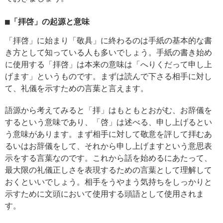
■「拝啓」の起源と意味
「拝啓」に始まり「敬具」に終わるのは手紙の基本的な書
き方として知っている人も多いでしょう。手紙の書き始め
に使用する「拝啓」は本来の意味は「へりくだって申し上
げます」というものです。まずは読んで下さる相手に対し
て、礼儀を示すための言葉と言えます。
語源から考えてみると「拝」はもともとおがむ、お辞儀を
するという意味であり、「啓」は述べる、申し上げるとい
う意味があります。まず相手に対して敬意を評して拝むあ
るいはお辞儀をして、それから申し上げますという意思表
示をする言葉なのです。これから話を始めるにあたって、
最大限の礼儀正しさを表現するための言葉として理解して
おくといいでしょう。相手をうやまう気持ちをしっかりと
示すために文頭において使用する頭語として使用されま
す。