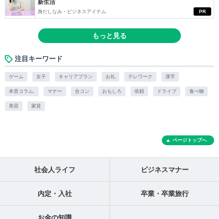
新生活
身だしなみ・ビジネスアイテム
PR
もっと見る
注目キーワード
ゲーム
女子
キャリアプラン
お礼
テレワーク
漢字
本音コラム.
マナー
合コン
おもしろ
依頼
ドライブ
食べ物
美容
家賃
ページトップへ
社会人ライフ
ビジネスマナー
内定・入社
卒業・卒業旅行
お金の知識