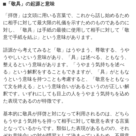
■「敬具」の起源と意味
「拝啓」は文頭に用いる言葉で、これから話し始めるため
に相手に対して最大限の礼儀を示すためのものであるのに
対し、「敬具」は手紙の最後に使用して相手に対して「敬
意で手紙を結ぶ」という意味があります。
語源から考えてみると「敬」はうやまう、尊敬する、うや
うやしいという意味があり、「具」は述べる、ともなう、
整えるという意味があります。「うやまう気持ちを述べ
る」という解釈をすることもできますが、「具」がともな
うという意味を持つことも考慮すると、「敬意をともなっ
て文を終える」という意味合いがあるというのが正しい解
釈です。いずれにしても目上の人をうやまう気持ちを込め
た表現であるのが特徴です。
基本的に敬具が拝啓と対になって利用されるのは、どちら
もうやまう気持ちを持って相手に対して敬意を表する言葉
となっているからです。類似した表現があるものの、それ
ぞれ意味合いの対が慣習として決まっているため、不用意