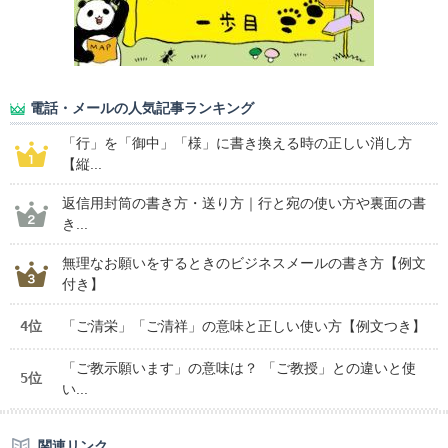
電話・メールの人気記事ランキング
「行」を「御中」「様」に書き換える時の正しい消し方
【縦...
返信用封筒の書き方・送り方｜行と宛の使い方や裏面の書
き...
無理なお願いをするときのビジネスメールの書き方【例文
付き】
4位
「ご清栄」「ご清祥」の意味と正しい使い方【例文つき】
「ご教示願います」の意味は？ 「ご教授」との違いと使
5位
い...
関連リンク