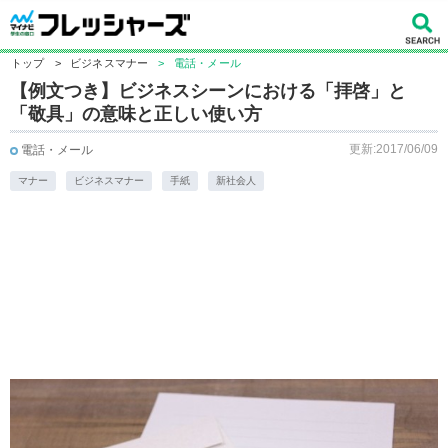
トップ
>
ビジネスマナー
>
電話・メール
【例文つき】ビジネスシーンにおける「拝啓」と
「敬具」の意味と正しい使い方
更新:2017/06/09
電話・メール
マナー
ビジネスマナー
手紙
新社会人